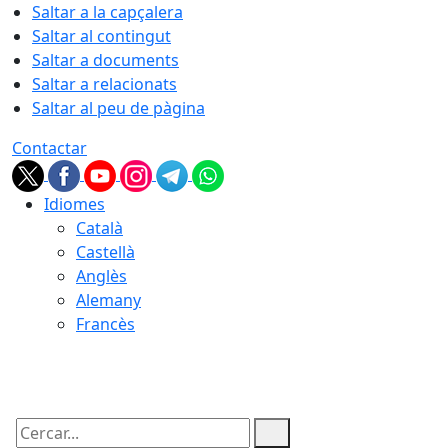
Saltar a la capçalera
Saltar al contingut
Saltar a documents
Saltar a relacionats
Saltar al peu de pàgina
Contactar
Idiomes
Català
Castellà
Anglès
Alemany
Francès
08.08.2026 | 10:33