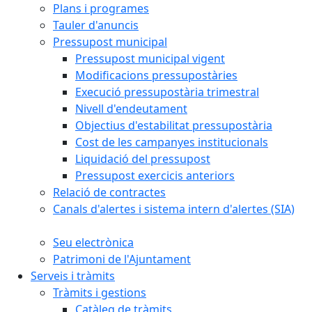
Plans i programes
Tauler d'anuncis
Pressupost municipal
Pressupost municipal vigent
Modificacions pressupostàries
Execució pressupostària trimestral
Nivell d'endeutament
Objectius d'estabilitat pressupostària
Cost de les campanyes institucionals
Liquidació del pressupost
Pressupost exercicis anteriors
Relació de contractes
Canals d'alertes i sistema intern d'alertes (SIA)
Seu electrònica
Patrimoni de l'Ajuntament
Serveis i tràmits
Tràmits i gestions
Catàleg de tràmits