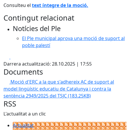
Consulteu el
text íntegre de la moció.
Contingut relacionat
Notícies del Ple
El Ple municipal aprova una moció de suport al
poble palestí
Facebook
X
Darrera actualització: 28.10.2025 | 17:55
Documents
Moció d'ERC a la que s'adhereix AC de suport al
model lingüístic educatiu de Catalunya i contra la
sentència 2949/2025 del TSJC
(183.25KB)
RSS
L'actualitat a un clic
Actualitat