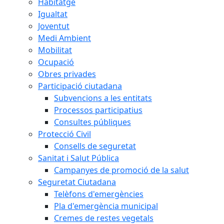
Habitatge
Igualtat
Joventut
Medi Ambient
Mobilitat
Ocupació
Obres privades
Participació ciutadana
Subvencions a les entitats
Processos participatius
Consultes públiques
Protecció Civil
Consells de seguretat
Sanitat i Salut Pública
Campanyes de promoció de la salut
Seguretat Ciutadana
Telèfons d'emergències
Pla d'emergència municipal
Cremes de restes vegetals