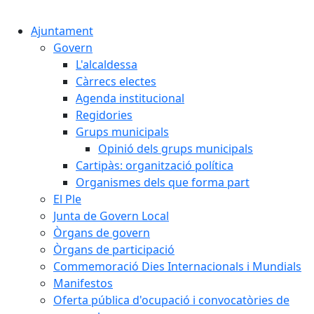
Cercar:
Ajuntament
Govern
L'alcaldessa
Càrrecs electes
Agenda institucional
Regidories
Grups municipals
Opinió dels grups municipals
Cartipàs: organització política
Organismes dels que forma part
El Ple
Junta de Govern Local
Òrgans de govern
Òrgans de participació
Commemoració Dies Internacionals i Mundials
Manifestos
Oferta pública d'ocupació i convocatòries de