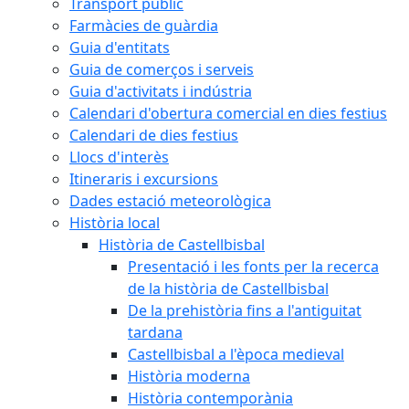
Transport públic
Farmàcies de guàrdia
Guia d'entitats
Guia de comerços i serveis
Guia d'activitats i indústria
Calendari d'obertura comercial en dies festius
Calendari de dies festius
Llocs d'interès
Itineraris i excursions
Dades estació meteorològica
Història local
Història de Castellbisbal
Presentació i les fonts per la recerca
de la història de Castellbisbal
De la prehistòria fins a l'antiguitat
tardana
Castellbisbal a l'època medieval
Història moderna
Història contemporània