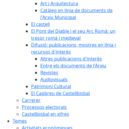
Art i Arquitectura
Catàleg en línia de documents de
l'Arxiu Municipal
El castell
El Pont del Diable i el seu Arc Romà: un
tresor romà i medieval
Difusió: publicacions, mostres en línia i
recursos d'interès
Altres publicacions d'interès
Entre els documents de l'Arxiu
Revistes
Audiovisuals
Patrimoni Cultural
El Capbreu de Castellbisbal
Carrerer
Processos electorals
Castellbisbal en xifres
Temes
Activitats econòmiques