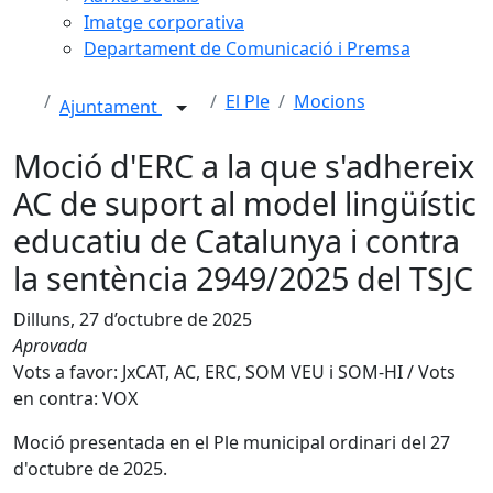
Imatge corporativa
Departament de Comunicació i Premsa
El Ple
Mocions
Ajuntament
Moció d'ERC a la que s'adhereix
AC de suport al model lingüístic
educatiu de Catalunya i contra
la sentència 2949/2025 del TSJC
Dilluns, 27 d’octubre de 2025
Aprovada
Vots a favor: JxCAT, AC, ERC, SOM VEU i SOM-HI / Vots
en contra: VOX
Moció presentada en el Ple municipal ordinari del 27
d'octubre de 2025.