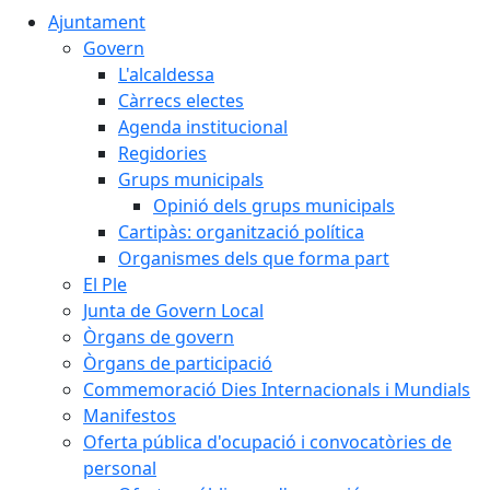
Ajuntament
Govern
L'alcaldessa
Càrrecs electes
Agenda institucional
Regidories
Grups municipals
Opinió dels grups municipals
Cartipàs: organització política
Organismes dels que forma part
El Ple
Junta de Govern Local
Òrgans de govern
Òrgans de participació
Commemoració Dies Internacionals i Mundials
Manifestos
Oferta pública d'ocupació i convocatòries de
personal