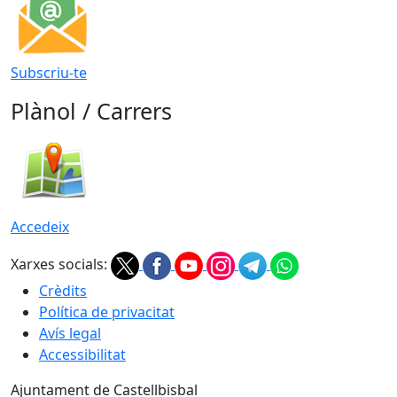
Subscriu-te
Plànol / Carrers
Accedeix
Xarxes socials:
Crèdits
Política de privacitat
Avís legal
Accessibilitat
Ajuntament de Castellbisbal