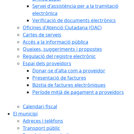
Servei d'assistència per a la tramitació
electrònica
Verificació de documents electrònics
Oficines d'Atenció Ciutadana (OAC)
Cartes de serveis
Accés a la informació pública
Queixes, suggeriments i propostes
Regulació del registre electrònic
Espai dels proveïdors
Donar-se d'alta com a proveïdor
Presentació de factures
Bústia de factures electròniques
Període mitjà de pagament a proveïdors
Calendari fiscal
El municipi
Adreces i telèfons
Transport públic