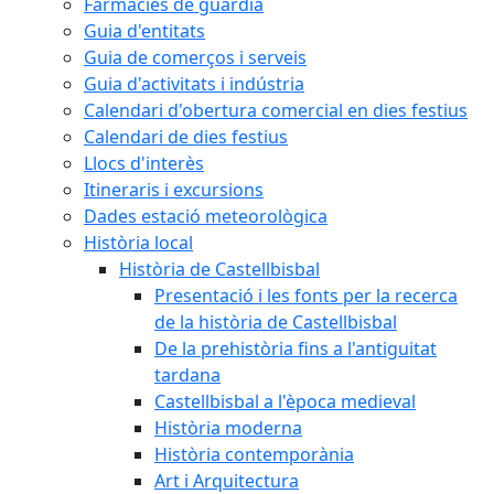
Farmàcies de guàrdia
Guia d'entitats
Guia de comerços i serveis
Guia d'activitats i indústria
Calendari d'obertura comercial en dies festius
Calendari de dies festius
Llocs d'interès
Itineraris i excursions
Dades estació meteorològica
Història local
Història de Castellbisbal
Presentació i les fonts per la recerca
de la història de Castellbisbal
De la prehistòria fins a l'antiguitat
tardana
Castellbisbal a l'època medieval
Història moderna
Història contemporània
Art i Arquitectura