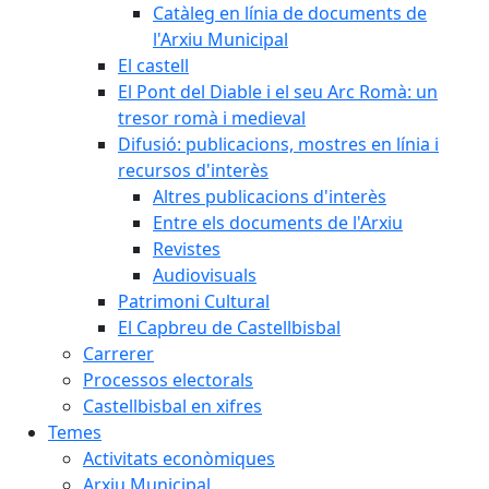
Catàleg en línia de documents de
l'Arxiu Municipal
El castell
El Pont del Diable i el seu Arc Romà: un
tresor romà i medieval
Difusió: publicacions, mostres en línia i
recursos d'interès
Altres publicacions d'interès
Entre els documents de l'Arxiu
Revistes
Audiovisuals
Patrimoni Cultural
El Capbreu de Castellbisbal
Carrerer
Processos electorals
Castellbisbal en xifres
Temes
Activitats econòmiques
Arxiu Municipal