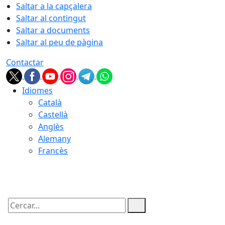
Saltar a la capçalera
Saltar al contingut
Saltar a documents
Saltar al peu de pàgina
Contactar
Idiomes
Català
Castellà
Anglès
Alemany
Francès
08.08.2026 | 05:13
Cercar: