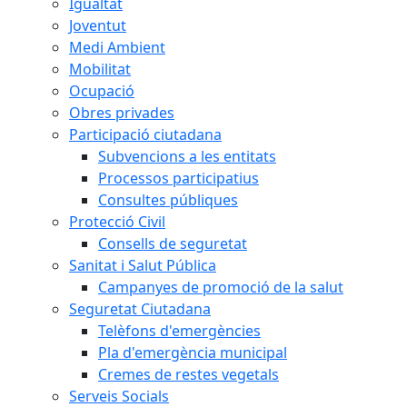
Igualtat
Joventut
Medi Ambient
Mobilitat
Ocupació
Obres privades
Participació ciutadana
Subvencions a les entitats
Processos participatius
Consultes públiques
Protecció Civil
Consells de seguretat
Sanitat i Salut Pública
Campanyes de promoció de la salut
Seguretat Ciutadana
Telèfons d'emergències
Pla d'emergència municipal
Cremes de restes vegetals
Serveis Socials