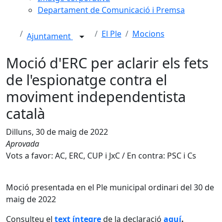
Departament de Comunicació i Premsa
El Ple
Mocions
Ajuntament
Moció d'ERC per aclarir els fets
de l'espionatge contra el
moviment independentista
català
Dilluns, 30 de maig de 2022
Aprovada
Vots a favor: AC, ERC, CUP i JxC / En contra: PSC i Cs
Moció presentada en el Ple municipal ordinari del 30 de
maig de 2022
Consulteu el
text íntegre
de la declaració
aquí
.