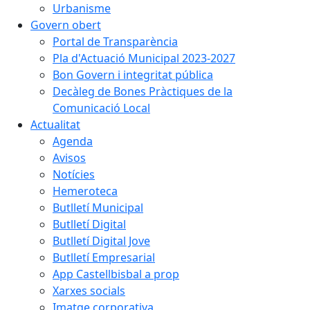
Urbanisme
Govern obert
Portal de Transparència
Pla d'Actuació Municipal 2023-2027
Bon Govern i integritat pública
Decàleg de Bones Pràctiques de la
Comunicació Local
Actualitat
Agenda
Avisos
Notícies
Hemeroteca
Butlletí Municipal
Butlletí Digital
Butlletí Digital Jove
Butlletí Empresarial
App Castellbisbal a prop
Xarxes socials
Imatge corporativa