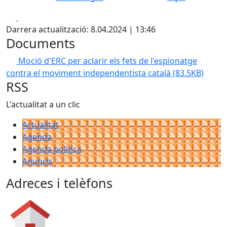
Facebook
X
Darrera actualització: 8.04.2024 | 13:46
Documents
Moció d'ERC per aclarir els fets de l'espionatge
contra el moviment independentista català
(83.5KB)
RSS
L'actualitat a un clic
Actualitat
Agenda
Agenda política
Anuncis
Adreces i telèfons