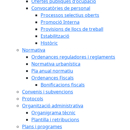
Ofertes públiques d'ocupació
Convocatòries de personal
Processos selectius oberts
Promoció Interna
Provisions de llocs de treball
Estabilització
Històric
Normativa
Ordenances reguladores i reglaments
Normativa urbanística
Pla anual normatiu
Ordenances Fiscals
Bonificacions fiscals
Convenis i subvencions
Protocols
Organització administrativa
Organigrama tècnic
Plantilla i retribucions
Plans i programes