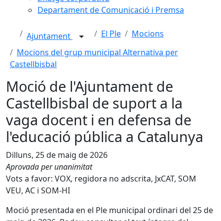
Departament de Comunicació i Premsa
El Ple
Mocions
Ajuntament
Mocions del grup municipal Alternativa per
Castellbisbal
Moció de l'Ajuntament de
Castellbisbal de suport a la
vaga docent i en defensa de
l'educació pública a Catalunya
Dilluns, 25 de maig de 2026
Aprovada per unanimitat
Vots a favor: VOX, regidora no adscrita, JxCAT, SOM
VEU, AC i SOM-HI
Moció presentada en el Ple municipal ordinari del 25 de