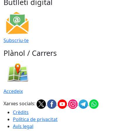
Butlletí digital
Subscriu-te
Plànol / Carrers
Accedeix
Xarxes socials:
Crèdits
Política de privacitat
Avís legal