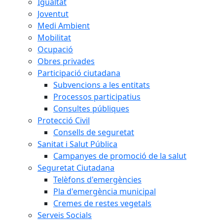
Igualtat
Joventut
Medi Ambient
Mobilitat
Ocupació
Obres privades
Participació ciutadana
Subvencions a les entitats
Processos participatius
Consultes públiques
Protecció Civil
Consells de seguretat
Sanitat i Salut Pública
Campanyes de promoció de la salut
Seguretat Ciutadana
Telèfons d'emergències
Pla d'emergència municipal
Cremes de restes vegetals
Serveis Socials