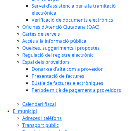
Servei d'assistència per a la tramitació
electrònica
Verificació de documents electrònics
Oficines d'Atenció Ciutadana (OAC)
Cartes de serveis
Accés a la informació pública
Queixes, suggeriments i propostes
Regulació del registre electrònic
Espai dels proveïdors
Donar-se d'alta com a proveïdor
Presentació de factures
Bústia de factures electròniques
Període mitjà de pagament a proveïdors
Calendari fiscal
El municipi
Adreces i telèfons
Transport públic