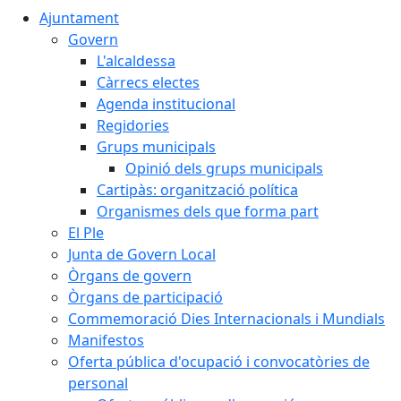
Ajuntament
Govern
L'alcaldessa
Càrrecs electes
Agenda institucional
Regidories
Grups municipals
Opinió dels grups municipals
Cartipàs: organització política
Organismes dels que forma part
El Ple
Junta de Govern Local
Òrgans de govern
Òrgans de participació
Commemoració Dies Internacionals i Mundials
Manifestos
Oferta pública d'ocupació i convocatòries de
personal