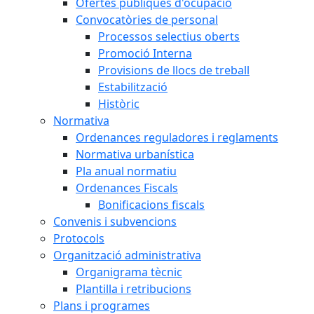
Ofertes públiques d'ocupació
Convocatòries de personal
Processos selectius oberts
Promoció Interna
Provisions de llocs de treball
Estabilització
Històric
Normativa
Ordenances reguladores i reglaments
Normativa urbanística
Pla anual normatiu
Ordenances Fiscals
Bonificacions fiscals
Convenis i subvencions
Protocols
Organització administrativa
Organigrama tècnic
Plantilla i retribucions
Plans i programes