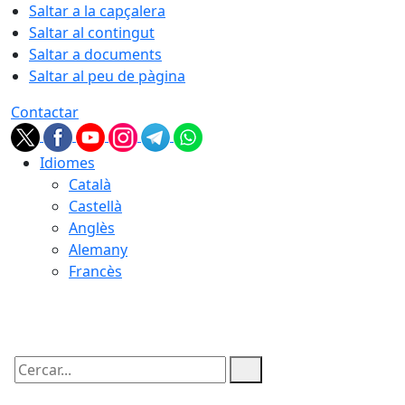
Saltar a la capçalera
Saltar al contingut
Saltar a documents
Saltar al peu de pàgina
Contactar
Idiomes
Català
Castellà
Anglès
Alemany
Francès
08.08.2026 | 07:07
Cercar: