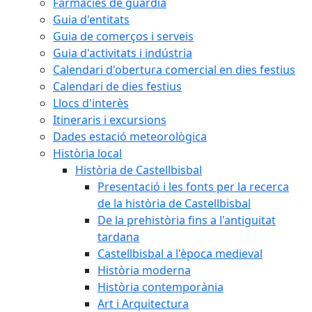
Farmàcies de guàrdia
Guia d'entitats
Guia de comerços i serveis
Guia d'activitats i indústria
Calendari d'obertura comercial en dies festius
Calendari de dies festius
Llocs d'interès
Itineraris i excursions
Dades estació meteorològica
Història local
Història de Castellbisbal
Presentació i les fonts per la recerca
de la història de Castellbisbal
De la prehistòria fins a l'antiguitat
tardana
Castellbisbal a l'època medieval
Història moderna
Història contemporània
Art i Arquitectura