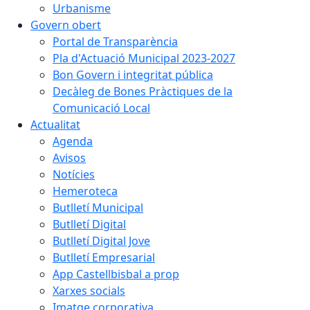
Urbanisme
Govern obert
Portal de Transparència
Pla d'Actuació Municipal 2023-2027
Bon Govern i integritat pública
Decàleg de Bones Pràctiques de la
Comunicació Local
Actualitat
Agenda
Avisos
Notícies
Hemeroteca
Butlletí Municipal
Butlletí Digital
Butlletí Digital Jove
Butlletí Empresarial
App Castellbisbal a prop
Xarxes socials
Imatge corporativa