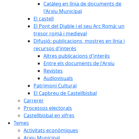
Catàleg en línia de documents de
l'Arxiu Municipal
El castell
El Pont del Diable i el seu Arc Romà: un
tresor romà i medieval
Difusió: publicacions, mostres en línia i
recursos d'interès
Altres publicacions d'interès
Entre els documents de l'Arxiu
Revistes
Audiovisuals
Patrimoni Cultural
El Capbreu de Castellbisbal
Carrerer
Processos electorals
Castellbisbal en xifres
Temes
Activitats econòmiques
Arxiu Municipal