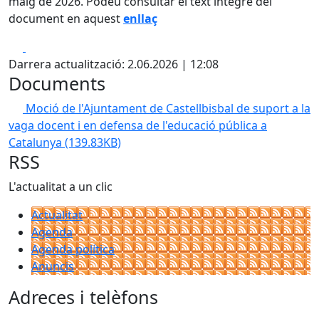
maig de 2026. Podeu consultar el text íntegre del
document en aquest
enllaç
Facebook
X
Darrera actualització: 2.06.2026 | 12:08
Documents
Moció de l'Ajuntament de Castellbisbal de suport a la
vaga docent i en defensa de l'educació pública a
Catalunya
(139.83KB)
RSS
L'actualitat a un clic
Actualitat
Agenda
Agenda política
Anuncis
Adreces i telèfons