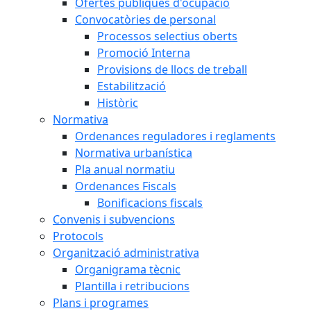
Ofertes públiques d'ocupació
Convocatòries de personal
Processos selectius oberts
Promoció Interna
Provisions de llocs de treball
Estabilització
Històric
Normativa
Ordenances reguladores i reglaments
Normativa urbanística
Pla anual normatiu
Ordenances Fiscals
Bonificacions fiscals
Convenis i subvencions
Protocols
Organització administrativa
Organigrama tècnic
Plantilla i retribucions
Plans i programes