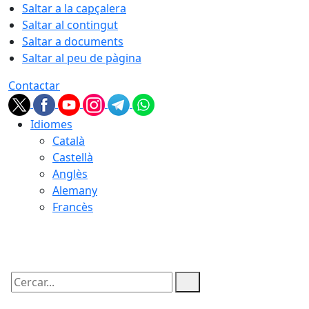
Saltar a la capçalera
Saltar al contingut
Saltar a documents
Saltar al peu de pàgina
Contactar
Idiomes
Català
Castellà
Anglès
Alemany
Francès
08.08.2026 | 14:33
Cercar: