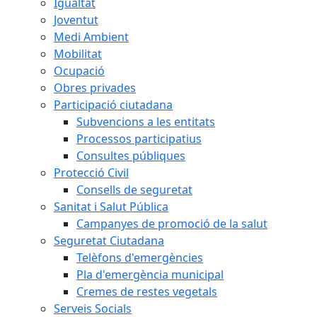
Igualtat
Joventut
Medi Ambient
Mobilitat
Ocupació
Obres privades
Participació ciutadana
Subvencions a les entitats
Processos participatius
Consultes públiques
Protecció Civil
Consells de seguretat
Sanitat i Salut Pública
Campanyes de promoció de la salut
Seguretat Ciutadana
Telèfons d'emergències
Pla d'emergència municipal
Cremes de restes vegetals
Serveis Socials