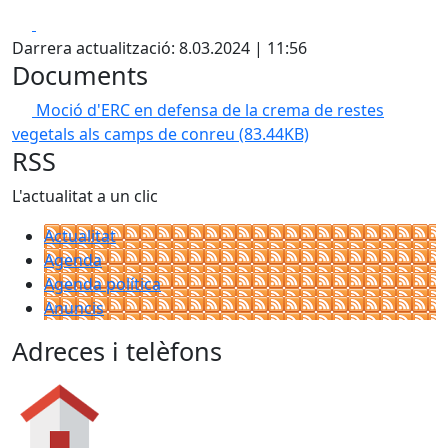
Facebook
X
Darrera actualització: 8.03.2024 | 11:56
Documents
Moció d'ERC en defensa de la crema de restes
vegetals als camps de conreu
(83.44KB)
RSS
L'actualitat a un clic
Actualitat
Agenda
Agenda política
Anuncis
Adreces i telèfons