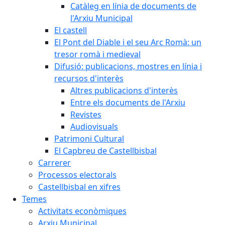
Catàleg en línia de documents de
l'Arxiu Municipal
El castell
El Pont del Diable i el seu Arc Romà: un
tresor romà i medieval
Difusió: publicacions, mostres en línia i
recursos d'interès
Altres publicacions d'interès
Entre els documents de l'Arxiu
Revistes
Audiovisuals
Patrimoni Cultural
El Capbreu de Castellbisbal
Carrerer
Processos electorals
Castellbisbal en xifres
Temes
Activitats econòmiques
Arxiu Municipal