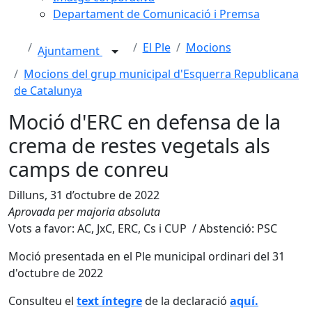
Departament de Comunicació i Premsa
El Ple
Mocions
Ajuntament
Mocions del grup municipal d'Esquerra Republicana
de Catalunya
Moció d'ERC en defensa de la
crema de restes vegetals als
camps de conreu
Dilluns, 31 d’octubre de 2022
Aprovada per majoria absoluta
Vots a favor: AC, JxC, ERC, Cs i CUP / Abstenció: PSC
Moció presentada en el Ple municipal ordinari del 31
d'octubre de 2022
Consulteu el
text íntegre
de la declaració
aquí.