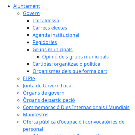
Ajuntament
Govern
L'alcaldessa
Càrrecs electes
Agenda institucional
Regidories
Grups municipals
Opinió dels grups municipals
Cartipàs: organització política
Organismes dels que forma part
El Ple
Junta de Govern Local
Òrgans de govern
Òrgans de participació
Commemoració Dies Internacionals i Mundials
Manifestos
Oferta pública d'ocupació i convocatòries de
personal