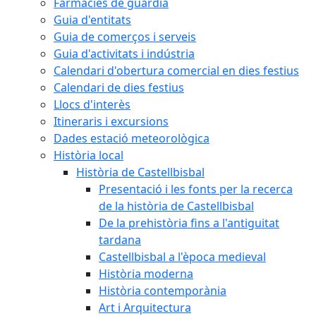
Farmàcies de guàrdia
Guia d'entitats
Guia de comerços i serveis
Guia d'activitats i indústria
Calendari d'obertura comercial en dies festius
Calendari de dies festius
Llocs d'interès
Itineraris i excursions
Dades estació meteorològica
Història local
Història de Castellbisbal
Presentació i les fonts per la recerca
de la història de Castellbisbal
De la prehistòria fins a l'antiguitat
tardana
Castellbisbal a l'època medieval
Història moderna
Història contemporània
Art i Arquitectura