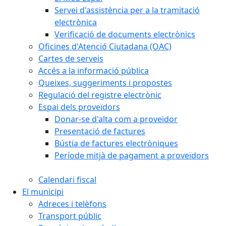
Servei d'assistència per a la tramitació
electrònica
Verificació de documents electrònics
Oficines d'Atenció Ciutadana (OAC)
Cartes de serveis
Accés a la informació pública
Queixes, suggeriments i propostes
Regulació del registre electrònic
Espai dels proveïdors
Donar-se d'alta com a proveïdor
Presentació de factures
Bústia de factures electròniques
Període mitjà de pagament a proveïdors
Calendari fiscal
El municipi
Adreces i telèfons
Transport públic