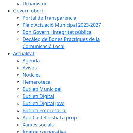
Urbanisme
Govern obert
Portal de Transparència
Pla d'Actuació Municipal 2023-2027
Bon Govern i integritat pública
Decàleg de Bones Pràctiques de la
Comunicació Local
Actualitat
Agenda
Avisos
Notícies
Hemeroteca
Butlletí Municipal
Butlletí Digital
Butlletí Digital Jove
Butlletí Empresarial
App Castellbisbal a prop
Xarxes socials
Imatge corporativa