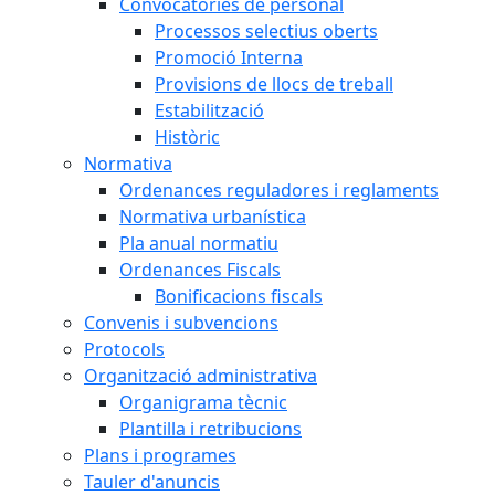
Convocatòries de personal
Processos selectius oberts
Promoció Interna
Provisions de llocs de treball
Estabilització
Històric
Normativa
Ordenances reguladores i reglaments
Normativa urbanística
Pla anual normatiu
Ordenances Fiscals
Bonificacions fiscals
Convenis i subvencions
Protocols
Organització administrativa
Organigrama tècnic
Plantilla i retribucions
Plans i programes
Tauler d'anuncis