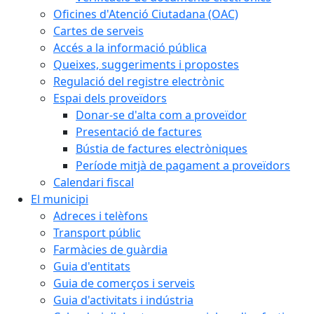
Oficines d'Atenció Ciutadana (OAC)
Cartes de serveis
Accés a la informació pública
Queixes, suggeriments i propostes
Regulació del registre electrònic
Espai dels proveïdors
Donar-se d'alta com a proveïdor
Presentació de factures
Bústia de factures electròniques
Període mitjà de pagament a proveïdors
Calendari fiscal
El municipi
Adreces i telèfons
Transport públic
Farmàcies de guàrdia
Guia d'entitats
Guia de comerços i serveis
Guia d'activitats i indústria