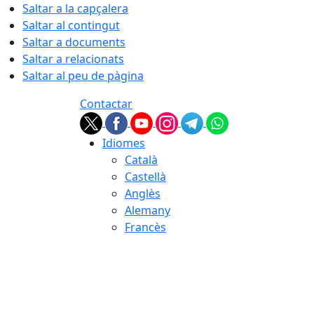
Saltar a la capçalera
Saltar al contingut
Saltar a documents
Saltar a relacionats
Saltar al peu de pàgina
Contactar
Idiomes
Català
Castellà
Anglès
Alemany
Francès
06.08.2026 | 14:43