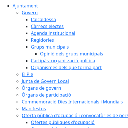
Ajuntament
Govern
L'alcaldessa
Càrrecs electes
Agenda institucional
Regidories
Grups municipals
Opinió dels grups municipals
Cartipàs: organització política
Organismes dels que forma part
El Ple
Junta de Govern Local
Òrgans de govern
Òrgans de participació
Commemoració Dies Internacionals i Mundials
Manifestos
Oferta pública d'ocupació i convocatòries de per
Ofertes públiques d'ocupació