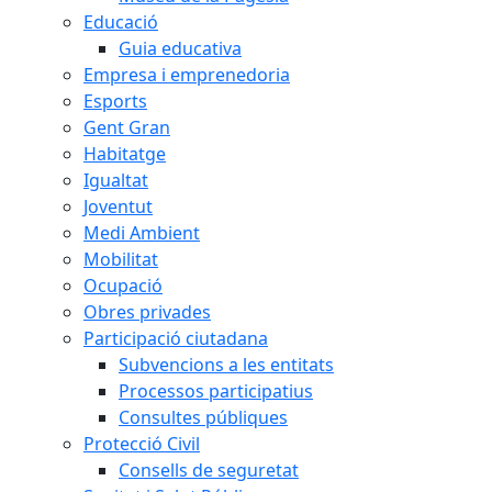
Educació
Guia educativa
Empresa i emprenedoria
Esports
Gent Gran
Habitatge
Igualtat
Joventut
Medi Ambient
Mobilitat
Ocupació
Obres privades
Participació ciutadana
Subvencions a les entitats
Processos participatius
Consultes públiques
Protecció Civil
Consells de seguretat