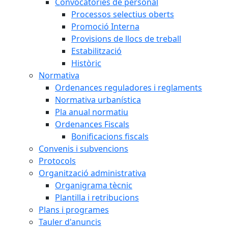
Convocatòries de personal
Processos selectius oberts
Promoció Interna
Provisions de llocs de treball
Estabilització
Històric
Normativa
Ordenances reguladores i reglaments
Normativa urbanística
Pla anual normatiu
Ordenances Fiscals
Bonificacions fiscals
Convenis i subvencions
Protocols
Organització administrativa
Organigrama tècnic
Plantilla i retribucions
Plans i programes
Tauler d'anuncis