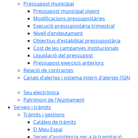
Pressupost municipal
Pressupost municipal vigent
Modificacions pressupostàries
Execució pressupostària trimestral
Nivell d'endeutament
Objectius d'estabilitat pressupostària
Cost de les campanyes institucionals
Liquidació del pressupost
Pressupost exercicis anteriors
Relació de contractes
Canals d'alertes i sistema intern d'alertes (SIA)
Seu electrònica
Patrimoni de l'Ajuntament
Serveis i tràmits
Tràmits i gestions
Catàleg de tràmits
El Meu Espai
Servei d'assistència per a la tramitació