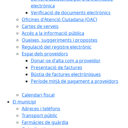
electrònica
Verificació de documents electrònics
Oficines d'Atenció Ciutadana (OAC)
Cartes de serveis
Accés a la informació pública
Queixes, suggeriments i propostes
Regulació del registre electrònic
Espai dels proveïdors
Donar-se d'alta com a proveïdor
Presentació de factures
Bústia de factures electròniques
Període mitjà de pagament a proveïdors
Calendari fiscal
El municipi
Adreces i telèfons
Transport públic
Farmàcies de guàrdia