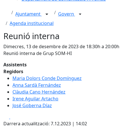
Ajuntament
Govern
Agenda institucional
Reunió interna
Dimecres, 13 de desembre de 2023 de 18:30h a 20:00h
Reunió interna de Grup SOM-HI
Assistents
Regidors
Maria Dolors Conde Domínguez
Anna Sardà Fernández
Clàudia Cano Hernández
Irene Aguilar Artacho
José Goberna Díaz
Facebook
X
Darrera actualització: 7.12.2023 | 14:02