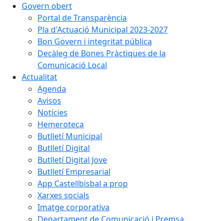
Govern obert
Portal de Transparència
Pla d'Actuació Municipal 2023-2027
Bon Govern i integritat pública
Decàleg de Bones Pràctiques de la
Comunicació Local
Actualitat
Agenda
Avisos
Notícies
Hemeroteca
Butlletí Municipal
Butlletí Digital
Butlletí Digital Jove
Butlletí Empresarial
App Castellbisbal a prop
Xarxes socials
Imatge corporativa
Departament de Comunicació i Premsa