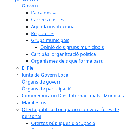
Govern
L'alcaldessa
Càrrecs electes
Agenda institucional
Regidories
Grups municipals
Opinió dels grups municipals
Cartipàs: organització política
Organismes dels que forma part
El Ple
Junta de Govern Local
Òrgans de govern
Òrgans de participació
Commemoració Dies Internacionals i Mundials
Manifestos
Oferta pública d'ocupació i convocatòries de
personal
Ofertes públiques d'ocupació