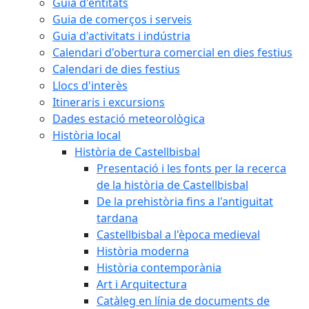
Guia d'entitats
Guia de comerços i serveis
Guia d'activitats i indústria
Calendari d'obertura comercial en dies festius
Calendari de dies festius
Llocs d'interès
Itineraris i excursions
Dades estació meteorològica
Història local
Història de Castellbisbal
Presentació i les fonts per la recerca
de la història de Castellbisbal
De la prehistòria fins a l'antiguitat
tardana
Castellbisbal a l'època medieval
Història moderna
Història contemporània
Art i Arquitectura
Catàleg en línia de documents de