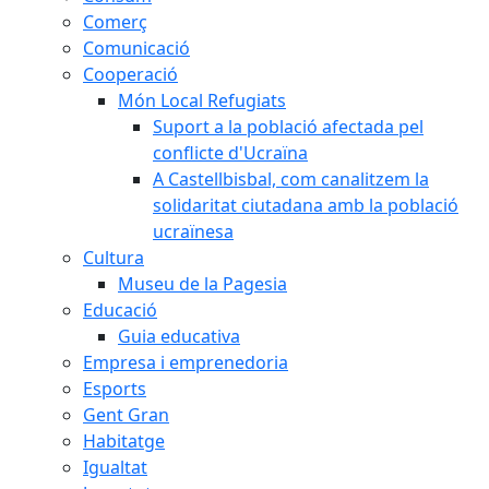
Comerç
Comunicació
Cooperació
Món Local Refugiats
Suport a la població afectada pel
conflicte d'Ucraïna
A Castellbisbal, com canalitzem la
solidaritat ciutadana amb la població
ucraïnesa
Cultura
Museu de la Pagesia
Educació
Guia educativa
Empresa i emprenedoria
Esports
Gent Gran
Habitatge
Igualtat