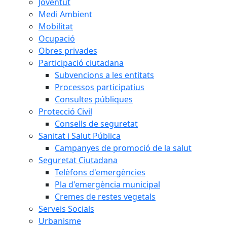
Joventut
Medi Ambient
Mobilitat
Ocupació
Obres privades
Participació ciutadana
Subvencions a les entitats
Processos participatius
Consultes públiques
Protecció Civil
Consells de seguretat
Sanitat i Salut Pública
Campanyes de promoció de la salut
Seguretat Ciutadana
Telèfons d'emergències
Pla d'emergència municipal
Cremes de restes vegetals
Serveis Socials
Urbanisme