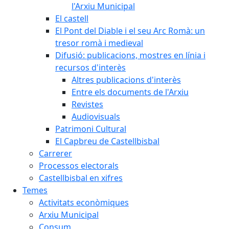
l'Arxiu Municipal
El castell
El Pont del Diable i el seu Arc Romà: un
tresor romà i medieval
Difusió: publicacions, mostres en línia i
recursos d'interès
Altres publicacions d'interès
Entre els documents de l'Arxiu
Revistes
Audiovisuals
Patrimoni Cultural
El Capbreu de Castellbisbal
Carrerer
Processos electorals
Castellbisbal en xifres
Temes
Activitats econòmiques
Arxiu Municipal
Consum