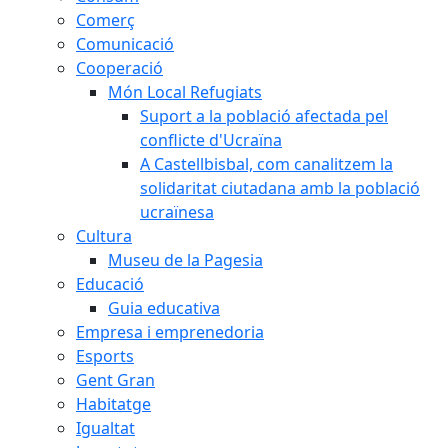
Comerç
Comunicació
Cooperació
Món Local Refugiats
Suport a la població afectada pel
conflicte d'Ucraïna
A Castellbisbal, com canalitzem la
solidaritat ciutadana amb la població
ucraïnesa
Cultura
Museu de la Pagesia
Educació
Guia educativa
Empresa i emprenedoria
Esports
Gent Gran
Habitatge
Igualtat