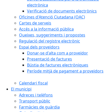
electrònica
Verificació de documents electrònics
Oficines d'Atenció Ciutadana (OAC)
Cartes de serveis
Accés a la informació pública
Queixes, suggeriments i propostes
Regulació del registre electrònic
Espai dels proveïdors
Donar-se d'alta com a proveïdor
Presentació de factures
Bústia de factures electròniques
Període mitjà de pagament a proveïdors
Calendari fiscal
El municipi
Adreces i telèfons
Transport públic
Farmàcies de guàrdia