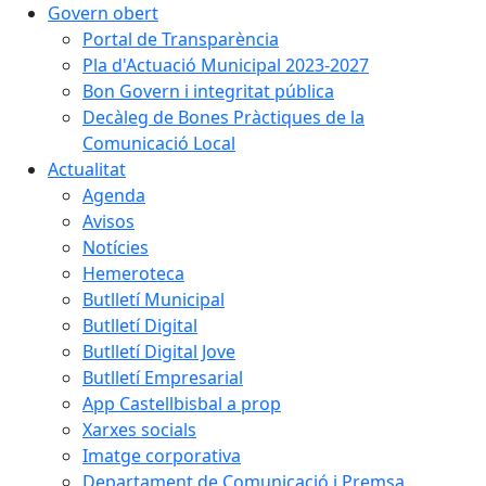
Govern obert
Portal de Transparència
Pla d'Actuació Municipal 2023-2027
Bon Govern i integritat pública
Decàleg de Bones Pràctiques de la
Comunicació Local
Actualitat
Agenda
Avisos
Notícies
Hemeroteca
Butlletí Municipal
Butlletí Digital
Butlletí Digital Jove
Butlletí Empresarial
App Castellbisbal a prop
Xarxes socials
Imatge corporativa
Departament de Comunicació i Premsa