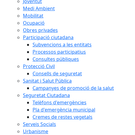
Joventut
Medi Ambient
Mobilitat
Ocupació
Obres privades
Participació ciutadana
Subvencions a les entitats
Processos participatius
Consultes públiques
Protecció Civil
Consells de seguretat
Sanitat i Salut Pública
Campanyes de promoció de la salut
Seguretat Ciutadana
Telèfons d'emergències
Pla d'emergència municipal
Cremes de restes vegetals
Serveis Socials
Urbanisme