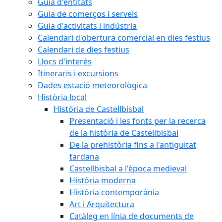
Guia d'entitats
Guia de comerços i serveis
Guia d'activitats i indústria
Calendari d'obertura comercial en dies festius
Calendari de dies festius
Llocs d'interès
Itineraris i excursions
Dades estació meteorològica
Història local
Història de Castellbisbal
Presentació i les fonts per la recerca
de la història de Castellbisbal
De la prehistòria fins a l'antiguitat
tardana
Castellbisbal a l'època medieval
Història moderna
Història contemporània
Art i Arquitectura
Catàleg en línia de documents de