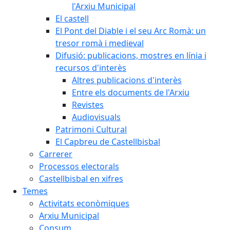
l'Arxiu Municipal
El castell
El Pont del Diable i el seu Arc Romà: un
tresor romà i medieval
Difusió: publicacions, mostres en línia i
recursos d'interès
Altres publicacions d'interès
Entre els documents de l'Arxiu
Revistes
Audiovisuals
Patrimoni Cultural
El Capbreu de Castellbisbal
Carrerer
Processos electorals
Castellbisbal en xifres
Temes
Activitats econòmiques
Arxiu Municipal
Consum