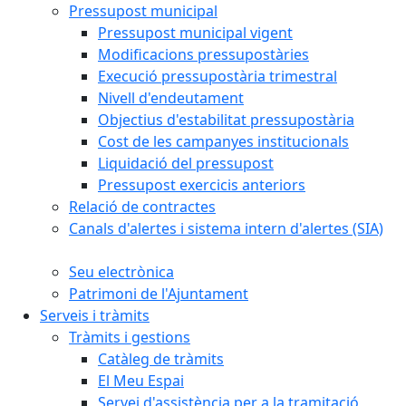
Pressupost municipal
Pressupost municipal vigent
Modificacions pressupostàries
Execució pressupostària trimestral
Nivell d'endeutament
Objectius d'estabilitat pressupostària
Cost de les campanyes institucionals
Liquidació del pressupost
Pressupost exercicis anteriors
Relació de contractes
Canals d'alertes i sistema intern d'alertes (SIA)
Seu electrònica
Patrimoni de l'Ajuntament
Serveis i tràmits
Tràmits i gestions
Catàleg de tràmits
El Meu Espai
Servei d'assistència per a la tramitació