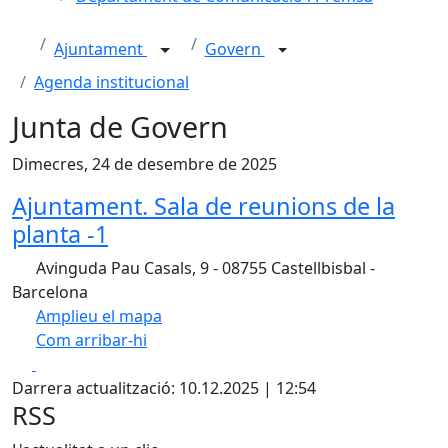
Ajuntament
Govern
Agenda institucional
Junta de Govern
Dimecres, 24 de desembre de 2025
Ajuntament. Sala de reunions de la
planta -1
Avinguda Pau Casals, 9 - 08755 Castellbisbal -
Barcelona
Amplieu el mapa
Com arribar-hi
Leaflet
Facebook
X
+
Darrera actualització: 10.12.2025 | 12:54
−
RSS