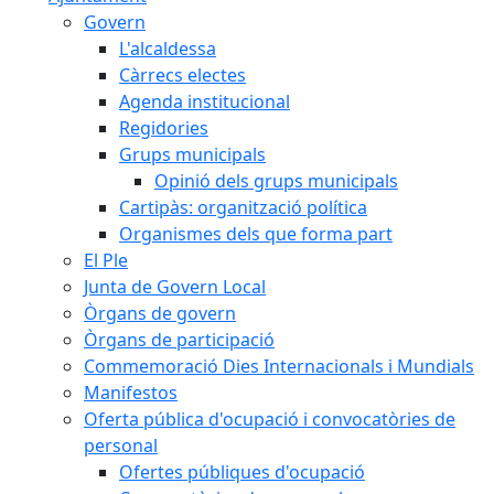
Govern
L'alcaldessa
Càrrecs electes
Agenda institucional
Regidories
Grups municipals
Opinió dels grups municipals
Cartipàs: organització política
Organismes dels que forma part
El Ple
Junta de Govern Local
Òrgans de govern
Òrgans de participació
Commemoració Dies Internacionals i Mundials
Manifestos
Oferta pública d'ocupació i convocatòries de
personal
Ofertes públiques d'ocupació