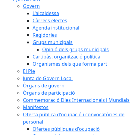
Govern
L'alcaldessa
Càrrecs electes
Agenda institucional
Regidories
Grups municipals
Opinió dels grups municipals
Cartipàs: organització política
Organismes dels que forma part
El Ple
Junta de Govern Local
Òrgans de govern
Òrgans de participació
Commemoració Dies Internacionals i Mundials
Manifestos
Oferta pública d'ocupació i convocatòries de
personal
Ofertes públiques d'ocupació