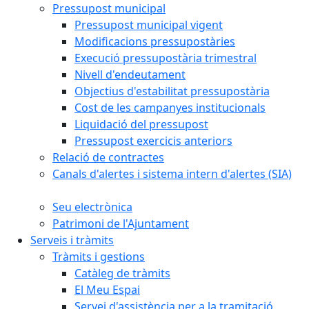
Pressupost municipal
Pressupost municipal vigent
Modificacions pressupostàries
Execució pressupostària trimestral
Nivell d'endeutament
Objectius d'estabilitat pressupostària
Cost de les campanyes institucionals
Liquidació del pressupost
Pressupost exercicis anteriors
Relació de contractes
Canals d'alertes i sistema intern d'alertes (SIA)
Seu electrònica
Patrimoni de l'Ajuntament
Serveis i tràmits
Tràmits i gestions
Catàleg de tràmits
El Meu Espai
Servei d'assistència per a la tramitació