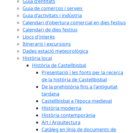
Guia d'entitats
Guia de comerços i serveis
Guia d'activitats i indústria
Calendari d'obertura comercial en dies festius
Calendari de dies festius
Llocs d'interès
Itineraris i excursions
Dades estació meteorològica
Història local
Història de Castellbisbal
Presentació i les fonts per la recerca
de la història de Castellbisbal
De la prehistòria fins a l'antiguitat
tardana
Castellbisbal a l'època medieval
Història moderna
Història contemporània
Art i Arquitectura
Catàleg en línia de documents de