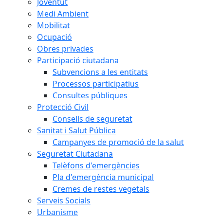
Joventut
Medi Ambient
Mobilitat
Ocupació
Obres privades
Participació ciutadana
Subvencions a les entitats
Processos participatius
Consultes públiques
Protecció Civil
Consells de seguretat
Sanitat i Salut Pública
Campanyes de promoció de la salut
Seguretat Ciutadana
Telèfons d'emergències
Pla d'emergència municipal
Cremes de restes vegetals
Serveis Socials
Urbanisme