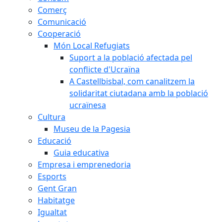
Comerç
Comunicació
Cooperació
Món Local Refugiats
Suport a la població afectada pel
conflicte d'Ucraïna
A Castellbisbal, com canalitzem la
solidaritat ciutadana amb la població
ucraïnesa
Cultura
Museu de la Pagesia
Educació
Guia educativa
Empresa i emprenedoria
Esports
Gent Gran
Habitatge
Igualtat