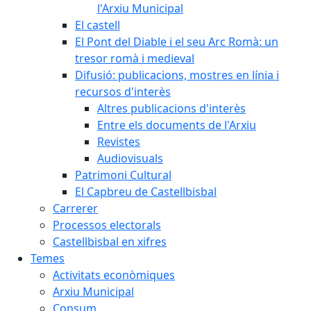
l'Arxiu Municipal
El castell
El Pont del Diable i el seu Arc Romà: un
tresor romà i medieval
Difusió: publicacions, mostres en línia i
recursos d'interès
Altres publicacions d'interès
Entre els documents de l'Arxiu
Revistes
Audiovisuals
Patrimoni Cultural
El Capbreu de Castellbisbal
Carrerer
Processos electorals
Castellbisbal en xifres
Temes
Activitats econòmiques
Arxiu Municipal
Consum