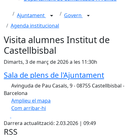
Ajuntament
Govern
Agenda institucional
Visita alumnes Institut de
Castellbisbal
Dimarts, 3 de març de 2026 a les 11:30h
Sala de plens de l'Ajuntament
Avinguda de Pau Casals, 9 - 08755 Castellbisbal -
Barcelona
Amplieu el mapa
Com arribar-hi
Leaflet
Facebook
X
+
Darrera actualització: 2.03.2026 | 09:49
−
RSS