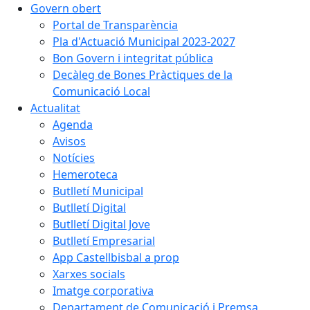
Govern obert
Portal de Transparència
Pla d'Actuació Municipal 2023-2027
Bon Govern i integritat pública
Decàleg de Bones Pràctiques de la
Comunicació Local
Actualitat
Agenda
Avisos
Notícies
Hemeroteca
Butlletí Municipal
Butlletí Digital
Butlletí Digital Jove
Butlletí Empresarial
App Castellbisbal a prop
Xarxes socials
Imatge corporativa
Departament de Comunicació i Premsa