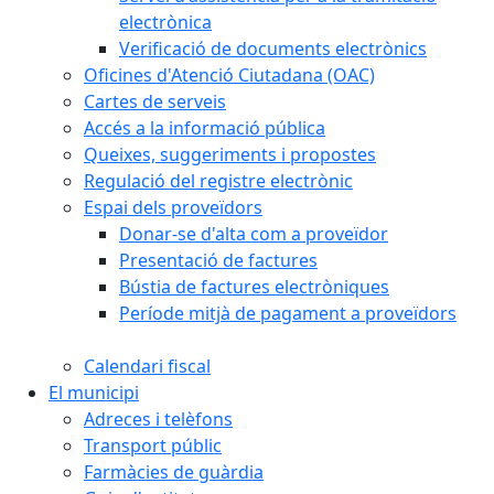
electrònica
Verificació de documents electrònics
Oficines d'Atenció Ciutadana (OAC)
Cartes de serveis
Accés a la informació pública
Queixes, suggeriments i propostes
Regulació del registre electrònic
Espai dels proveïdors
Donar-se d'alta com a proveïdor
Presentació de factures
Bústia de factures electròniques
Període mitjà de pagament a proveïdors
Calendari fiscal
El municipi
Adreces i telèfons
Transport públic
Farmàcies de guàrdia