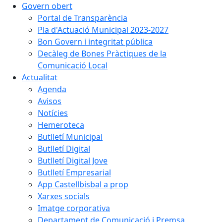
Govern obert
Portal de Transparència
Pla d'Actuació Municipal 2023-2027
Bon Govern i integritat pública
Decàleg de Bones Pràctiques de la
Comunicació Local
Actualitat
Agenda
Avisos
Notícies
Hemeroteca
Butlletí Municipal
Butlletí Digital
Butlletí Digital Jove
Butlletí Empresarial
App Castellbisbal a prop
Xarxes socials
Imatge corporativa
Departament de Comunicació i Premsa