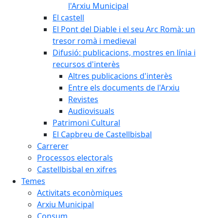
l'Arxiu Municipal
El castell
El Pont del Diable i el seu Arc Romà: un
tresor romà i medieval
Difusió: publicacions, mostres en línia i
recursos d'interès
Altres publicacions d'interès
Entre els documents de l'Arxiu
Revistes
Audiovisuals
Patrimoni Cultural
El Capbreu de Castellbisbal
Carrerer
Processos electorals
Castellbisbal en xifres
Temes
Activitats econòmiques
Arxiu Municipal
Consum