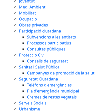
Joventut
Medi Ambient
Mobilitat
Ocupació
Obres privades
Participació ciutadana
Subvencions a les entitats
Processos participatius
Consultes públiques
Protecció Civil
Consells de seguretat
Sanitat i Salut Pública
Campanyes de promoció de la salut
Seguretat Ciutadana
Telèfons d'emergències
Pla d'emergència municipal
Cremes de restes vegetals
Serveis Socials
Urbanisme