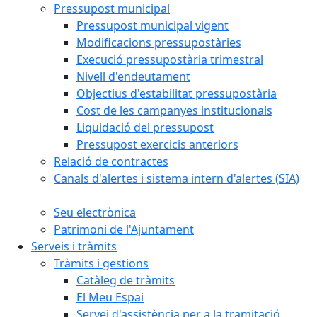
Pressupost municipal
Pressupost municipal vigent
Modificacions pressupostàries
Execució pressupostària trimestral
Nivell d'endeutament
Objectius d'estabilitat pressupostària
Cost de les campanyes institucionals
Liquidació del pressupost
Pressupost exercicis anteriors
Relació de contractes
Canals d'alertes i sistema intern d'alertes (SIA)
Seu electrònica
Patrimoni de l'Ajuntament
Serveis i tràmits
Tràmits i gestions
Catàleg de tràmits
El Meu Espai
Servei d'assistència per a la tramitació