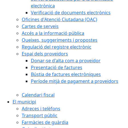
electrònica
Verificació de documents electrònics
Oficines d'Atenció Ciutadana (OAC)
Cartes de serveis
Accés a la informació pública
Queixes, suggeriments i propostes
Regulació del registre electrònic
Espai dels proveïdors
Donar-se d'alta com a proveïdor
Presentació de factures
Bústia de factures electròniques
Període mitjà de pagament a proveïdors
Calendari fiscal
El municipi
Adreces i telèfons
Transport públic
Farmàcies de guàrdia