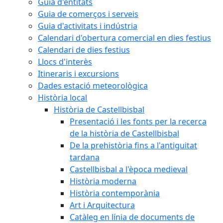
Guia d'entitats
Guia de comerços i serveis
Guia d'activitats i indústria
Calendari d'obertura comercial en dies festius
Calendari de dies festius
Llocs d'interès
Itineraris i excursions
Dades estació meteorològica
Història local
Història de Castellbisbal
Presentació i les fonts per la recerca
de la història de Castellbisbal
De la prehistòria fins a l'antiguitat
tardana
Castellbisbal a l'època medieval
Història moderna
Història contemporània
Art i Arquitectura
Catàleg en línia de documents de