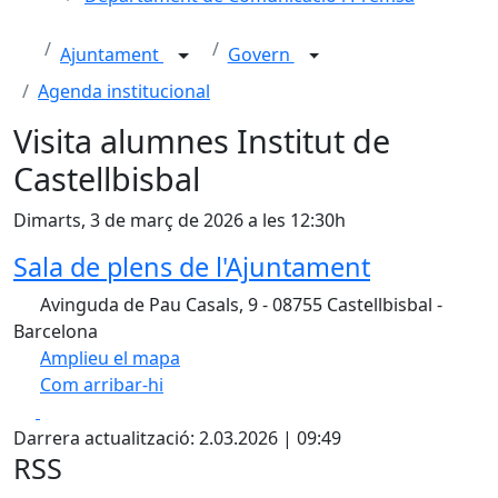
Ajuntament
Govern
Agenda institucional
Visita alumnes Institut de
Castellbisbal
Dimarts, 3 de març de 2026 a les 12:30h
Sala de plens de l'Ajuntament
Avinguda de Pau Casals, 9 - 08755 Castellbisbal -
Barcelona
Amplieu el mapa
Com arribar-hi
Leaflet
Facebook
X
+
Darrera actualització: 2.03.2026 | 09:49
−
RSS