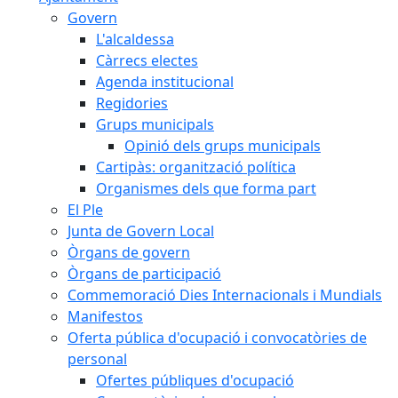
Govern
L'alcaldessa
Càrrecs electes
Agenda institucional
Regidories
Grups municipals
Opinió dels grups municipals
Cartipàs: organització política
Organismes dels que forma part
El Ple
Junta de Govern Local
Òrgans de govern
Òrgans de participació
Commemoració Dies Internacionals i Mundials
Manifestos
Oferta pública d'ocupació i convocatòries de
personal
Ofertes públiques d'ocupació