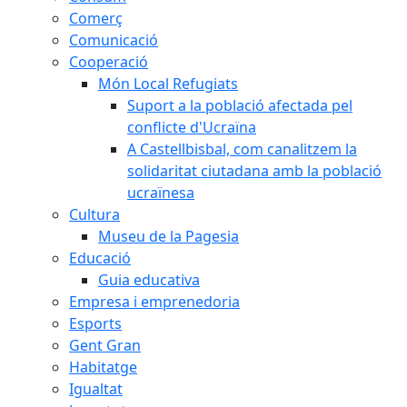
Comerç
Comunicació
Cooperació
Món Local Refugiats
Suport a la població afectada pel
conflicte d'Ucraïna
A Castellbisbal, com canalitzem la
solidaritat ciutadana amb la població
ucraïnesa
Cultura
Museu de la Pagesia
Educació
Guia educativa
Empresa i emprenedoria
Esports
Gent Gran
Habitatge
Igualtat