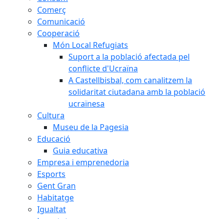
Comerç
Comunicació
Cooperació
Món Local Refugiats
Suport a la població afectada pel
conflicte d'Ucraïna
A Castellbisbal, com canalitzem la
solidaritat ciutadana amb la població
ucraïnesa
Cultura
Museu de la Pagesia
Educació
Guia educativa
Empresa i emprenedoria
Esports
Gent Gran
Habitatge
Igualtat