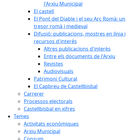
l'Arxiu Municipal
El castell
El Pont del Diable i el seu Arc Romà: un
tresor romà i medieval
Difusió: publicacions, mostres en línia i
recursos d'interès
Altres publicacions d'interès
Entre els documents de l'Arxiu
Revistes
Audiovisuals
Patrimoni Cultural
El Capbreu de Castellbisbal
Carrerer
Processos electorals
Castellbisbal en xifres
Temes
Activitats econòmiques
Arxiu Municipal
Consum