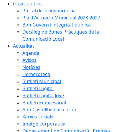
Govern obert
Portal de Transparència
Pla d'Actuació Municipal 2023-2027
Bon Govern i integritat pública
Decàleg de Bones Pràctiques de la
Comunicació Local
Actualitat
Agenda
Avisos
Notícies
Hemeroteca
Butlletí Municipal
Butlletí Digital
Butlletí Digital Jove
Butlletí Empresarial
App Castellbisbal a prop
Xarxes socials
Imatge corporativa
Departament de Comunicació i Premsa