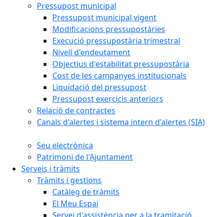
Pressupost municipal
Pressupost municipal vigent
Modificacions pressupostàries
Execució pressupostària trimestral
Nivell d'endeutament
Objectius d'estabilitat pressupostària
Cost de les campanyes institucionals
Liquidació del pressupost
Pressupost exercicis anteriors
Relació de contractes
Canals d'alertes i sistema intern d'alertes (SIA)
Seu electrònica
Patrimoni de l'Ajuntament
Serveis i tràmits
Tràmits i gestions
Catàleg de tràmits
El Meu Espai
Servei d'assistència per a la tramitació