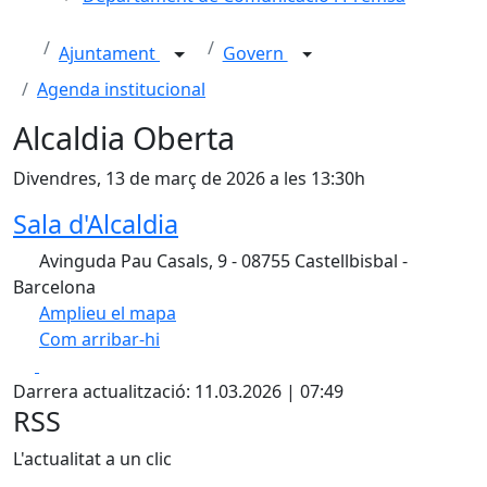
Ajuntament
Govern
Agenda institucional
Alcaldia Oberta
Divendres, 13 de març de 2026 a les 13:30h
Sala d'Alcaldia
Avinguda Pau Casals, 9 - 08755 Castellbisbal -
Barcelona
Amplieu el mapa
Com arribar-hi
Leaflet
Facebook
X
+
Darrera actualització: 11.03.2026 | 07:49
−
RSS
L'actualitat a un clic