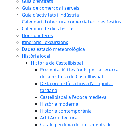
Guia d'entitats
Guia de comerços i serveis
Guia d'activitats i indústria
Calendari d'obertura comercial en dies festius
Calendari de dies festius
Llocs d'interès
Itineraris i excursions
Dades estació meteorològica
Història local
Història de Castellbisbal
Presentació i les fonts per la recerca
de la història de Castellbisbal
De la prehistòria fins a l'antiguitat
tardana
Castellbisbal a l'època medieval
Història moderna
Història contemporània
Art i Arquitectura
Catàleg en línia de documents de