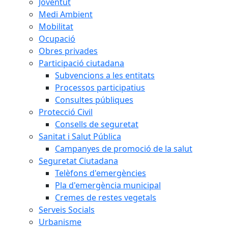
Joventut
Medi Ambient
Mobilitat
Ocupació
Obres privades
Participació ciutadana
Subvencions a les entitats
Processos participatius
Consultes públiques
Protecció Civil
Consells de seguretat
Sanitat i Salut Pública
Campanyes de promoció de la salut
Seguretat Ciutadana
Telèfons d'emergències
Pla d'emergència municipal
Cremes de restes vegetals
Serveis Socials
Urbanisme