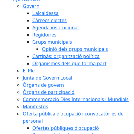
Govern
L'alcaldessa
Càrrecs electes
Agenda institucional
Regidories
Grups municipals
Opinió dels grups municipals
Cartipàs: organització política
Organismes dels que forma part
El Ple
Junta de Govern Local
Òrgans de govern
Òrgans de participació
Commemoració Dies Internacionals i Mundials
Manifestos
Oferta pública d'ocupació i convocatòries de
personal
Ofertes públiques d'ocupació