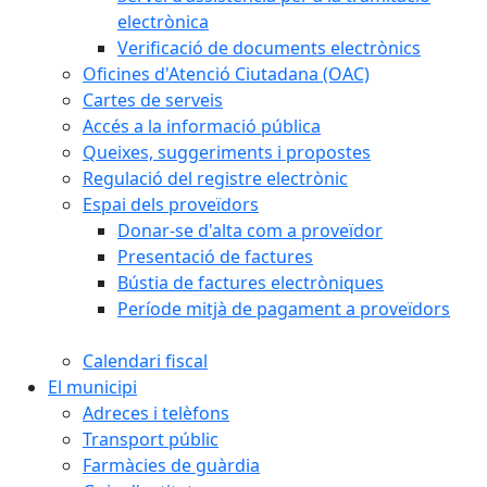
electrònica
Verificació de documents electrònics
Oficines d'Atenció Ciutadana (OAC)
Cartes de serveis
Accés a la informació pública
Queixes, suggeriments i propostes
Regulació del registre electrònic
Espai dels proveïdors
Donar-se d'alta com a proveïdor
Presentació de factures
Bústia de factures electròniques
Període mitjà de pagament a proveïdors
Calendari fiscal
El municipi
Adreces i telèfons
Transport públic
Farmàcies de guàrdia