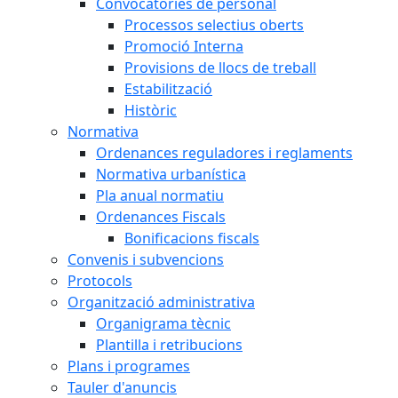
Convocatòries de personal
Processos selectius oberts
Promoció Interna
Provisions de llocs de treball
Estabilització
Històric
Normativa
Ordenances reguladores i reglaments
Normativa urbanística
Pla anual normatiu
Ordenances Fiscals
Bonificacions fiscals
Convenis i subvencions
Protocols
Organització administrativa
Organigrama tècnic
Plantilla i retribucions
Plans i programes
Tauler d'anuncis