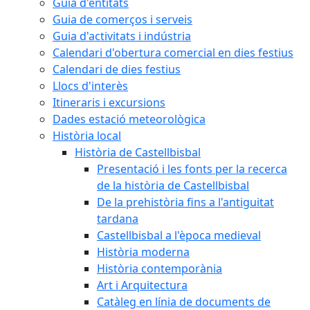
Guia d'entitats
Guia de comerços i serveis
Guia d'activitats i indústria
Calendari d'obertura comercial en dies festius
Calendari de dies festius
Llocs d'interès
Itineraris i excursions
Dades estació meteorològica
Història local
Història de Castellbisbal
Presentació i les fonts per la recerca
de la història de Castellbisbal
De la prehistòria fins a l'antiguitat
tardana
Castellbisbal a l'època medieval
Història moderna
Història contemporània
Art i Arquitectura
Catàleg en línia de documents de