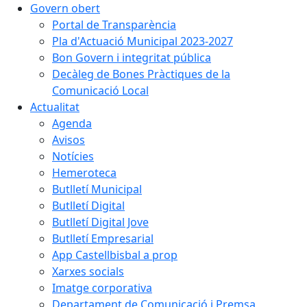
Govern obert
Portal de Transparència
Pla d'Actuació Municipal 2023-2027
Bon Govern i integritat pública
Decàleg de Bones Pràctiques de la
Comunicació Local
Actualitat
Agenda
Avisos
Notícies
Hemeroteca
Butlletí Municipal
Butlletí Digital
Butlletí Digital Jove
Butlletí Empresarial
App Castellbisbal a prop
Xarxes socials
Imatge corporativa
Departament de Comunicació i Premsa