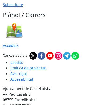
Subscriu-te
Plànol / Carrers
Accedeix
Xarxes socials:
Crèdits
Política de privacitat
Avís legal
Accessibilitat
Ajuntament de Castellbisbal
Av. Pau Casals 9
08755 Castellbisbal