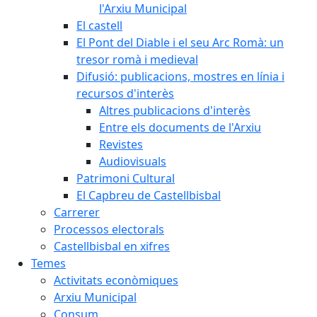
l'Arxiu Municipal
El castell
El Pont del Diable i el seu Arc Romà: un
tresor romà i medieval
Difusió: publicacions, mostres en línia i
recursos d'interès
Altres publicacions d'interès
Entre els documents de l'Arxiu
Revistes
Audiovisuals
Patrimoni Cultural
El Capbreu de Castellbisbal
Carrerer
Processos electorals
Castellbisbal en xifres
Temes
Activitats econòmiques
Arxiu Municipal
Consum