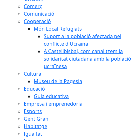
Comerç
Comunicació
Cooperació
Món Local Refugiats
Suport a la població afectada pel
conflicte d'Ucraïna
A Castellbisbal, com canalitzem la
solidaritat ciutadana amb la població
ucraïnesa
Cultura
Museu de la Pagesia
Educació
Guia educativa
Empresa i emprenedoria
Esports
Gent Gran
Habitatge
Igualtat