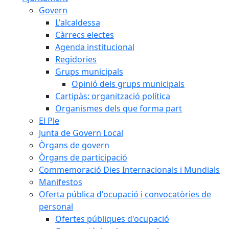
Govern
L'alcaldessa
Càrrecs electes
Agenda institucional
Regidories
Grups municipals
Opinió dels grups municipals
Cartipàs: organització política
Organismes dels que forma part
El Ple
Junta de Govern Local
Òrgans de govern
Òrgans de participació
Commemoració Dies Internacionals i Mundials
Manifestos
Oferta pública d'ocupació i convocatòries de
personal
Ofertes públiques d'ocupació