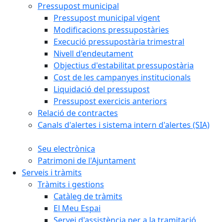
Pressupost municipal
Pressupost municipal vigent
Modificacions pressupostàries
Execució pressupostària trimestral
Nivell d'endeutament
Objectius d'estabilitat pressupostària
Cost de les campanyes institucionals
Liquidació del pressupost
Pressupost exercicis anteriors
Relació de contractes
Canals d'alertes i sistema intern d'alertes (SIA)
Seu electrònica
Patrimoni de l'Ajuntament
Serveis i tràmits
Tràmits i gestions
Catàleg de tràmits
El Meu Espai
Servei d'assistència per a la tramitació