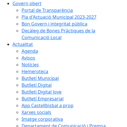
Govern obert
Portal de Transparència
Pla d'Actuació Municipal 2023-2027
Bon Govern i integritat pública
Decàleg de Bones Pràctiques de la
Comunicació Local
Actualitat
Agenda
Avisos
Notícies
Hemeroteca
Butlletí Municipal
Butlletí Digital
Butlletí Digital Jove
Butlletí Empresarial
App Castellbisbal a prop
Xarxes socials
Imatge corporativa
Departament de Comunicació i Premsa