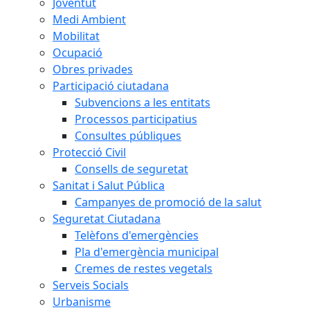
Joventut
Medi Ambient
Mobilitat
Ocupació
Obres privades
Participació ciutadana
Subvencions a les entitats
Processos participatius
Consultes públiques
Protecció Civil
Consells de seguretat
Sanitat i Salut Pública
Campanyes de promoció de la salut
Seguretat Ciutadana
Telèfons d'emergències
Pla d'emergència municipal
Cremes de restes vegetals
Serveis Socials
Urbanisme