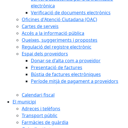
electrònica
Verificació de documents electrònics
Oficines d'Atenció Ciutadana (OAC)
Cartes de serveis
Accés a la informació pública
Queixes, suggeriments i propostes
Regulació del registre electrònic
Espai dels proveïdors
Donar-se d'alta com a proveïdor
Presentació de factures
Bústia de factures electròniques
Període mitjà de pagament a proveïdors
Calendari fiscal
El municipi
Adreces i telèfons
Transport públic
Farmàcies de guàrdia