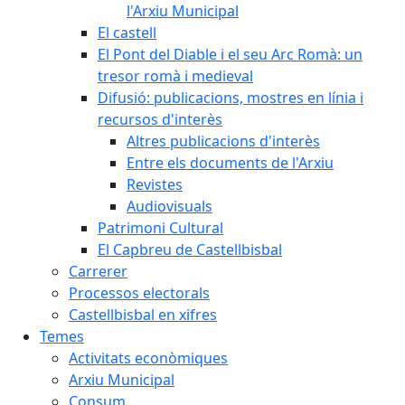
l'Arxiu Municipal
El castell
El Pont del Diable i el seu Arc Romà: un
tresor romà i medieval
Difusió: publicacions, mostres en línia i
recursos d'interès
Altres publicacions d'interès
Entre els documents de l'Arxiu
Revistes
Audiovisuals
Patrimoni Cultural
El Capbreu de Castellbisbal
Carrerer
Processos electorals
Castellbisbal en xifres
Temes
Activitats econòmiques
Arxiu Municipal
Consum