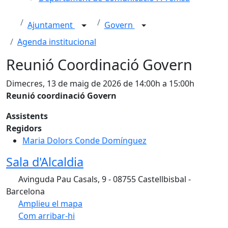
Ajuntament
Govern
Agenda institucional
Reunió Coordinació Govern
Dimecres, 13 de maig de 2026 de 14:00h a 15:00h
Reunió coordinació Govern
Assistents
Regidors
Maria Dolors Conde Domínguez
Sala d'Alcaldia
Avinguda Pau Casals, 9 - 08755 Castellbisbal -
Barcelona
Amplieu el mapa
Com arribar-hi
Leaflet
Facebook
X