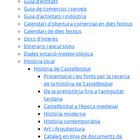
Guia d'entitats
Guia de comerços i serveis
Guia d'activitats i indústria
Calendari d'obertura comercial en dies festius
Calendari de dies festius
Llocs d'interès
Itineraris i excursions
Dades estació meteorològica
Història local
Història de Castellbisbal
Presentació i les fonts per la recerca
de la història de Castellbisbal
De la prehistòria fins a l'antiguitat
tardana
Castellbisbal a l'època medieval
Història moderna
Història contemporània
Art i Arquitectura
Catàleg en línia de documents de