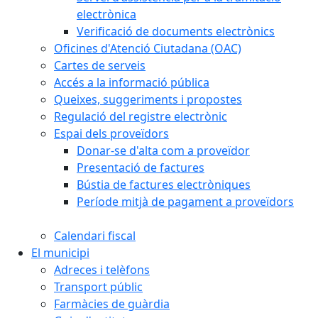
electrònica
Verificació de documents electrònics
Oficines d'Atenció Ciutadana (OAC)
Cartes de serveis
Accés a la informació pública
Queixes, suggeriments i propostes
Regulació del registre electrònic
Espai dels proveïdors
Donar-se d'alta com a proveïdor
Presentació de factures
Bústia de factures electròniques
Període mitjà de pagament a proveïdors
Calendari fiscal
El municipi
Adreces i telèfons
Transport públic
Farmàcies de guàrdia