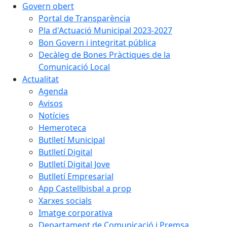
Govern obert
Portal de Transparència
Pla d'Actuació Municipal 2023-2027
Bon Govern i integritat pública
Decàleg de Bones Pràctiques de la
Comunicació Local
Actualitat
Agenda
Avisos
Notícies
Hemeroteca
Butlletí Municipal
Butlletí Digital
Butlletí Digital Jove
Butlletí Empresarial
App Castellbisbal a prop
Xarxes socials
Imatge corporativa
Departament de Comunicació i Premsa