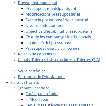
Pressupost municipal
Pressupost municipal vigent
Modificacions pressupostàries
Execució pressupostària trimestral
Nivell d'endeutament
Objectius d'estabilitat pressupostària
Cost de les campanyes institucionals
Liquidació del pressupost
Pressupost exercicis anteriors
Relació de contractes
Canals d'alertes i sistema intern d'alertes (SIA)
Seu electrònica
Patrimoni de l'Ajuntament
Serveis i tràmits
Tràmits i gestions
Catàleg de tràmits
El Meu Espai
Servei d'assistència per a la tramitació