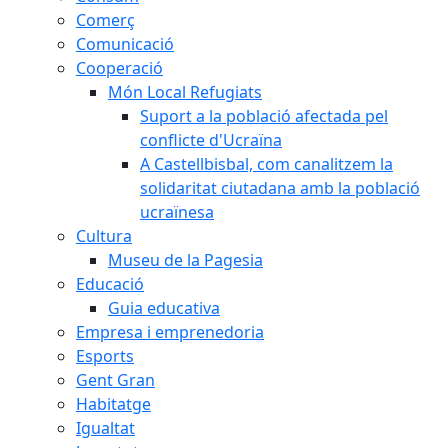
Comerç
Comunicació
Cooperació
Món Local Refugiats
Suport a la població afectada pel
conflicte d'Ucraïna
A Castellbisbal, com canalitzem la
solidaritat ciutadana amb la població
ucraïnesa
Cultura
Museu de la Pagesia
Educació
Guia educativa
Empresa i emprenedoria
Esports
Gent Gran
Habitatge
Igualtat