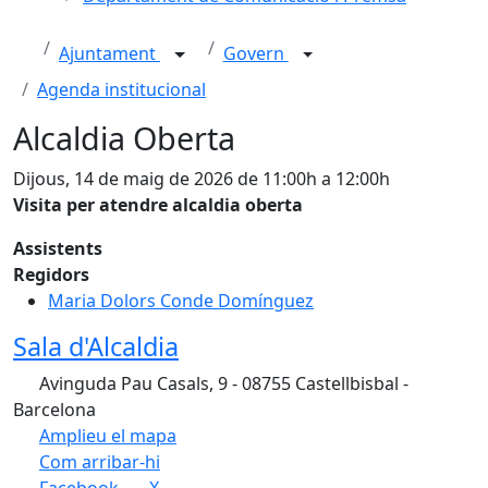
Ajuntament
Govern
Agenda institucional
Alcaldia Oberta
Dijous, 14 de maig de 2026 de 11:00h a 12:00h
Visita per atendre alcaldia oberta
Assistents
Regidors
Maria Dolors Conde Domínguez
Sala d'Alcaldia
Avinguda Pau Casals, 9 - 08755 Castellbisbal -
Barcelona
Amplieu el mapa
Com arribar-hi
Leaflet