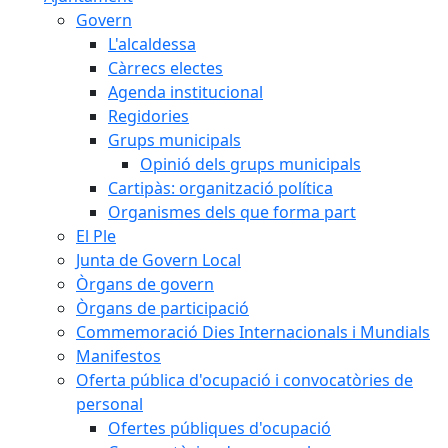
Govern
L'alcaldessa
Càrrecs electes
Agenda institucional
Regidories
Grups municipals
Opinió dels grups municipals
Cartipàs: organització política
Organismes dels que forma part
El Ple
Junta de Govern Local
Òrgans de govern
Òrgans de participació
Commemoració Dies Internacionals i Mundials
Manifestos
Oferta pública d'ocupació i convocatòries de
personal
Ofertes públiques d'ocupació