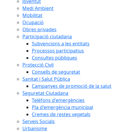
Joventut
Medi Ambient
Mobilitat
Ocupació
Obres privades
Participació ciutadana
Subvencions a les entitats
Processos participatius
Consultes públiques
Protecció Civil
Consells de seguretat
Sanitat i Salut Pública
Campanyes de promoció de la salut
Seguretat Ciutadana
Telèfons d'emergències
Pla d'emergència municipal
Cremes de restes vegetals
Serveis Socials
Urbanisme