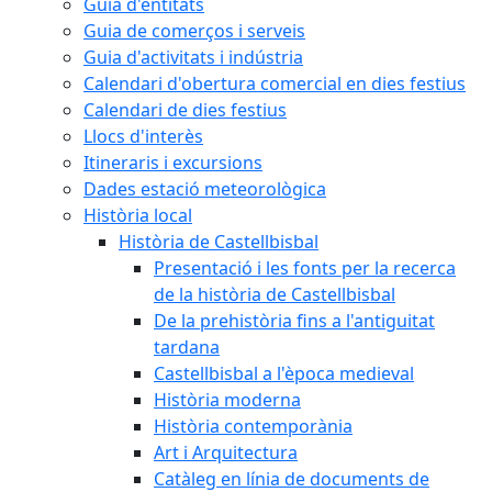
Guia d'entitats
Guia de comerços i serveis
Guia d'activitats i indústria
Calendari d'obertura comercial en dies festius
Calendari de dies festius
Llocs d'interès
Itineraris i excursions
Dades estació meteorològica
Història local
Història de Castellbisbal
Presentació i les fonts per la recerca
de la història de Castellbisbal
De la prehistòria fins a l'antiguitat
tardana
Castellbisbal a l'època medieval
Història moderna
Història contemporània
Art i Arquitectura
Catàleg en línia de documents de