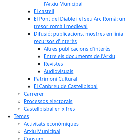
l'Arxiu Municipal
El castell
El Pont del Diable i el seu Arc Romà: un
tresor romà i medieval
Difusió: publicacions, mostres en línia i
recursos d'interès
Altres publicacions d'interès
Entre els documents de l'Arxiu
Revistes
Audiovisuals
Patrimoni Cultural
El Capbreu de Castellbisbal
Carrerer
Processos electorals
Castellbisbal en xifres
Temes
Activitats econòmiques
Arxiu Municipal
Consum