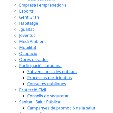
Empresa i emprenedoria
Esports
Gent Gran
Habitatge
Igualtat
Joventut
Medi Ambient
Mobilitat
Ocupació
Obres privades
Participació ciutadana
Subvencions a les entitats
Processos participatius
Consultes públiques
Protecció Civil
Consells de seguretat
Sanitat i Salut Pública
Campanyes de promoció de la salut