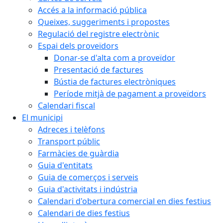
Accés a la informació pública
Queixes, suggeriments i propostes
Regulació del registre electrònic
Espai dels proveïdors
Donar-se d'alta com a proveïdor
Presentació de factures
Bústia de factures electròniques
Període mitjà de pagament a proveïdors
Calendari fiscal
El municipi
Adreces i telèfons
Transport públic
Farmàcies de guàrdia
Guia d'entitats
Guia de comerços i serveis
Guia d'activitats i indústria
Calendari d'obertura comercial en dies festius
Calendari de dies festius