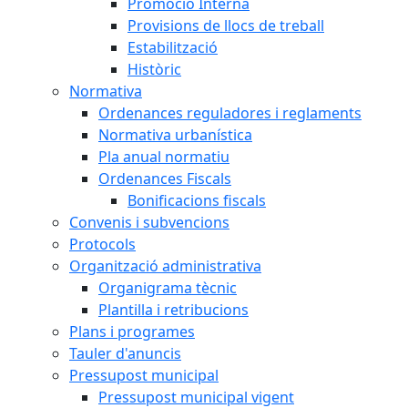
Promoció Interna
Provisions de llocs de treball
Estabilització
Històric
Normativa
Ordenances reguladores i reglaments
Normativa urbanística
Pla anual normatiu
Ordenances Fiscals
Bonificacions fiscals
Convenis i subvencions
Protocols
Organització administrativa
Organigrama tècnic
Plantilla i retribucions
Plans i programes
Tauler d'anuncis
Pressupost municipal
Pressupost municipal vigent