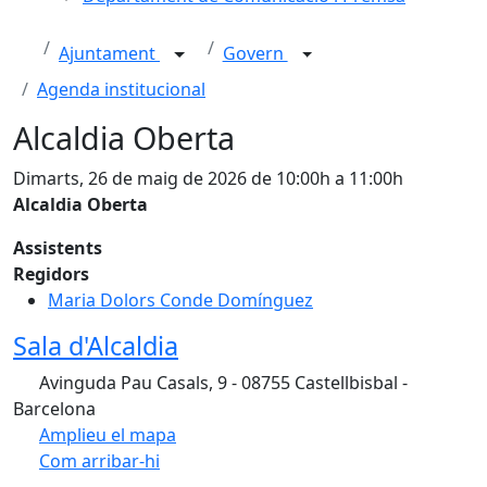
Ajuntament
Govern
Agenda institucional
Alcaldia Oberta
Dimarts, 26 de maig de 2026 de 10:00h a 11:00h
Alcaldia Oberta
Assistents
Regidors
Maria Dolors Conde Domínguez
Sala d'Alcaldia
Avinguda Pau Casals, 9 - 08755 Castellbisbal -
Barcelona
Amplieu el mapa
Com arribar-hi
Leaflet
Facebook
X