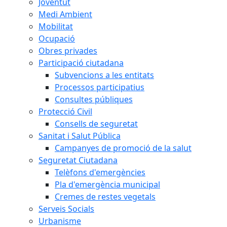
Joventut
Medi Ambient
Mobilitat
Ocupació
Obres privades
Participació ciutadana
Subvencions a les entitats
Processos participatius
Consultes públiques
Protecció Civil
Consells de seguretat
Sanitat i Salut Pública
Campanyes de promoció de la salut
Seguretat Ciutadana
Telèfons d'emergències
Pla d'emergència municipal
Cremes de restes vegetals
Serveis Socials
Urbanisme