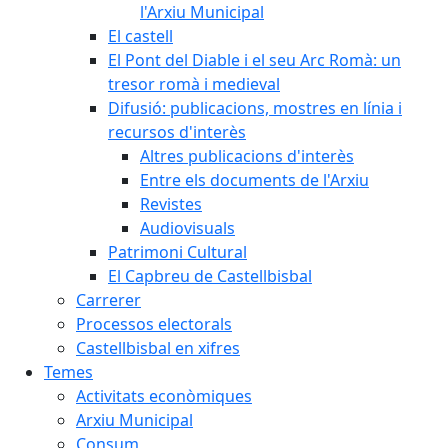
l'Arxiu Municipal
El castell
El Pont del Diable i el seu Arc Romà: un
tresor romà i medieval
Difusió: publicacions, mostres en línia i
recursos d'interès
Altres publicacions d'interès
Entre els documents de l'Arxiu
Revistes
Audiovisuals
Patrimoni Cultural
El Capbreu de Castellbisbal
Carrerer
Processos electorals
Castellbisbal en xifres
Temes
Activitats econòmiques
Arxiu Municipal
Consum