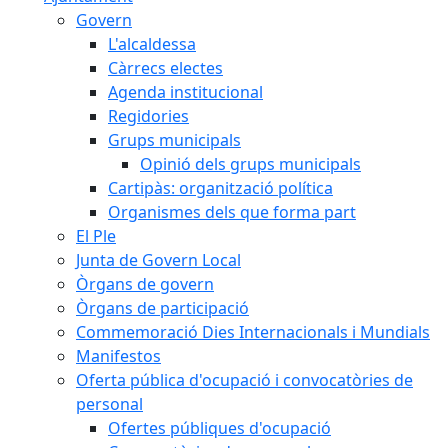
Govern
L'alcaldessa
Càrrecs electes
Agenda institucional
Regidories
Grups municipals
Opinió dels grups municipals
Cartipàs: organització política
Organismes dels que forma part
El Ple
Junta de Govern Local
Òrgans de govern
Òrgans de participació
Commemoració Dies Internacionals i Mundials
Manifestos
Oferta pública d'ocupació i convocatòries de
personal
Ofertes públiques d'ocupació