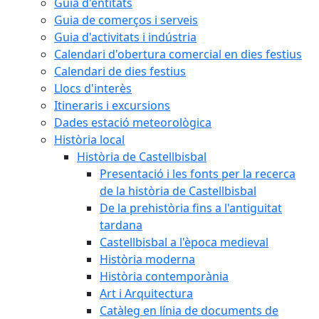
Guia d'entitats
Guia de comerços i serveis
Guia d'activitats i indústria
Calendari d'obertura comercial en dies festius
Calendari de dies festius
Llocs d'interès
Itineraris i excursions
Dades estació meteorològica
Història local
Història de Castellbisbal
Presentació i les fonts per la recerca
de la història de Castellbisbal
De la prehistòria fins a l'antiguitat
tardana
Castellbisbal a l'època medieval
Història moderna
Història contemporània
Art i Arquitectura
Catàleg en línia de documents de