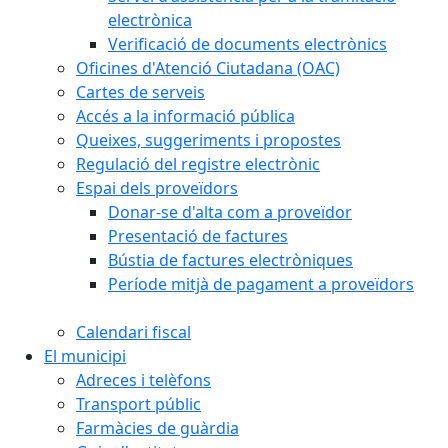
electrònica
Verificació de documents electrònics
Oficines d'Atenció Ciutadana (OAC)
Cartes de serveis
Accés a la informació pública
Queixes, suggeriments i propostes
Regulació del registre electrònic
Espai dels proveïdors
Donar-se d'alta com a proveïdor
Presentació de factures
Bústia de factures electròniques
Període mitjà de pagament a proveïdors
Calendari fiscal
El municipi
Adreces i telèfons
Transport públic
Farmàcies de guàrdia