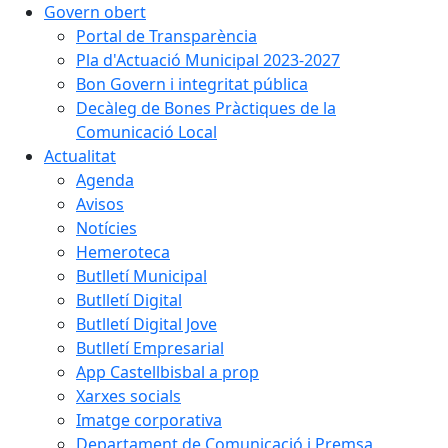
Govern obert
Portal de Transparència
Pla d'Actuació Municipal 2023-2027
Bon Govern i integritat pública
Decàleg de Bones Pràctiques de la
Comunicació Local
Actualitat
Agenda
Avisos
Notícies
Hemeroteca
Butlletí Municipal
Butlletí Digital
Butlletí Digital Jove
Butlletí Empresarial
App Castellbisbal a prop
Xarxes socials
Imatge corporativa
Departament de Comunicació i Premsa