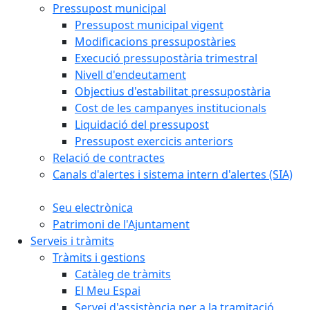
Pressupost municipal
Pressupost municipal vigent
Modificacions pressupostàries
Execució pressupostària trimestral
Nivell d'endeutament
Objectius d'estabilitat pressupostària
Cost de les campanyes institucionals
Liquidació del pressupost
Pressupost exercicis anteriors
Relació de contractes
Canals d'alertes i sistema intern d'alertes (SIA)
Seu electrònica
Patrimoni de l'Ajuntament
Serveis i tràmits
Tràmits i gestions
Catàleg de tràmits
El Meu Espai
Servei d'assistència per a la tramitació