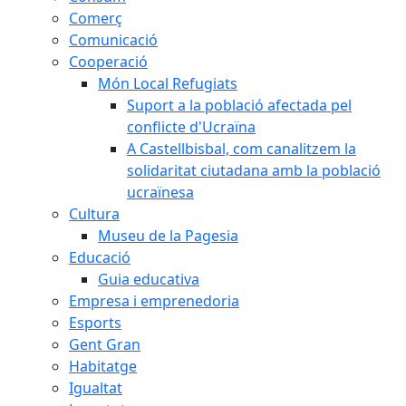
Comerç
Comunicació
Cooperació
Món Local Refugiats
Suport a la població afectada pel
conflicte d'Ucraïna
A Castellbisbal, com canalitzem la
solidaritat ciutadana amb la població
ucraïnesa
Cultura
Museu de la Pagesia
Educació
Guia educativa
Empresa i emprenedoria
Esports
Gent Gran
Habitatge
Igualtat