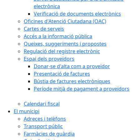
electrònica
Verificació de documents electrònics
Oficines d'Atenció Ciutadana (OAC)
Cartes de serveis
Accés a la informació pública
Queixes, suggeriments i propostes
Regulació del registre electrònic
Espai dels proveïdors
Donar-se d'alta com a proveïdor
Presentació de factures
Bústia de factures electròniques
Període mitjà de pagament a proveïdors
Calendari fiscal
El municipi
Adreces i telèfons
Transport públic
Farmàcies de guàrdia