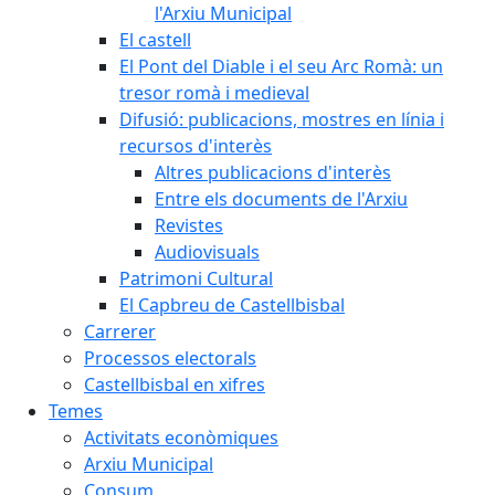
l'Arxiu Municipal
El castell
El Pont del Diable i el seu Arc Romà: un
tresor romà i medieval
Difusió: publicacions, mostres en línia i
recursos d'interès
Altres publicacions d'interès
Entre els documents de l'Arxiu
Revistes
Audiovisuals
Patrimoni Cultural
El Capbreu de Castellbisbal
Carrerer
Processos electorals
Castellbisbal en xifres
Temes
Activitats econòmiques
Arxiu Municipal
Consum