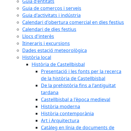
Guia d'entitats
Guia de comerços i serveis
Guia d'activitats i indústria
Calendari d'obertura comercial en dies festius
Calendari de dies festius
Llocs d'interès
Itineraris i excursions
Dades estació meteorològica
Història local
Història de Castellbisbal
Presentació i les fonts per la recerca
de la història de Castellbisbal
De la prehistòria fins a l'antiguitat
tardana
Castellbisbal a l'època medieval
Història moderna
Història contemporània
Art i Arquitectura
Catàleg en línia de documents de