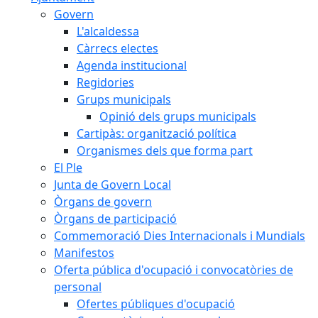
Govern
L'alcaldessa
Càrrecs electes
Agenda institucional
Regidories
Grups municipals
Opinió dels grups municipals
Cartipàs: organització política
Organismes dels que forma part
El Ple
Junta de Govern Local
Òrgans de govern
Òrgans de participació
Commemoració Dies Internacionals i Mundials
Manifestos
Oferta pública d'ocupació i convocatòries de
personal
Ofertes públiques d'ocupació