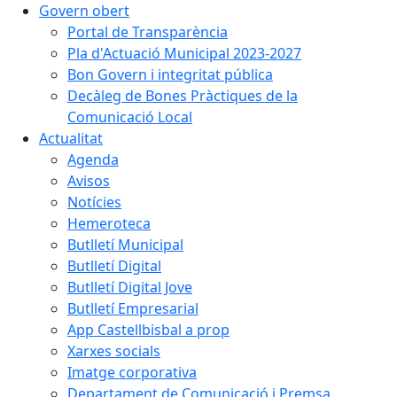
Govern obert
Portal de Transparència
Pla d'Actuació Municipal 2023-2027
Bon Govern i integritat pública
Decàleg de Bones Pràctiques de la
Comunicació Local
Actualitat
Agenda
Avisos
Notícies
Hemeroteca
Butlletí Municipal
Butlletí Digital
Butlletí Digital Jove
Butlletí Empresarial
App Castellbisbal a prop
Xarxes socials
Imatge corporativa
Departament de Comunicació i Premsa