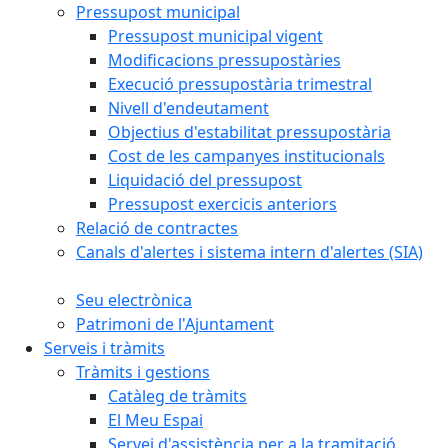
Pressupost municipal
Pressupost municipal vigent
Modificacions pressupostàries
Execució pressupostària trimestral
Nivell d'endeutament
Objectius d'estabilitat pressupostària
Cost de les campanyes institucionals
Liquidació del pressupost
Pressupost exercicis anteriors
Relació de contractes
Canals d'alertes i sistema intern d'alertes (SIA)
Seu electrònica
Patrimoni de l'Ajuntament
Serveis i tràmits
Tràmits i gestions
Catàleg de tràmits
El Meu Espai
Servei d'assistència per a la tramitació