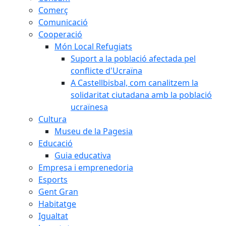
Comerç
Comunicació
Cooperació
Món Local Refugiats
Suport a la població afectada pel
conflicte d'Ucraïna
A Castellbisbal, com canalitzem la
solidaritat ciutadana amb la població
ucraïnesa
Cultura
Museu de la Pagesia
Educació
Guia educativa
Empresa i emprenedoria
Esports
Gent Gran
Habitatge
Igualtat