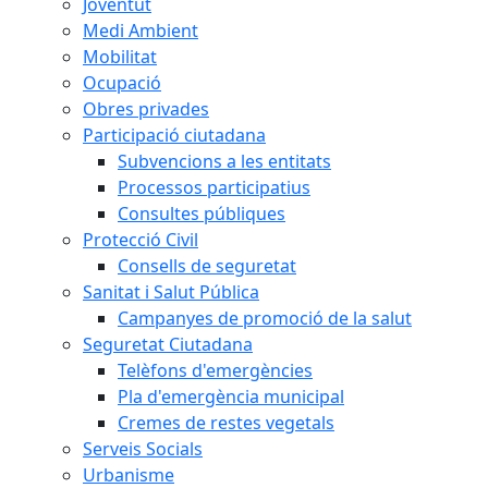
Joventut
Medi Ambient
Mobilitat
Ocupació
Obres privades
Participació ciutadana
Subvencions a les entitats
Processos participatius
Consultes públiques
Protecció Civil
Consells de seguretat
Sanitat i Salut Pública
Campanyes de promoció de la salut
Seguretat Ciutadana
Telèfons d'emergències
Pla d'emergència municipal
Cremes de restes vegetals
Serveis Socials
Urbanisme