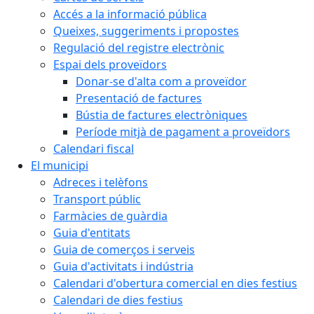
Accés a la informació pública
Queixes, suggeriments i propostes
Regulació del registre electrònic
Espai dels proveïdors
Donar-se d'alta com a proveïdor
Presentació de factures
Bústia de factures electròniques
Període mitjà de pagament a proveïdors
Calendari fiscal
El municipi
Adreces i telèfons
Transport públic
Farmàcies de guàrdia
Guia d'entitats
Guia de comerços i serveis
Guia d'activitats i indústria
Calendari d'obertura comercial en dies festius
Calendari de dies festius