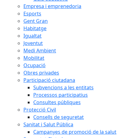
Empresa i emprenedoria
Esports
Gent Gran
Habitatge
Igualtat
Joventut
Medi Ambient
Mobilitat
Ocupació
Obres privades
Participació ciutadana
Subvencions a les entitats
Processos participatius
Consultes públiques
Protecció Civil
Consells de seguretat
Sanitat i Salut Pública
Campanyes de promoció de la salut