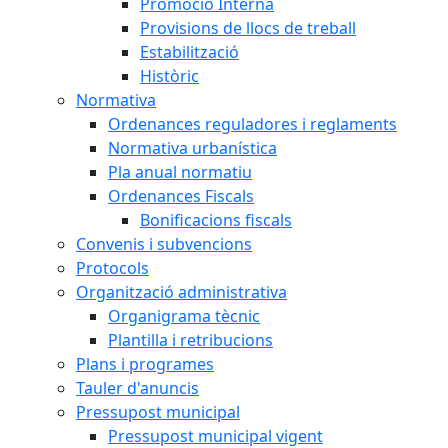
Promoció Interna
Provisions de llocs de treball
Estabilització
Històric
Normativa
Ordenances reguladores i reglaments
Normativa urbanística
Pla anual normatiu
Ordenances Fiscals
Bonificacions fiscals
Convenis i subvencions
Protocols
Organització administrativa
Organigrama tècnic
Plantilla i retribucions
Plans i programes
Tauler d'anuncis
Pressupost municipal
Pressupost municipal vigent