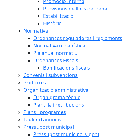
Promoció Interna
Provisions de llocs de treball
Estabilització
Històric
Normativa
Ordenances reguladores i reglaments
Normativa urbanística
Pla anual normatiu
Ordenances Fiscals
Bonificacions fiscals
Convenis i subvencions
Protocols
Organització administrativa
Organigrama tècnic
Plantilla i retribucions
Plans i programes
Tauler d'anuncis
Pressupost municipal
Pressupost municipal vigent