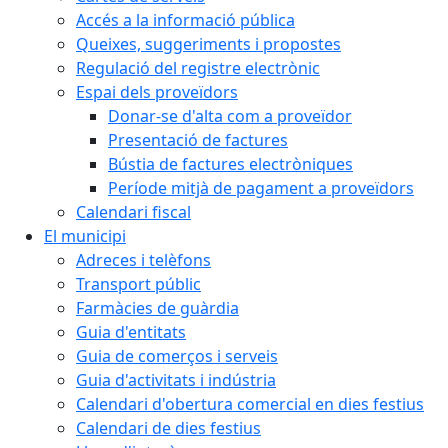
Accés a la informació pública
Queixes, suggeriments i propostes
Regulació del registre electrònic
Espai dels proveïdors
Donar-se d'alta com a proveïdor
Presentació de factures
Bústia de factures electròniques
Període mitjà de pagament a proveïdors
Calendari fiscal
El municipi
Adreces i telèfons
Transport públic
Farmàcies de guàrdia
Guia d'entitats
Guia de comerços i serveis
Guia d'activitats i indústria
Calendari d'obertura comercial en dies festius
Calendari de dies festius