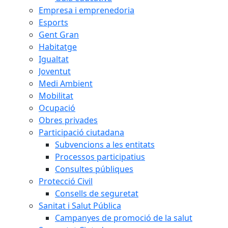
Empresa i emprenedoria
Esports
Gent Gran
Habitatge
Igualtat
Joventut
Medi Ambient
Mobilitat
Ocupació
Obres privades
Participació ciutadana
Subvencions a les entitats
Processos participatius
Consultes públiques
Protecció Civil
Consells de seguretat
Sanitat i Salut Pública
Campanyes de promoció de la salut