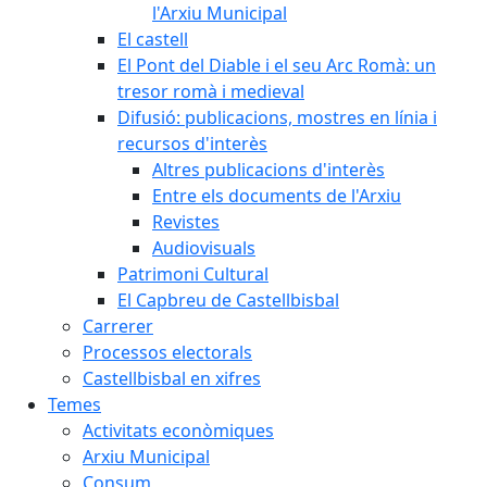
l'Arxiu Municipal
El castell
El Pont del Diable i el seu Arc Romà: un
tresor romà i medieval
Difusió: publicacions, mostres en línia i
recursos d'interès
Altres publicacions d'interès
Entre els documents de l'Arxiu
Revistes
Audiovisuals
Patrimoni Cultural
El Capbreu de Castellbisbal
Carrerer
Processos electorals
Castellbisbal en xifres
Temes
Activitats econòmiques
Arxiu Municipal
Consum