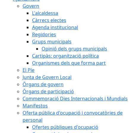
Govern
L'alcaldessa
Càrrecs electes
Agenda institucional
Regidories
Grups municipals
Opinió dels grups municipals
Cartipàs: organització política
Organismes dels que forma part
El Ple
Junta de Govern Local
Òrgans de govern
Òrgans de participació
Commemoració Dies Internacionals i Mundials
Manifestos
Oferta pública d'ocupació i convocatòries de
personal
Ofertes públiques d'ocupació