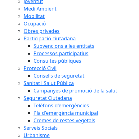
Joventut
Medi Ambient
Mobilitat
Ocupació
Obres privades
Participació ciutadana
Subvencions a les entitats
Processos participatius
Consultes públiques
Protecció Civil
Consells de seguretat
Sanitat i Salut Pública
Campanyes de promoció de la salut
Seguretat Ciutadana
Telèfons d'emergències
Pla d'emergència municipal
Cremes de restes vegetals
Serveis Socials
Urbanisme