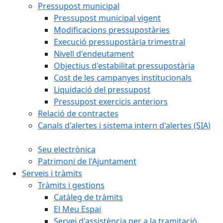
Pressupost municipal
Pressupost municipal vigent
Modificacions pressupostàries
Execució pressupostària trimestral
Nivell d'endeutament
Objectius d'estabilitat pressupostària
Cost de les campanyes institucionals
Liquidació del pressupost
Pressupost exercicis anteriors
Relació de contractes
Canals d'alertes i sistema intern d'alertes (SIA)
Seu electrònica
Patrimoni de l'Ajuntament
Serveis i tràmits
Tràmits i gestions
Catàleg de tràmits
El Meu Espai
Servei d'assistència per a la tramitació