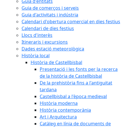
Guia d'entitats
Guia de comerços i serveis
Guia d'activitats i indústria
Calendari d'obertura comercial en dies festius
Calendari de dies festius
Llocs d'interès
Itineraris i excursions
Dades estació meteorològica
Història local
Història de Castellbisbal
Presentació i les fonts per la recerca
de la història de Castellbisbal
De la prehistòria fins a l'antiguitat
tardana
Castellbisbal a l'època medieval
Història moderna
Història contemporània
Art i Arquitectura
Catàleg en línia de documents de