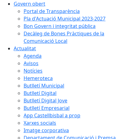
Govern obert
Portal de Transparència
Pla d'Actuació Municipal 2023-2027
Bon Govern i integritat pública
Decàleg de Bones Pràctiques de la
Comunicació Local
Actualitat
Agenda
Avisos
Notícies
Hemeroteca
Butlletí Municipal
Butlletí Digital
Butlletí Digital Jove
Butlletí Empresarial
App Castellbisbal a prop
Xarxes socials
Imatge corporativa
Departament de Comunicació i Premsa