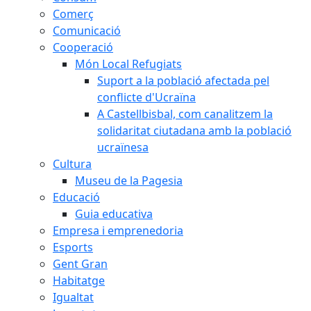
Comerç
Comunicació
Cooperació
Món Local Refugiats
Suport a la població afectada pel
conflicte d'Ucraïna
A Castellbisbal, com canalitzem la
solidaritat ciutadana amb la població
ucraïnesa
Cultura
Museu de la Pagesia
Educació
Guia educativa
Empresa i emprenedoria
Esports
Gent Gran
Habitatge
Igualtat