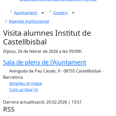
Ajuntament
Govern
Agenda institucional
Visita alumnes Institut de
Castellbisbal
Dijous, 26 de febrer de 2026 a les 09:00h
Sala de plens de l'Ajuntament
Avinguda de Pau Casals, 9 - 08755 Castellbisbal -
Barcelona
Amplieu el mapa
Com arribar-hi
Leaflet
Facebook
X
+
Darrera actualització: 20.02.2026 | 13:51
−
RSS