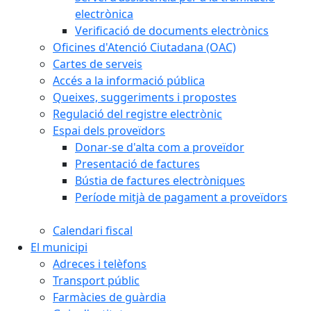
electrònica
Verificació de documents electrònics
Oficines d'Atenció Ciutadana (OAC)
Cartes de serveis
Accés a la informació pública
Queixes, suggeriments i propostes
Regulació del registre electrònic
Espai dels proveïdors
Donar-se d'alta com a proveïdor
Presentació de factures
Bústia de factures electròniques
Període mitjà de pagament a proveïdors
Calendari fiscal
El municipi
Adreces i telèfons
Transport públic
Farmàcies de guàrdia