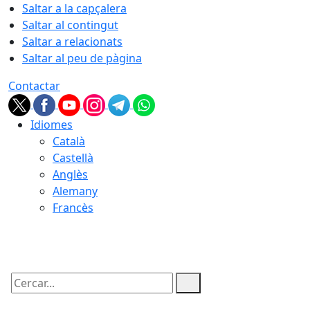
Saltar a la capçalera
Saltar al contingut
Saltar a relacionats
Saltar al peu de pàgina
Contactar
Idiomes
Català
Castellà
Anglès
Alemany
Francès
07.08.2026 | 03:08
Cercar: