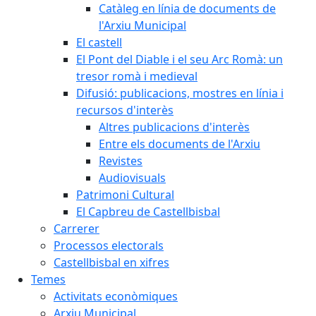
Catàleg en línia de documents de
l'Arxiu Municipal
El castell
El Pont del Diable i el seu Arc Romà: un
tresor romà i medieval
Difusió: publicacions, mostres en línia i
recursos d'interès
Altres publicacions d'interès
Entre els documents de l'Arxiu
Revistes
Audiovisuals
Patrimoni Cultural
El Capbreu de Castellbisbal
Carrerer
Processos electorals
Castellbisbal en xifres
Temes
Activitats econòmiques
Arxiu Municipal