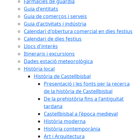
Farmàcies de guàrdia
Guia d'entitats
Guia de comerços i serveis
Guia d'activitats i indústria
Calendari d'obertura comercial en dies festius
Calendari de dies festius
Llocs d'interès
Itineraris i excursions
Dades estació meteorològica
Història local
Història de Castellbisbal
Presentació i les fonts per la recerca
de la història de Castellbisbal
De la prehistòria fins a l'antiguitat
tardana
Castellbisbal a l'època medieval
Història moderna
Història contemporània
Art i Arquitectura