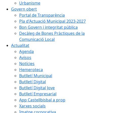
Urbanisme
Govern obert
Portal de Transparència
Pla d'Actuació Municipal 2023-2027
Bon Govern i integritat pública
Decàleg de Bones Pràctiques de la
Comunicació Local
Actualitat
Agenda
Avisos
Notícies
Hemeroteca
Butlletí Municipal
Butlletí Digital
Butlletí Digital Jove
Butlletí Empresarial
App Castellbisbal a prop
Xarxes socials
Imatge corporativa