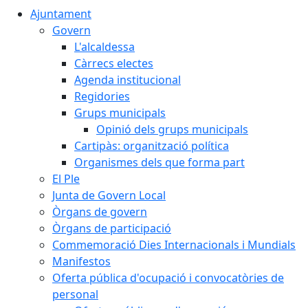
Ajuntament
Govern
L'alcaldessa
Càrrecs electes
Agenda institucional
Regidories
Grups municipals
Opinió dels grups municipals
Cartipàs: organització política
Organismes dels que forma part
El Ple
Junta de Govern Local
Òrgans de govern
Òrgans de participació
Commemoració Dies Internacionals i Mundials
Manifestos
Oferta pública d'ocupació i convocatòries de
personal