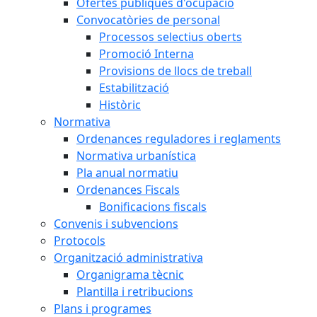
Ofertes públiques d'ocupació
Convocatòries de personal
Processos selectius oberts
Promoció Interna
Provisions de llocs de treball
Estabilització
Històric
Normativa
Ordenances reguladores i reglaments
Normativa urbanística
Pla anual normatiu
Ordenances Fiscals
Bonificacions fiscals
Convenis i subvencions
Protocols
Organització administrativa
Organigrama tècnic
Plantilla i retribucions
Plans i programes