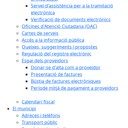
Servei d'assistència per a la tramitació
electrònica
Verificació de documents electrònics
Oficines d'Atenció Ciutadana (OAC)
Cartes de serveis
Accés a la informació pública
Queixes, suggeriments i propostes
Regulació del registre electrònic
Espai dels proveïdors
Donar-se d'alta com a proveïdor
Presentació de factures
Bústia de factures electròniques
Període mitjà de pagament a proveïdors
Calendari fiscal
El municipi
Adreces i telèfons
Transport públic