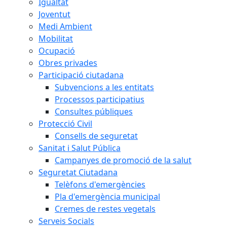
Igualtat
Joventut
Medi Ambient
Mobilitat
Ocupació
Obres privades
Participació ciutadana
Subvencions a les entitats
Processos participatius
Consultes públiques
Protecció Civil
Consells de seguretat
Sanitat i Salut Pública
Campanyes de promoció de la salut
Seguretat Ciutadana
Telèfons d'emergències
Pla d'emergència municipal
Cremes de restes vegetals
Serveis Socials