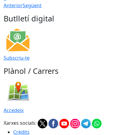
Anterior
Següent
Butlletí digital
Subscriu-te
Plànol / Carrers
Accedeix
Xarxes socials:
Crèdits