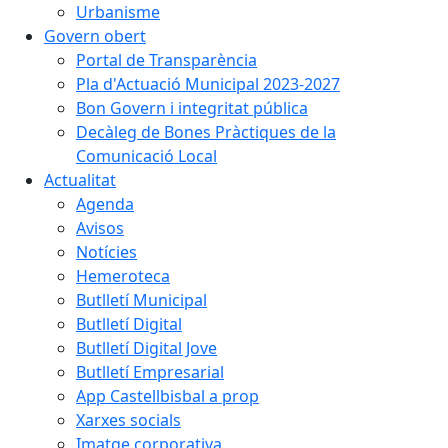
Urbanisme
Govern obert
Portal de Transparència
Pla d'Actuació Municipal 2023-2027
Bon Govern i integritat pública
Decàleg de Bones Pràctiques de la
Comunicació Local
Actualitat
Agenda
Avisos
Notícies
Hemeroteca
Butlletí Municipal
Butlletí Digital
Butlletí Digital Jove
Butlletí Empresarial
App Castellbisbal a prop
Xarxes socials
Imatge corporativa