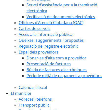
Servei d'assistència per a la tramitació
electrònica
Verificació de documents electrònics
Oficines d'Atenció Ciutadana (OAC)
Cartes de serveis
Accés a la informació pública
Queixes, suggeriments i propostes
Regulació del registre electrònic
Espai dels proveïdors
Donar-se d'alta com a proveïdor
Presentació de factures
Bústia de factures electròniques
Període mitjà de pagament a proveïdors
Calendari fiscal
El municipi
Adreces i telèfons
Transport públic