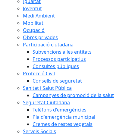
Igualtat
Joventut
Medi Ambient
Mobilitat
Ocupació
Obres privades
Participació ciutadana
Subvencions a les entitats
Processos participatius
Consultes públiques
Protecció Civil
Consells de seguretat
Sanitat i Salut Pública
Campanyes de promoció de la salut
Seguretat Ciutadana
Telèfons d'emergències
Pla d'emergència municipal
Cremes de restes vegetals
Serveis Socials