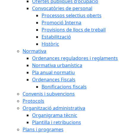
Ofertes públiques d'ocupació
Convocatòries de personal
Processos selectius oberts
Promoció Interna
Provisions de llocs de treball
Estabilització
Històric
Normativa
Ordenances reguladores i reglaments
Normativa urbanística
Pla anual normatiu
Ordenances Fiscals
Bonificacions fiscals
Convenis i subvencions
Protocols
Organització administrativa
Organigrama tècnic
Plantilla i retribucions
Plans i programes