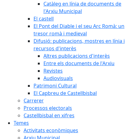
Catàleg en línia de documents de
l'Arxiu Municipal
El castell
El Pont del Diable i el seu Arc Romà: un
tresor romà i medieval
Difusió: publicacions, mostres en línia i
recursos d'interès
Altres publicacions d'interès
Entre els documents de l'Arxiu
Revistes
Audiovisuals
Patrimoni Cultural
El Capbreu de Castellbisbal
Carrerer
Processos electorals
Castellbisbal en xifres
Temes
Activitats econòmiques
Arxiu Municipal