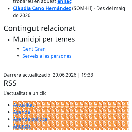
trobareu en aquest
enllaç
Clàudia Cano Hernández
(SOM-HI) - Des del maig
de 2026
Contingut relacionat
Municipi per temes
Gent Gran
Serveis a les persones
Facebook
X
Darrera actualització: 29.06.2026 | 19:33
RSS
L'actualitat a un clic
Actualitat
Agenda
Agenda política
Anuncis