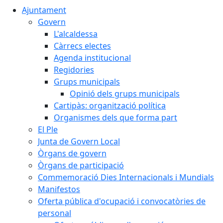
Ajuntament
Govern
L'alcaldessa
Càrrecs electes
Agenda institucional
Regidories
Grups municipals
Opinió dels grups municipals
Cartipàs: organització política
Organismes dels que forma part
El Ple
Junta de Govern Local
Òrgans de govern
Òrgans de participació
Commemoració Dies Internacionals i Mundials
Manifestos
Oferta pública d'ocupació i convocatòries de
personal