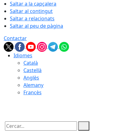
Saltar a la capçalera
Saltar al contingut
Saltar a relacionats
Saltar al peu de pàgina
Contactar
Idiomes
Català
Castellà
Anglès
Alemany
Francès
07.08.2026 | 20:34
Cercar: