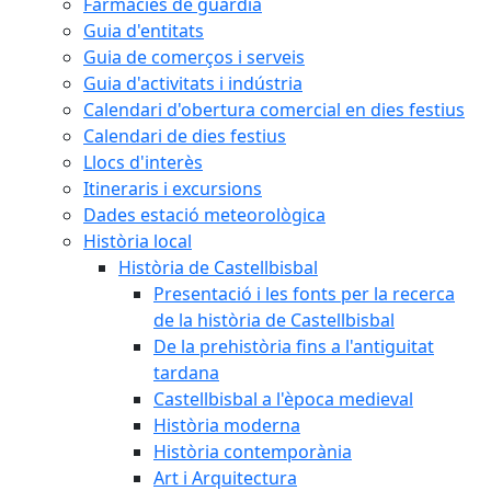
Farmàcies de guàrdia
Guia d'entitats
Guia de comerços i serveis
Guia d'activitats i indústria
Calendari d'obertura comercial en dies festius
Calendari de dies festius
Llocs d'interès
Itineraris i excursions
Dades estació meteorològica
Història local
Història de Castellbisbal
Presentació i les fonts per la recerca
de la història de Castellbisbal
De la prehistòria fins a l'antiguitat
tardana
Castellbisbal a l'època medieval
Història moderna
Història contemporània
Art i Arquitectura