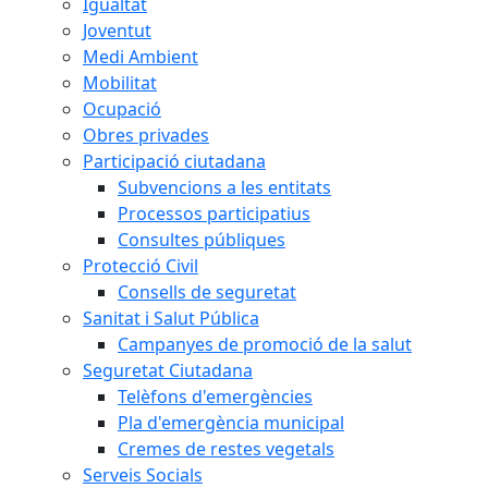
Igualtat
Joventut
Medi Ambient
Mobilitat
Ocupació
Obres privades
Participació ciutadana
Subvencions a les entitats
Processos participatius
Consultes públiques
Protecció Civil
Consells de seguretat
Sanitat i Salut Pública
Campanyes de promoció de la salut
Seguretat Ciutadana
Telèfons d'emergències
Pla d'emergència municipal
Cremes de restes vegetals
Serveis Socials