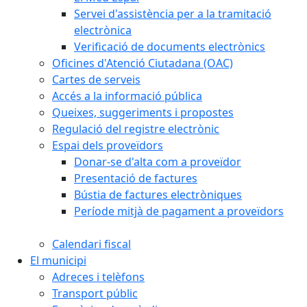
Servei d'assistència per a la tramitació
electrònica
Verificació de documents electrònics
Oficines d'Atenció Ciutadana (OAC)
Cartes de serveis
Accés a la informació pública
Queixes, suggeriments i propostes
Regulació del registre electrònic
Espai dels proveïdors
Donar-se d'alta com a proveïdor
Presentació de factures
Bústia de factures electròniques
Període mitjà de pagament a proveïdors
Calendari fiscal
El municipi
Adreces i telèfons
Transport públic