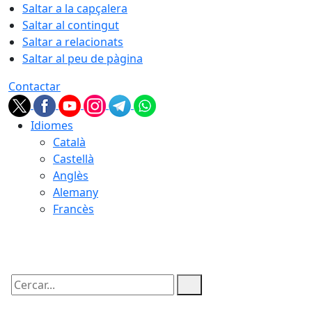
Saltar a la capçalera
Saltar al contingut
Saltar a relacionats
Saltar al peu de pàgina
Contactar
Idiomes
Català
Castellà
Anglès
Alemany
Francès
08.08.2026 | 16:55
Cercar: