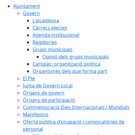
Ajuntament
Govern
L'alcaldessa
Càrrecs electes
Agenda institucional
Regidories
Grups municipals
Opinió dels grups municipals
Cartipàs: organització política
Organismes dels que forma part
El Ple
Junta de Govern Local
Òrgans de govern
Òrgans de participació
Commemoració Dies Internacionals i Mundials
Manifestos
Oferta pública d'ocupació i convocatòries de
personal