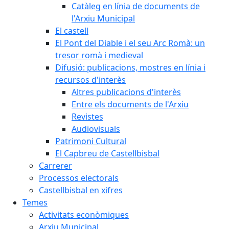
Catàleg en línia de documents de
l'Arxiu Municipal
El castell
El Pont del Diable i el seu Arc Romà: un
tresor romà i medieval
Difusió: publicacions, mostres en línia i
recursos d'interès
Altres publicacions d'interès
Entre els documents de l'Arxiu
Revistes
Audiovisuals
Patrimoni Cultural
El Capbreu de Castellbisbal
Carrerer
Processos electorals
Castellbisbal en xifres
Temes
Activitats econòmiques
Arxiu Municipal