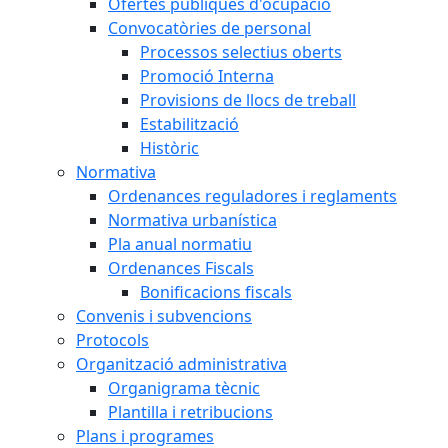
Ofertes públiques d'ocupació
Convocatòries de personal
Processos selectius oberts
Promoció Interna
Provisions de llocs de treball
Estabilització
Històric
Normativa
Ordenances reguladores i reglaments
Normativa urbanística
Pla anual normatiu
Ordenances Fiscals
Bonificacions fiscals
Convenis i subvencions
Protocols
Organització administrativa
Organigrama tècnic
Plantilla i retribucions
Plans i programes