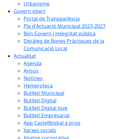
Urbanisme
Govern obert
Portal de Transparència
Pla d'Actuació Municipal 2023-2027
Bon Govern i integritat pública
Decàleg de Bones Pràctiques de la
Comunicació Local
Actualitat
Agenda
Avisos
Notícies
Hemeroteca
Butlletí Municipal
Butlletí Digital
Butlletí Digital Jove
Butlletí Empresarial
App Castellbisbal a prop
Xarxes socials
Imatge corporativa