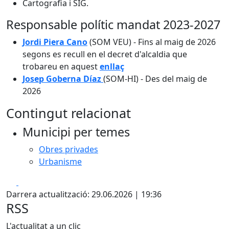
Cartografia i SIG.
Responsable polític mandat 2023-2027
Jordi Piera Cano
(SOM VEU) - Fins al maig de 2026
segons es recull en el decret d'alcaldia que
trobareu en aquest
enllaç
Josep Goberna Díaz
(SOM-HI) - Des del maig de
2026
Contingut relacionat
Municipi per temes
Obres privades
Urbanisme
Facebook
X
Darrera actualització: 29.06.2026 | 19:36
RSS
L'actualitat a un clic