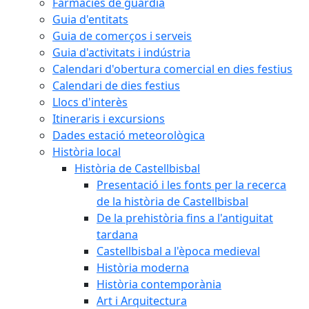
Farmàcies de guàrdia
Guia d'entitats
Guia de comerços i serveis
Guia d'activitats i indústria
Calendari d'obertura comercial en dies festius
Calendari de dies festius
Llocs d'interès
Itineraris i excursions
Dades estació meteorològica
Història local
Història de Castellbisbal
Presentació i les fonts per la recerca
de la història de Castellbisbal
De la prehistòria fins a l'antiguitat
tardana
Castellbisbal a l'època medieval
Història moderna
Història contemporània
Art i Arquitectura