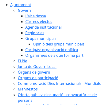
Ajuntament
Govern
L'alcaldessa
Càrrecs electes
Agenda institucional
Regidories
Grups municipals
Opinió dels grups municipals
Cartipàs: organització política
Organismes dels que forma part
El Ple
Junta de Govern Local
Òrgans de govern
Òrgans de participació
Commemoració Dies Internacionals i Mundials
Manifestos
Oferta pública d'ocupació i convocatòries de
personal