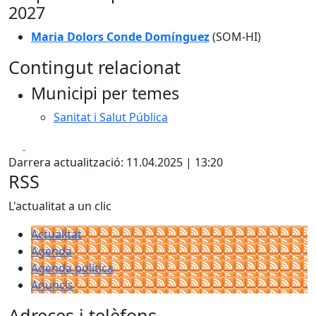
2027
Maria Dolors Conde Domínguez
(SOM-HI)
Contingut relacionat
Municipi per temes
Sanitat i Salut Pública
Facebook
X
Darrera actualització: 11.04.2025 | 13:20
RSS
L'actualitat a un clic
Actualitat
Agenda
Agenda política
Anuncis
Adreces i telèfons