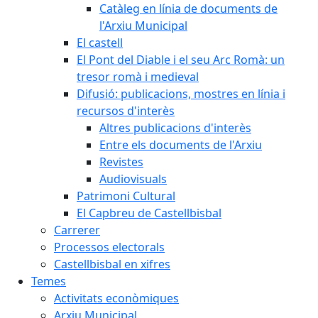
Catàleg en línia de documents de
l'Arxiu Municipal
El castell
El Pont del Diable i el seu Arc Romà: un
tresor romà i medieval
Difusió: publicacions, mostres en línia i
recursos d'interès
Altres publicacions d'interès
Entre els documents de l'Arxiu
Revistes
Audiovisuals
Patrimoni Cultural
El Capbreu de Castellbisbal
Carrerer
Processos electorals
Castellbisbal en xifres
Temes
Activitats econòmiques
Arxiu Municipal