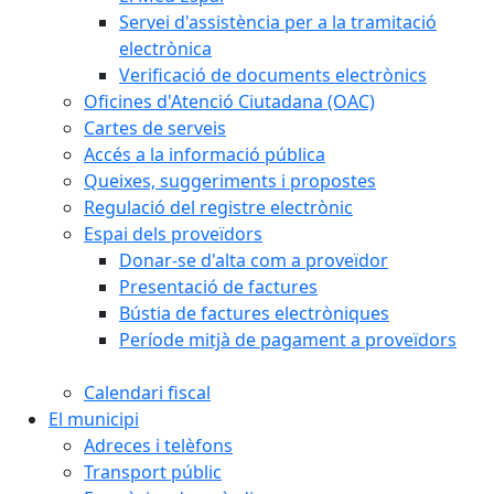
Servei d'assistència per a la tramitació
electrònica
Verificació de documents electrònics
Oficines d'Atenció Ciutadana (OAC)
Cartes de serveis
Accés a la informació pública
Queixes, suggeriments i propostes
Regulació del registre electrònic
Espai dels proveïdors
Donar-se d'alta com a proveïdor
Presentació de factures
Bústia de factures electròniques
Període mitjà de pagament a proveïdors
Calendari fiscal
El municipi
Adreces i telèfons
Transport públic