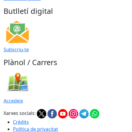
Butlletí digital
Subscriu-te
Plànol / Carrers
Accedeix
Xarxes socials:
Crèdits
Política de privacitat