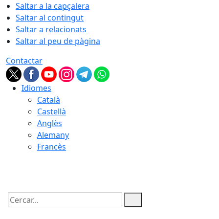
Saltar a la capçalera
Saltar al contingut
Saltar a relacionats
Saltar al peu de pàgina
Contactar
Idiomes
Català
Castellà
Anglès
Alemany
Francès
08.08.2026 | 21:43
Cercar: