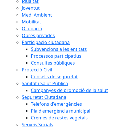
Igualtat
Joventut
Medi Ambient
Mobilitat
Ocupació
Obres privades
Participació ciutadana
Subvencions a les entitats
Processos participatius
Consultes públiques
Protecció Civil
Consells de seguretat
Sanitat i Salut Pública
Campanyes de promoció de la salut
Seguretat Ciutadana
Telèfons d'emergències
Pla d'emergència municipal
Cremes de restes vegetals
Serveis Socials