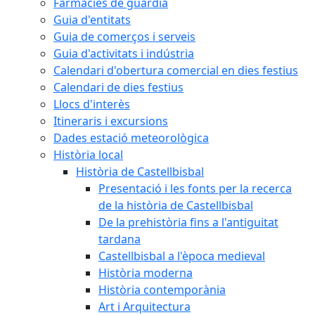
Farmàcies de guàrdia
Guia d'entitats
Guia de comerços i serveis
Guia d'activitats i indústria
Calendari d'obertura comercial en dies festius
Calendari de dies festius
Llocs d'interès
Itineraris i excursions
Dades estació meteorològica
Història local
Història de Castellbisbal
Presentació i les fonts per la recerca
de la història de Castellbisbal
De la prehistòria fins a l'antiguitat
tardana
Castellbisbal a l'època medieval
Història moderna
Història contemporània
Art i Arquitectura