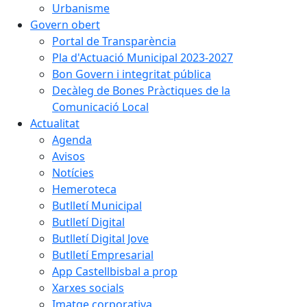
Urbanisme
Govern obert
Portal de Transparència
Pla d'Actuació Municipal 2023-2027
Bon Govern i integritat pública
Decàleg de Bones Pràctiques de la
Comunicació Local
Actualitat
Agenda
Avisos
Notícies
Hemeroteca
Butlletí Municipal
Butlletí Digital
Butlletí Digital Jove
Butlletí Empresarial
App Castellbisbal a prop
Xarxes socials
Imatge corporativa