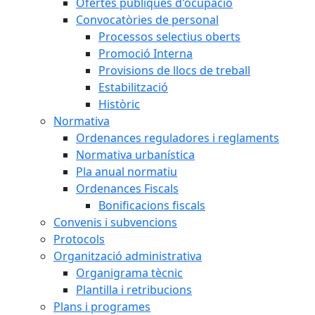
Ofertes públiques d'ocupació
Convocatòries de personal
Processos selectius oberts
Promoció Interna
Provisions de llocs de treball
Estabilització
Històric
Normativa
Ordenances reguladores i reglaments
Normativa urbanística
Pla anual normatiu
Ordenances Fiscals
Bonificacions fiscals
Convenis i subvencions
Protocols
Organització administrativa
Organigrama tècnic
Plantilla i retribucions
Plans i programes