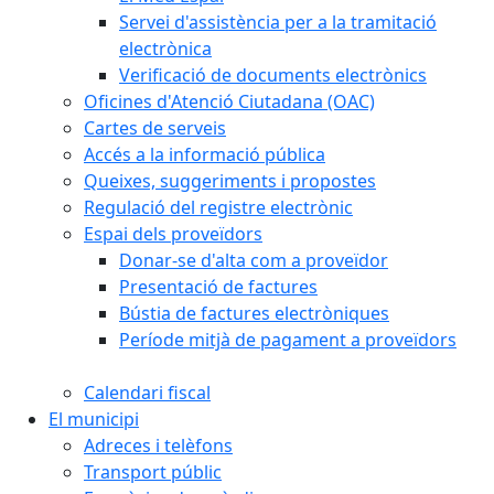
Servei d'assistència per a la tramitació
electrònica
Verificació de documents electrònics
Oficines d'Atenció Ciutadana (OAC)
Cartes de serveis
Accés a la informació pública
Queixes, suggeriments i propostes
Regulació del registre electrònic
Espai dels proveïdors
Donar-se d'alta com a proveïdor
Presentació de factures
Bústia de factures electròniques
Període mitjà de pagament a proveïdors
Calendari fiscal
El municipi
Adreces i telèfons
Transport públic