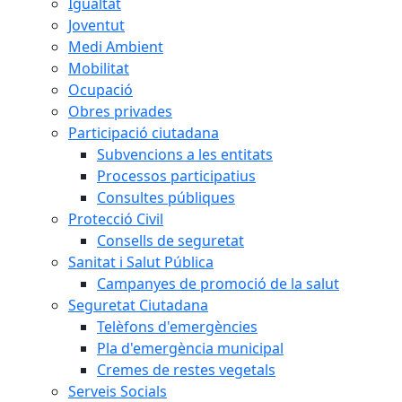
Igualtat
Joventut
Medi Ambient
Mobilitat
Ocupació
Obres privades
Participació ciutadana
Subvencions a les entitats
Processos participatius
Consultes públiques
Protecció Civil
Consells de seguretat
Sanitat i Salut Pública
Campanyes de promoció de la salut
Seguretat Ciutadana
Telèfons d'emergències
Pla d'emergència municipal
Cremes de restes vegetals
Serveis Socials