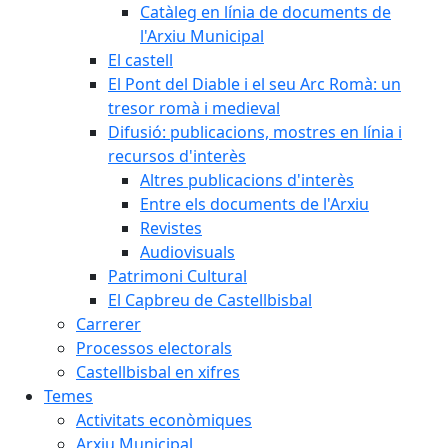
Catàleg en línia de documents de
l'Arxiu Municipal
El castell
El Pont del Diable i el seu Arc Romà: un
tresor romà i medieval
Difusió: publicacions, mostres en línia i
recursos d'interès
Altres publicacions d'interès
Entre els documents de l'Arxiu
Revistes
Audiovisuals
Patrimoni Cultural
El Capbreu de Castellbisbal
Carrerer
Processos electorals
Castellbisbal en xifres
Temes
Activitats econòmiques
Arxiu Municipal