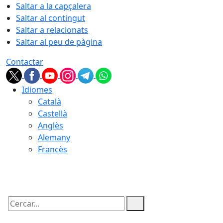
Saltar a la capçalera
Saltar al contingut
Saltar a relacionats
Saltar al peu de pàgina
Contactar
Idiomes
Català
Castellà
Anglès
Alemany
Francès
06.08.2026 | 21:20
Cercar: