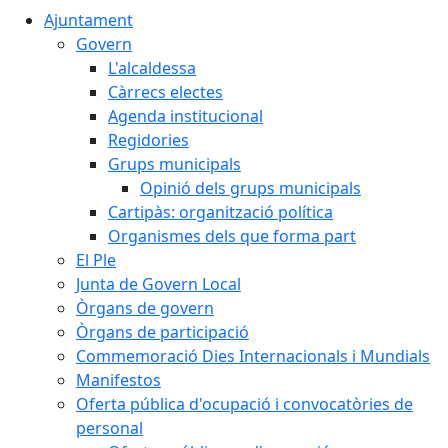
Ajuntament
Govern
L'alcaldessa
Càrrecs electes
Agenda institucional
Regidories
Grups municipals
Opinió dels grups municipals
Cartipàs: organització política
Organismes dels que forma part
El Ple
Junta de Govern Local
Òrgans de govern
Òrgans de participació
Commemoració Dies Internacionals i Mundials
Manifestos
Oferta pública d'ocupació i convocatòries de
personal