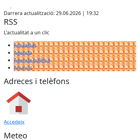
Facebook
X
Darrera actualització: 29.06.2026 | 19:32
RSS
L'actualitat a un clic
Actualitat
Agenda
Agenda política
Anuncis
Adreces i telèfons
Accedeix
Meteo