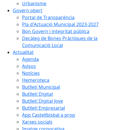
Urbanisme
Govern obert
Portal de Transparència
Pla d'Actuació Municipal 2023-2027
Bon Govern i integritat pública
Decàleg de Bones Pràctiques de la
Comunicació Local
Actualitat
Agenda
Avisos
Notícies
Hemeroteca
Butlletí Municipal
Butlletí Digital
Butlletí Digital Jove
Butlletí Empresarial
App Castellbisbal a prop
Xarxes socials
Imatge corporativa