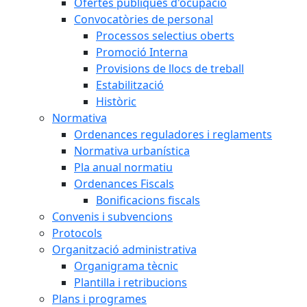
Ofertes públiques d'ocupació
Convocatòries de personal
Processos selectius oberts
Promoció Interna
Provisions de llocs de treball
Estabilització
Històric
Normativa
Ordenances reguladores i reglaments
Normativa urbanística
Pla anual normatiu
Ordenances Fiscals
Bonificacions fiscals
Convenis i subvencions
Protocols
Organització administrativa
Organigrama tècnic
Plantilla i retribucions
Plans i programes