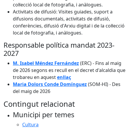
col·lecció local de fotografia, i anàlogues.
Activitats de difusió: Visites guiades, suport a
difusions documentals, activitats de difusió,
conferències, difusió d'Arxiu digital i de la col·lecció
local de fotografia, i anàlogues.
Responsable política mandat 2023-
2027
M. Isabel Méndez Fernández
(ERC) - Fins al maig
de 2026 segons es recull en el decret d'alcaldia que
trobareu en aquest
enllaç
Maria Dolors Conde Domínguez
(SOM-HI) - Des
del maig de 2026
Contingut relacionat
Municipi per temes
Cultura