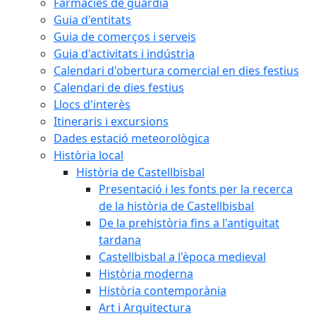
Farmàcies de guàrdia
Guia d'entitats
Guia de comerços i serveis
Guia d'activitats i indústria
Calendari d'obertura comercial en dies festius
Calendari de dies festius
Llocs d'interès
Itineraris i excursions
Dades estació meteorològica
Història local
Història de Castellbisbal
Presentació i les fonts per la recerca
de la història de Castellbisbal
De la prehistòria fins a l'antiguitat
tardana
Castellbisbal a l'època medieval
Història moderna
Història contemporània
Art i Arquitectura