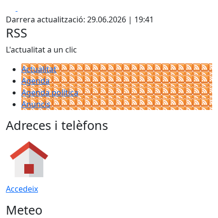
Facebook
X
Darrera actualització: 29.06.2026 | 19:41
RSS
L'actualitat a un clic
Actualitat
Agenda
Agenda política
Anuncis
Adreces i telèfons
Accedeix
Meteo