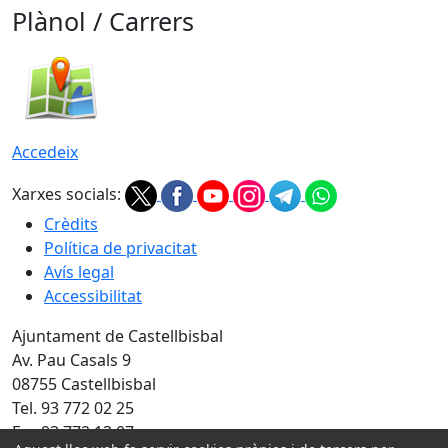
Plànol / Carrers
Accedeix
Xarxes socials:
Crèdits
Política de privacitat
Avís legal
Accessibilitat
Ajuntament de Castellbisbal
Av. Pau Casals 9
08755 Castellbisbal
Tel. 93 772 02 25
Fax 93 772 13 07