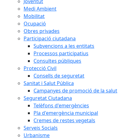
Joventut
Medi Ambient
Mobilitat
Ocupació
Obres privades
Participació ciutadana
Subvencions a les entitats
Processos participatius
Consultes públiques
Protecció Civil
Consells de seguretat
Sanitat i Salut Pública
Campanyes de promoció de la salut
Seguretat Ciutadana
Telèfons d'emergències
Pla d'emergència municipal
Cremes de restes vegetals
Serveis Socials
Urbanisme