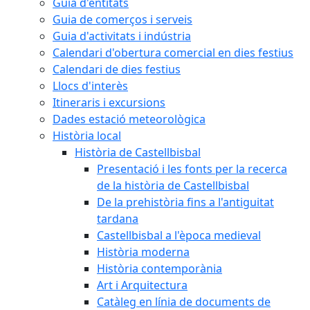
Guia d'entitats
Guia de comerços i serveis
Guia d'activitats i indústria
Calendari d'obertura comercial en dies festius
Calendari de dies festius
Llocs d'interès
Itineraris i excursions
Dades estació meteorològica
Història local
Història de Castellbisbal
Presentació i les fonts per la recerca
de la història de Castellbisbal
De la prehistòria fins a l'antiguitat
tardana
Castellbisbal a l'època medieval
Història moderna
Història contemporània
Art i Arquitectura
Catàleg en línia de documents de