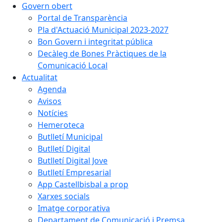
Govern obert
Portal de Transparència
Pla d'Actuació Municipal 2023-2027
Bon Govern i integritat pública
Decàleg de Bones Pràctiques de la
Comunicació Local
Actualitat
Agenda
Avisos
Notícies
Hemeroteca
Butlletí Municipal
Butlletí Digital
Butlletí Digital Jove
Butlletí Empresarial
App Castellbisbal a prop
Xarxes socials
Imatge corporativa
Departament de Comunicació i Premsa