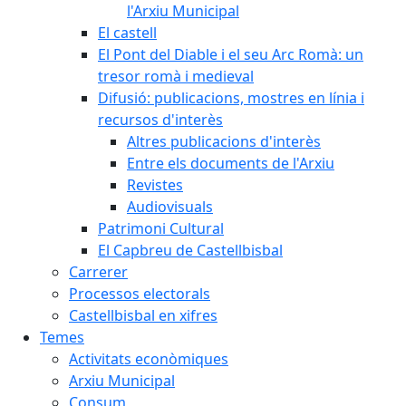
l'Arxiu Municipal
El castell
El Pont del Diable i el seu Arc Romà: un
tresor romà i medieval
Difusió: publicacions, mostres en línia i
recursos d'interès
Altres publicacions d'interès
Entre els documents de l'Arxiu
Revistes
Audiovisuals
Patrimoni Cultural
El Capbreu de Castellbisbal
Carrerer
Processos electorals
Castellbisbal en xifres
Temes
Activitats econòmiques
Arxiu Municipal
Consum