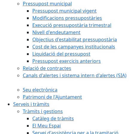
Pressupost municipal
Pressupost municipal vigent
Modificacions pressupostàries
Execució pressupostària trimestral
Nivell d'endeutament
Objectius d'estabilitat pressupostària
Cost de les campanyes institucionals
Liquidació del pressupost
Pressupost exercicis anteriors
Relació de contractes
Canals d'alertes i sistema intern d'alertes (SIA)
Seu electrònica
Patrimoni de l'Ajuntament
Serveis i tràmits
Tràmits i gestions
Catàleg de tràmits
El Meu Espai
Servei d'assistència per a la tramitació