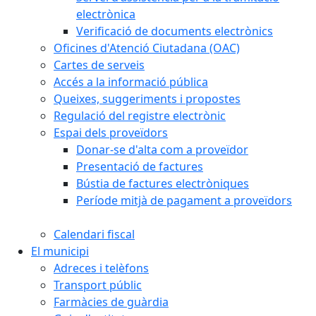
electrònica
Verificació de documents electrònics
Oficines d'Atenció Ciutadana (OAC)
Cartes de serveis
Accés a la informació pública
Queixes, suggeriments i propostes
Regulació del registre electrònic
Espai dels proveïdors
Donar-se d'alta com a proveïdor
Presentació de factures
Bústia de factures electròniques
Període mitjà de pagament a proveïdors
Calendari fiscal
El municipi
Adreces i telèfons
Transport públic
Farmàcies de guàrdia