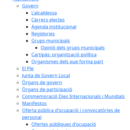
Govern
L'alcaldessa
Càrrecs electes
Agenda institucional
Regidories
Grups municipals
Opinió dels grups municipals
Cartipàs: organització política
Organismes dels que forma part
El Ple
Junta de Govern Local
Òrgans de govern
Òrgans de participació
Commemoració Dies Internacionals i Mundials
Manifestos
Oferta pública d'ocupació i convocatòries de
personal
Ofertes públiques d'ocupació