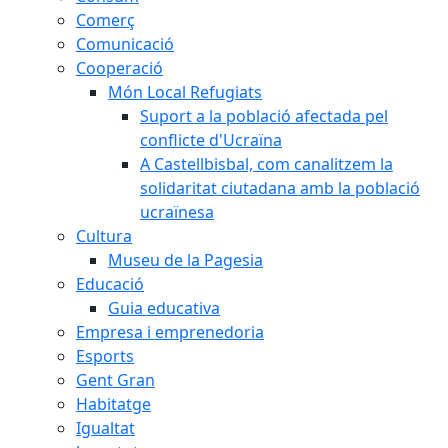
Comerç
Comunicació
Cooperació
Món Local Refugiats
Suport a la població afectada pel
conflicte d'Ucraïna
A Castellbisbal, com canalitzem la
solidaritat ciutadana amb la població
ucraïnesa
Cultura
Museu de la Pagesia
Educació
Guia educativa
Empresa i emprenedoria
Esports
Gent Gran
Habitatge
Igualtat