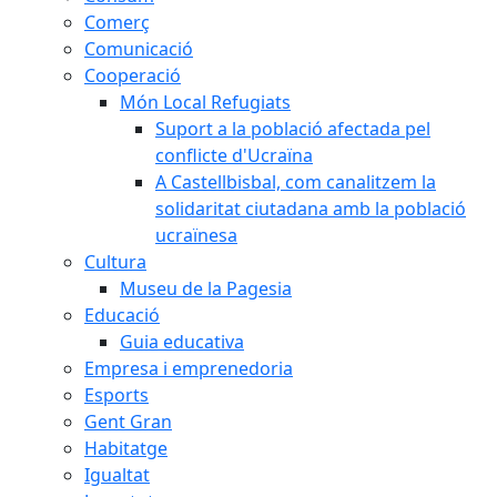
Comerç
Comunicació
Cooperació
Món Local Refugiats
Suport a la població afectada pel
conflicte d'Ucraïna
A Castellbisbal, com canalitzem la
solidaritat ciutadana amb la població
ucraïnesa
Cultura
Museu de la Pagesia
Educació
Guia educativa
Empresa i emprenedoria
Esports
Gent Gran
Habitatge
Igualtat