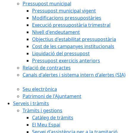
Pressupost municipal
Pressupost municipal vigent
Modificacions pressupostàries
Execució pressupostària trimestral
Nivell d'endeutament
Objectius d'estabilitat pressupostària
Cost de les campanyes institucionals
Liquidació del pressupost
Pressupost exercicis anteriors
Relació de contractes
Canals d'alertes i sistema intern d'alertes (SIA)
Seu electrònica
Patrimoni de l'Ajuntament
Serveis i tràmits
Tràmits i gestions
Catàleg de tràmits
El Meu Espai
Servei d'assistència per a la tramitació