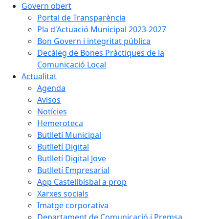
Govern obert
Portal de Transparència
Pla d'Actuació Municipal 2023-2027
Bon Govern i integritat pública
Decàleg de Bones Pràctiques de la
Comunicació Local
Actualitat
Agenda
Avisos
Notícies
Hemeroteca
Butlletí Municipal
Butlletí Digital
Butlletí Digital Jove
Butlletí Empresarial
App Castellbisbal a prop
Xarxes socials
Imatge corporativa
Departament de Comunicació i Premsa