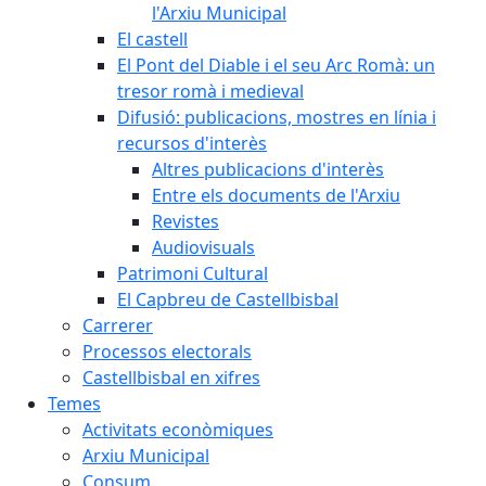
l'Arxiu Municipal
El castell
El Pont del Diable i el seu Arc Romà: un
tresor romà i medieval
Difusió: publicacions, mostres en línia i
recursos d'interès
Altres publicacions d'interès
Entre els documents de l'Arxiu
Revistes
Audiovisuals
Patrimoni Cultural
El Capbreu de Castellbisbal
Carrerer
Processos electorals
Castellbisbal en xifres
Temes
Activitats econòmiques
Arxiu Municipal
Consum