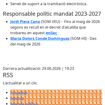
Servei de suport a la tramitació electrònica.
Responsable polític mandat 2023-2027
Jordi Piera Cano
(SOM VEU) - Fins al maig de 2026
segons es recull en el decret d'alcaldia que
trobareu en aquest
enllaç
Maria Dolors Conde Domínguez
(SOM-HI) - Des
del maig de 2026
Facebook
X
Darrera actualització: 29.06.2026 | 19:23
RSS
L'actualitat a un clic
Actualitat
Agenda
Agenda política