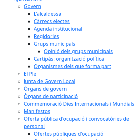
Govern
L'alcaldessa
Càrrecs electes
Agenda institucional
Regidories
Grups municipals
Opinió dels grups municipals
Cartipàs: organització política
Organismes dels que forma part
El Ple
Junta de Govern Local
Òrgans de govern
Òrgans de participació
Commemoració Dies Internacionals i Mundials
Manifestos
Oferta pública d'ocupació i convocatòries de
personal
Ofertes públiques d'ocupació