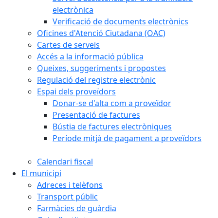
electrònica
Verificació de documents electrònics
Oficines d'Atenció Ciutadana (OAC)
Cartes de serveis
Accés a la informació pública
Queixes, suggeriments i propostes
Regulació del registre electrònic
Espai dels proveïdors
Donar-se d'alta com a proveïdor
Presentació de factures
Bústia de factures electròniques
Període mitjà de pagament a proveïdors
Calendari fiscal
El municipi
Adreces i telèfons
Transport públic
Farmàcies de guàrdia