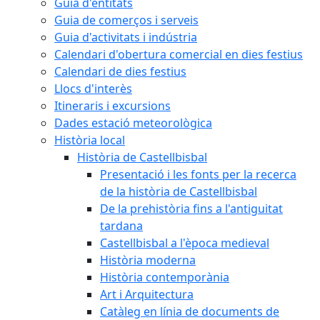
Guia d'entitats
Guia de comerços i serveis
Guia d'activitats i indústria
Calendari d'obertura comercial en dies festius
Calendari de dies festius
Llocs d'interès
Itineraris i excursions
Dades estació meteorològica
Història local
Història de Castellbisbal
Presentació i les fonts per la recerca
de la història de Castellbisbal
De la prehistòria fins a l'antiguitat
tardana
Castellbisbal a l'època medieval
Història moderna
Història contemporània
Art i Arquitectura
Catàleg en línia de documents de