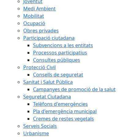
Joventut
Medi Ambient
Mobilitat
Ocupació
Obres privades
Participació ciutadana
Subvencions a les entitats
Processos participatius
Consultes públiques
Protecció Civil
Consells de seguretat
Sanitat i Salut Pública
Campanyes de promoció de la salut
Seguretat Ciutadana
Telèfons d'emergències
Pla d'emergència municipal
Cremes de restes vegetals
Serveis Socials
Urbanisme