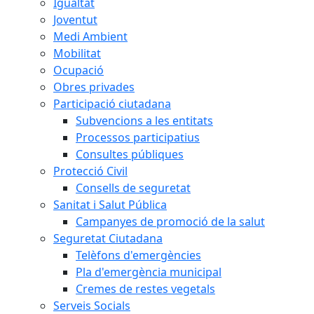
Igualtat
Joventut
Medi Ambient
Mobilitat
Ocupació
Obres privades
Participació ciutadana
Subvencions a les entitats
Processos participatius
Consultes públiques
Protecció Civil
Consells de seguretat
Sanitat i Salut Pública
Campanyes de promoció de la salut
Seguretat Ciutadana
Telèfons d'emergències
Pla d'emergència municipal
Cremes de restes vegetals
Serveis Socials