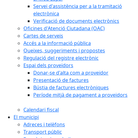
Servei d'assistència per a la tramitació
electrònica
Verificació de documents electrònics
Oficines d'Atenció Ciutadana (OAC)
Cartes de serveis
Accés a la informació pública
Queixes, suggeriments i propostes
Regulació del registre electrònic
Espai dels proveïdors
Donar-se d'alta com a proveïdor
Presentació de factures
Bústia de factures electròniques
Període mitjà de pagament a proveïdors
Calendari fiscal
El municipi
Adreces i telèfons
Transport públic