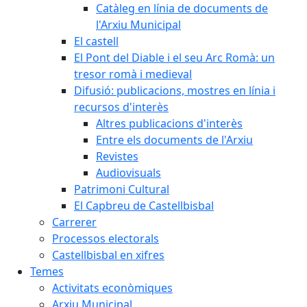
Catàleg en línia de documents de
l'Arxiu Municipal
El castell
El Pont del Diable i el seu Arc Romà: un
tresor romà i medieval
Difusió: publicacions, mostres en línia i
recursos d'interès
Altres publicacions d'interès
Entre els documents de l'Arxiu
Revistes
Audiovisuals
Patrimoni Cultural
El Capbreu de Castellbisbal
Carrerer
Processos electorals
Castellbisbal en xifres
Temes
Activitats econòmiques
Arxiu Municipal