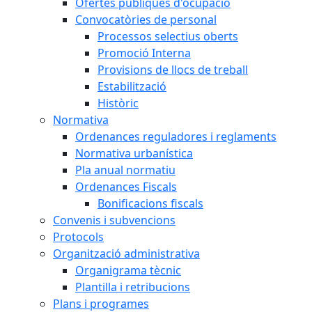
Ofertes públiques d'ocupació
Convocatòries de personal
Processos selectius oberts
Promoció Interna
Provisions de llocs de treball
Estabilització
Històric
Normativa
Ordenances reguladores i reglaments
Normativa urbanística
Pla anual normatiu
Ordenances Fiscals
Bonificacions fiscals
Convenis i subvencions
Protocols
Organització administrativa
Organigrama tècnic
Plantilla i retribucions
Plans i programes