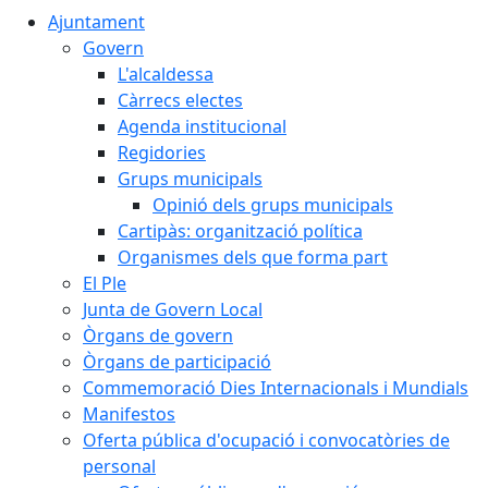
Ajuntament
Govern
L'alcaldessa
Càrrecs electes
Agenda institucional
Regidories
Grups municipals
Opinió dels grups municipals
Cartipàs: organització política
Organismes dels que forma part
El Ple
Junta de Govern Local
Òrgans de govern
Òrgans de participació
Commemoració Dies Internacionals i Mundials
Manifestos
Oferta pública d'ocupació i convocatòries de
personal