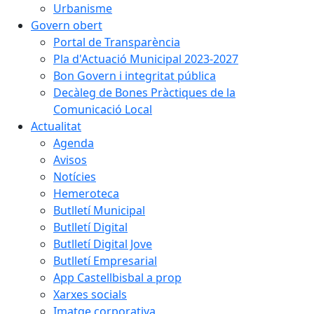
Urbanisme
Govern obert
Portal de Transparència
Pla d'Actuació Municipal 2023-2027
Bon Govern i integritat pública
Decàleg de Bones Pràctiques de la
Comunicació Local
Actualitat
Agenda
Avisos
Notícies
Hemeroteca
Butlletí Municipal
Butlletí Digital
Butlletí Digital Jove
Butlletí Empresarial
App Castellbisbal a prop
Xarxes socials
Imatge corporativa