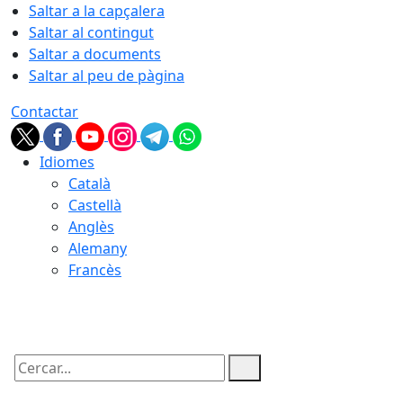
Saltar a la capçalera
Saltar al contingut
Saltar a documents
Saltar al peu de pàgina
Contactar
Idiomes
Català
Castellà
Anglès
Alemany
Francès
08.08.2026 | 22:01
Cercar: