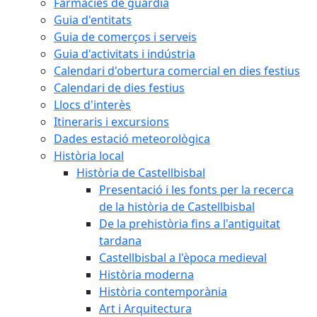
Farmàcies de guàrdia
Guia d'entitats
Guia de comerços i serveis
Guia d'activitats i indústria
Calendari d'obertura comercial en dies festius
Calendari de dies festius
Llocs d'interès
Itineraris i excursions
Dades estació meteorològica
Història local
Història de Castellbisbal
Presentació i les fonts per la recerca
de la història de Castellbisbal
De la prehistòria fins a l'antiguitat
tardana
Castellbisbal a l'època medieval
Història moderna
Història contemporània
Art i Arquitectura