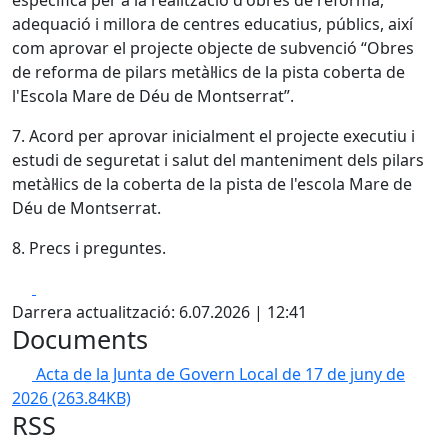
específica per a la realització d'obres de reforma,
adequació i millora de centres educatius, públics, així
com aprovar el projecte objecte de subvenció “Obres
de reforma de pilars metàl·lics de la pista coberta de
l'Escola Mare de Déu de Montserrat”.
7. Acord per aprovar inicialment el projecte executiu i
estudi de seguretat i salut del manteniment dels pilars
metàl·lics de la coberta de la pista de l'escola Mare de
Déu de Montserrat.
8. Precs i preguntes.
Facebook
X
Darrera actualització: 6.07.2026 | 12:41
Documents
Acta de la Junta de Govern Local de 17 de juny de
2026
(263.84KB)
RSS