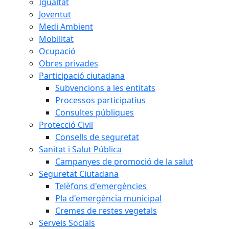
Igualtat
Joventut
Medi Ambient
Mobilitat
Ocupació
Obres privades
Participació ciutadana
Subvencions a les entitats
Processos participatius
Consultes públiques
Protecció Civil
Consells de seguretat
Sanitat i Salut Pública
Campanyes de promoció de la salut
Seguretat Ciutadana
Telèfons d'emergències
Pla d'emergència municipal
Cremes de restes vegetals
Serveis Socials