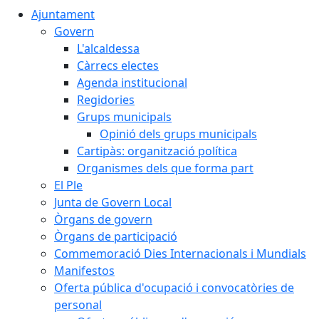
Ajuntament
Govern
L'alcaldessa
Càrrecs electes
Agenda institucional
Regidories
Grups municipals
Opinió dels grups municipals
Cartipàs: organització política
Organismes dels que forma part
El Ple
Junta de Govern Local
Òrgans de govern
Òrgans de participació
Commemoració Dies Internacionals i Mundials
Manifestos
Oferta pública d'ocupació i convocatòries de
personal