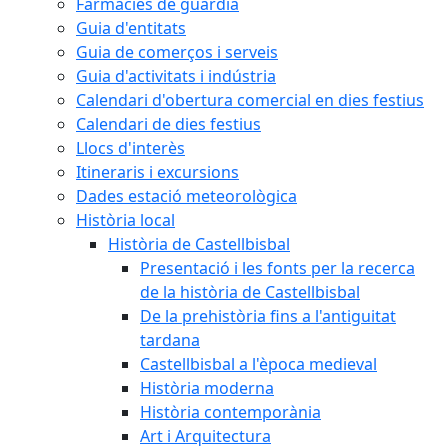
Farmàcies de guàrdia
Guia d'entitats
Guia de comerços i serveis
Guia d'activitats i indústria
Calendari d'obertura comercial en dies festius
Calendari de dies festius
Llocs d'interès
Itineraris i excursions
Dades estació meteorològica
Història local
Història de Castellbisbal
Presentació i les fonts per la recerca
de la història de Castellbisbal
De la prehistòria fins a l'antiguitat
tardana
Castellbisbal a l'època medieval
Història moderna
Història contemporània
Art i Arquitectura