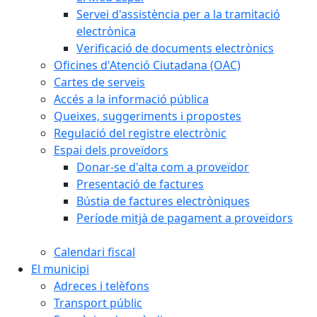
Servei d'assistència per a la tramitació
electrònica
Verificació de documents electrònics
Oficines d'Atenció Ciutadana (OAC)
Cartes de serveis
Accés a la informació pública
Queixes, suggeriments i propostes
Regulació del registre electrònic
Espai dels proveïdors
Donar-se d'alta com a proveïdor
Presentació de factures
Bústia de factures electròniques
Període mitjà de pagament a proveïdors
Calendari fiscal
El municipi
Adreces i telèfons
Transport públic