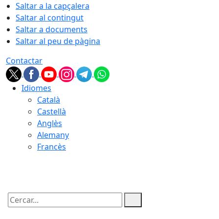
Saltar a la capçalera
Saltar al contingut
Saltar a documents
Saltar al peu de pàgina
Contactar
Idiomes
Català
Castellà
Anglès
Alemany
Francès
08.08.2026 | 09:46
Cercar: