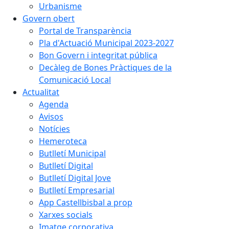
Urbanisme
Govern obert
Portal de Transparència
Pla d'Actuació Municipal 2023-2027
Bon Govern i integritat pública
Decàleg de Bones Pràctiques de la
Comunicació Local
Actualitat
Agenda
Avisos
Notícies
Hemeroteca
Butlletí Municipal
Butlletí Digital
Butlletí Digital Jove
Butlletí Empresarial
App Castellbisbal a prop
Xarxes socials
Imatge corporativa