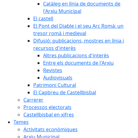
Catàleg en línia de documents de
l'Arxiu Municipal
El castell
El Pont del Diable i el seu Arc Romà: un
tresor romà i medieval
Difusió: publicacions, mostres en línia i
recursos d'interès
Altres publicacions d'interès
Entre els documents de l'Arxiu
Revistes
Audiovisuals
Patrimoni Cultural
El Capbreu de Castellbisbal
Carrerer
Processos electorals
Castellbisbal en xifres
Temes
Activitats econòmiques
Arxiu Municipal