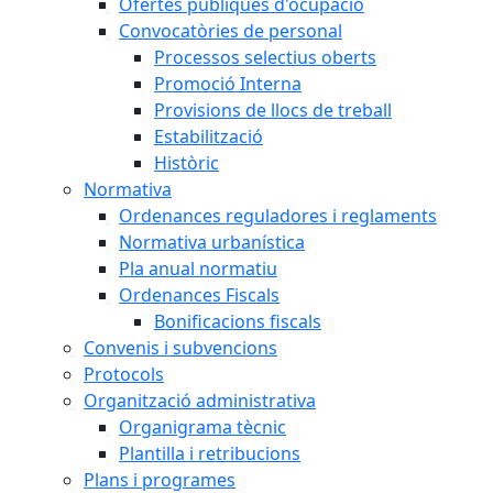
Ofertes públiques d'ocupació
Convocatòries de personal
Processos selectius oberts
Promoció Interna
Provisions de llocs de treball
Estabilització
Històric
Normativa
Ordenances reguladores i reglaments
Normativa urbanística
Pla anual normatiu
Ordenances Fiscals
Bonificacions fiscals
Convenis i subvencions
Protocols
Organització administrativa
Organigrama tècnic
Plantilla i retribucions
Plans i programes