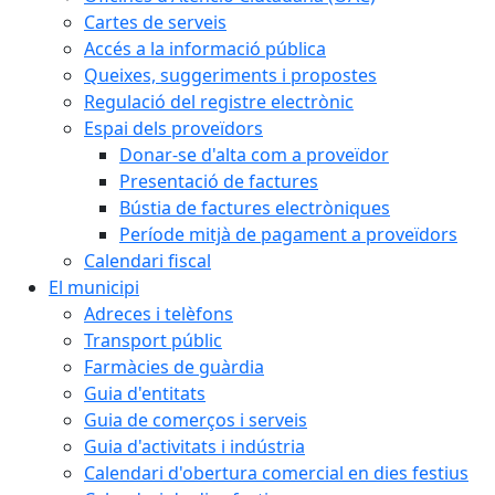
Cartes de serveis
Accés a la informació pública
Queixes, suggeriments i propostes
Regulació del registre electrònic
Espai dels proveïdors
Donar-se d'alta com a proveïdor
Presentació de factures
Bústia de factures electròniques
Període mitjà de pagament a proveïdors
Calendari fiscal
El municipi
Adreces i telèfons
Transport públic
Farmàcies de guàrdia
Guia d'entitats
Guia de comerços i serveis
Guia d'activitats i indústria
Calendari d'obertura comercial en dies festius