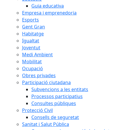
Guia educativa
Empresa i emprenedoria
Esports
Gent Gran
Habitatge
Igualtat
Joventut
Medi Ambient
Mobilitat
Ocupació
Obres privades
Participació ciutadana
Subvencions a les entitats
Processos participatius
Consultes públiques
Protecció Civil
Consells de seguretat
Sanitat i Salut Pública