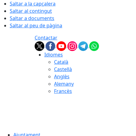
Saltar a la capçalera
Saltar al contingut
Saltar a documents
Saltar al peu de pàgina
Contactar
Idiomes
Català
Castellà
Anglès
Alemany
Francès
05.08.2026 | 23:41
Ajuntament