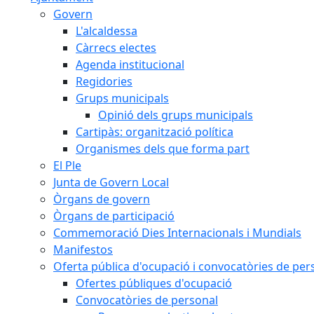
Govern
L'alcaldessa
Càrrecs electes
Agenda institucional
Regidories
Grups municipals
Opinió dels grups municipals
Cartipàs: organització política
Organismes dels que forma part
El Ple
Junta de Govern Local
Òrgans de govern
Òrgans de participació
Commemoració Dies Internacionals i Mundials
Manifestos
Oferta pública d'ocupació i convocatòries de per
Ofertes públiques d'ocupació
Convocatòries de personal