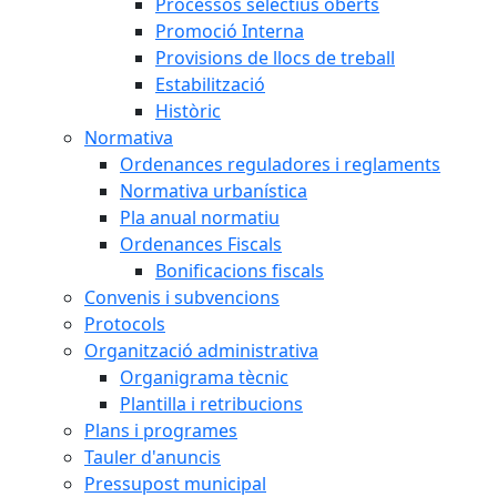
Processos selectius oberts
Promoció Interna
Provisions de llocs de treball
Estabilització
Històric
Normativa
Ordenances reguladores i reglaments
Normativa urbanística
Pla anual normatiu
Ordenances Fiscals
Bonificacions fiscals
Convenis i subvencions
Protocols
Organització administrativa
Organigrama tècnic
Plantilla i retribucions
Plans i programes
Tauler d'anuncis
Pressupost municipal