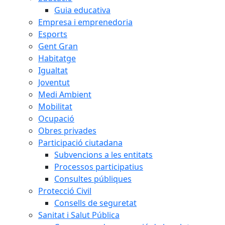
Guia educativa
Empresa i emprenedoria
Esports
Gent Gran
Habitatge
Igualtat
Joventut
Medi Ambient
Mobilitat
Ocupació
Obres privades
Participació ciutadana
Subvencions a les entitats
Processos participatius
Consultes públiques
Protecció Civil
Consells de seguretat
Sanitat i Salut Pública