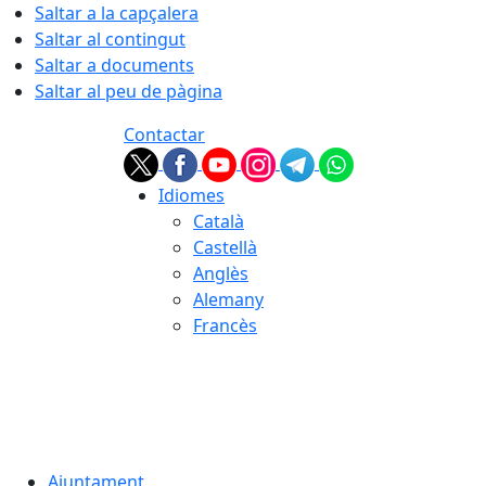
Saltar a la capçalera
Saltar al contingut
Saltar a documents
Saltar al peu de pàgina
Contactar
Idiomes
Català
Castellà
Anglès
Alemany
Francès
08.08.2026 | 09:42
Ajuntament