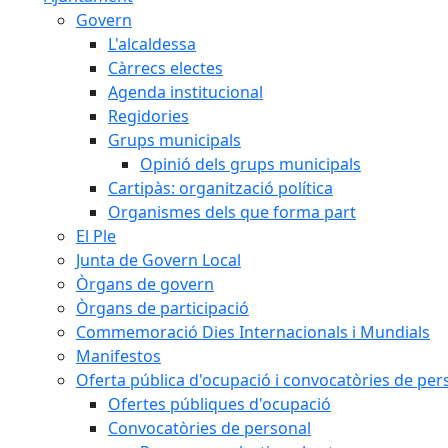
Govern
L'alcaldessa
Càrrecs electes
Agenda institucional
Regidories
Grups municipals
Opinió dels grups municipals
Cartipàs: organització política
Organismes dels que forma part
El Ple
Junta de Govern Local
Òrgans de govern
Òrgans de participació
Commemoració Dies Internacionals i Mundials
Manifestos
Oferta pública d'ocupació i convocatòries de per
Ofertes públiques d'ocupació
Convocatòries de personal