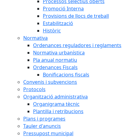
Processos selectius oberts
Promoció Interna
Provisions de llocs de treball
Estabilització
Històric
Normativa
Ordenances reguladores i reglaments
Normativa urbanística
Pla anual normatiu
Ordenances Fiscals
Bonificacions fiscals
Convenis i subvencions
Protocols
Organització administrativa
Organigrama tècnic
Plantilla i retribucions
Plans i programes
Tauler d'anuncis
Pressupost municipal