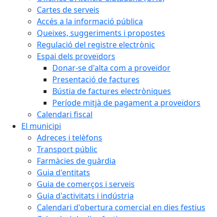
Cartes de serveis
Accés a la informació pública
Queixes, suggeriments i propostes
Regulació del registre electrònic
Espai dels proveïdors
Donar-se d'alta com a proveïdor
Presentació de factures
Bústia de factures electròniques
Període mitjà de pagament a proveïdors
Calendari fiscal
El municipi
Adreces i telèfons
Transport públic
Farmàcies de guàrdia
Guia d'entitats
Guia de comerços i serveis
Guia d'activitats i indústria
Calendari d'obertura comercial en dies festius