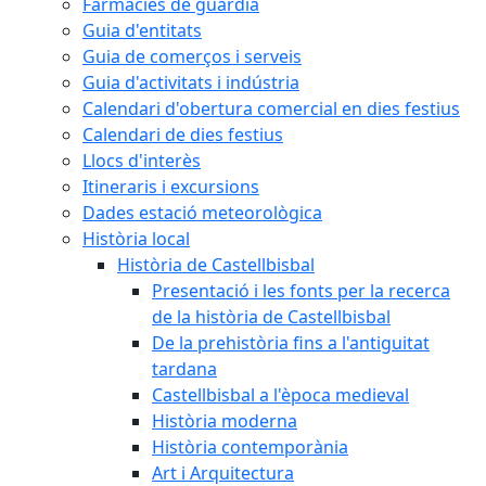
Farmàcies de guàrdia
Guia d'entitats
Guia de comerços i serveis
Guia d'activitats i indústria
Calendari d'obertura comercial en dies festius
Calendari de dies festius
Llocs d'interès
Itineraris i excursions
Dades estació meteorològica
Història local
Història de Castellbisbal
Presentació i les fonts per la recerca
de la història de Castellbisbal
De la prehistòria fins a l'antiguitat
tardana
Castellbisbal a l'època medieval
Història moderna
Història contemporània
Art i Arquitectura