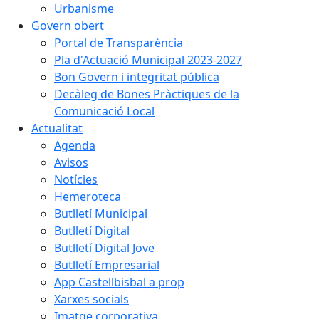
Urbanisme
Govern obert
Portal de Transparència
Pla d'Actuació Municipal 2023-2027
Bon Govern i integritat pública
Decàleg de Bones Pràctiques de la
Comunicació Local
Actualitat
Agenda
Avisos
Notícies
Hemeroteca
Butlletí Municipal
Butlletí Digital
Butlletí Digital Jove
Butlletí Empresarial
App Castellbisbal a prop
Xarxes socials
Imatge corporativa