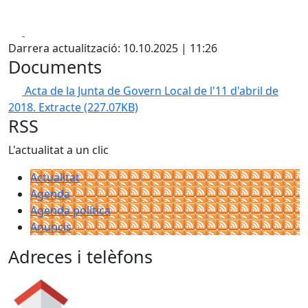
Facebook
X
Darrera actualització: 10.10.2025 | 11:26
Documents
Acta de la Junta de Govern Local de l'11 d'abril de
2018. Extracte
(227.07KB)
RSS
L'actualitat a un clic
Actualitat
Agenda
Agenda política
Anuncis
Adreces i telèfons