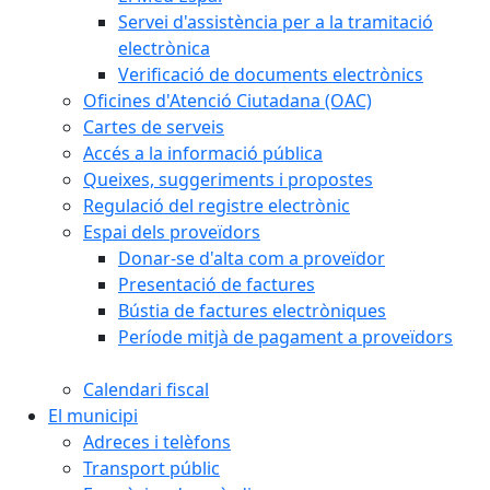
Servei d'assistència per a la tramitació
electrònica
Verificació de documents electrònics
Oficines d'Atenció Ciutadana (OAC)
Cartes de serveis
Accés a la informació pública
Queixes, suggeriments i propostes
Regulació del registre electrònic
Espai dels proveïdors
Donar-se d'alta com a proveïdor
Presentació de factures
Bústia de factures electròniques
Període mitjà de pagament a proveïdors
Calendari fiscal
El municipi
Adreces i telèfons
Transport públic