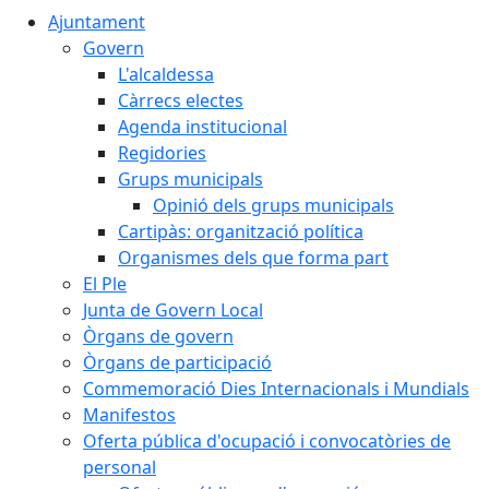
Ajuntament
Govern
L'alcaldessa
Càrrecs electes
Agenda institucional
Regidories
Grups municipals
Opinió dels grups municipals
Cartipàs: organització política
Organismes dels que forma part
El Ple
Junta de Govern Local
Òrgans de govern
Òrgans de participació
Commemoració Dies Internacionals i Mundials
Manifestos
Oferta pública d'ocupació i convocatòries de
personal