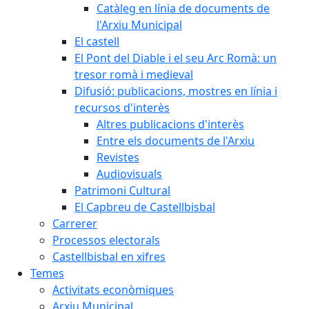
Catàleg en línia de documents de
l'Arxiu Municipal
El castell
El Pont del Diable i el seu Arc Romà: un
tresor romà i medieval
Difusió: publicacions, mostres en línia i
recursos d'interès
Altres publicacions d'interès
Entre els documents de l'Arxiu
Revistes
Audiovisuals
Patrimoni Cultural
El Capbreu de Castellbisbal
Carrerer
Processos electorals
Castellbisbal en xifres
Temes
Activitats econòmiques
Arxiu Municipal