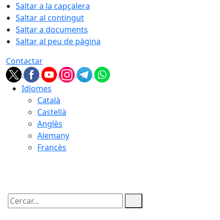
Saltar a la capçalera
Saltar al contingut
Saltar a documents
Saltar al peu de pàgina
Contactar
Idiomes
Català
Castellà
Anglès
Alemany
Francès
10.08.2026 | 19:38
Cercar: