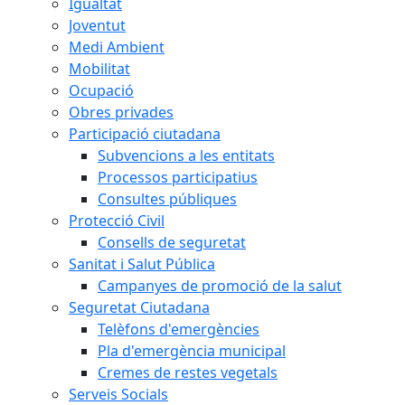
Igualtat
Joventut
Medi Ambient
Mobilitat
Ocupació
Obres privades
Participació ciutadana
Subvencions a les entitats
Processos participatius
Consultes públiques
Protecció Civil
Consells de seguretat
Sanitat i Salut Pública
Campanyes de promoció de la salut
Seguretat Ciutadana
Telèfons d'emergències
Pla d'emergència municipal
Cremes de restes vegetals
Serveis Socials