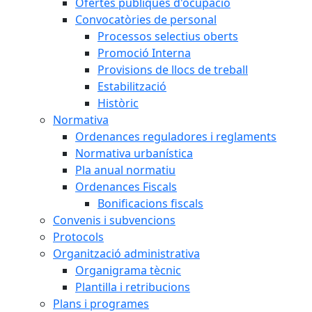
Ofertes públiques d'ocupació
Convocatòries de personal
Processos selectius oberts
Promoció Interna
Provisions de llocs de treball
Estabilització
Històric
Normativa
Ordenances reguladores i reglaments
Normativa urbanística
Pla anual normatiu
Ordenances Fiscals
Bonificacions fiscals
Convenis i subvencions
Protocols
Organització administrativa
Organigrama tècnic
Plantilla i retribucions
Plans i programes