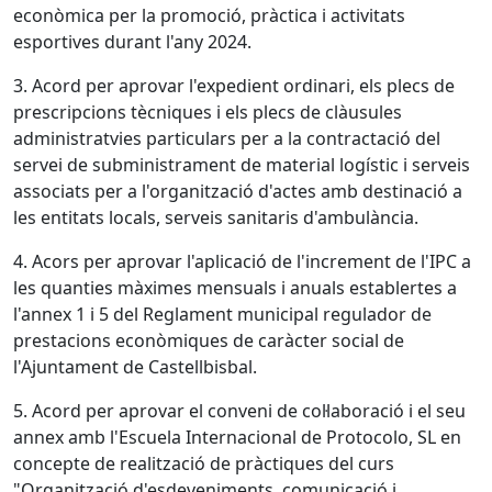
econòmica per la promoció, pràctica i activitats
esportives durant l'any 2024.
3. Acord per aprovar l'expedient ordinari, els plecs de
prescripcions tècniques i els plecs de clàusules
administratvies particulars per a la contractació del
servei de subministrament de material logístic i serveis
associats per a l'organització d'actes amb destinació a
les entitats locals, serveis sanitaris d'ambulància.
4. Acors per aprovar l'aplicació de l'increment de l'IPC a
les quanties màximes mensuals i anuals establertes a
l'annex 1 i 5 del Reglament municipal regulador de
prestacions econòmiques de caràcter social de
l'Ajuntament de Castellbisbal.
5. Acord per aprovar el conveni de col·laboració i el seu
annex amb l'Escuela Internacional de Protocolo, SL en
concepte de realització de pràctiques del curs
"Organització d'esdeveniments, comunicació i