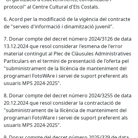
protocol" al Centre Cultural d'Els Costals.
6. Acord per la modificació de la vigència del contracte
de "serveis d'informació i dinamització juvenil".
7. Donar compte del decret número 2024/3126 de data
13.12.2024 que resol considerar l'esmena de l'error
material contingut al Plec de Clàusules Administratives
Particulars en el termini de presentació de l'oferta pel
"subministrament de la llicència de manteniment del
programari FotoWAre i servei de suport preferent als
usuaris MPS 2024-2025".
8. Donar compte del decret número 2024/3255 de data
20.12.2024 que resol considerar la contractació de
"subministrament de la llicència de manteniment del
programari FotoWare i servei de suport preferent als
usuaris MPS 2024-2025".
9. Donar compte del decret número 2025/329 de data