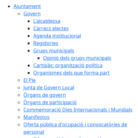
Ajuntament
Govern
L'alcaldessa
Càrrecs electes
Agenda institucional
Regidories
Grups municipals
Opinió dels grups municipals
Cartipàs: organització política
Organismes dels que forma part
El Ple
Junta de Govern Local
Òrgans de govern
Òrgans de participació
Commemoració Dies Internacionals i Mundials
Manifestos
Oferta pública d'ocupació i convocatòries de
personal