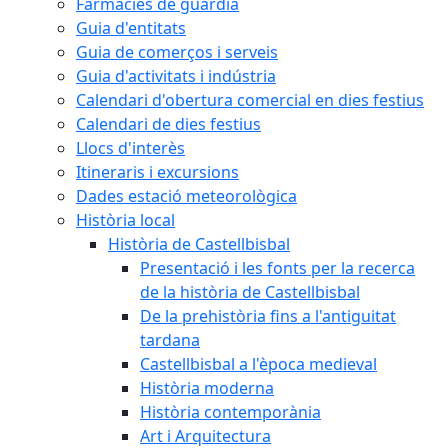
Farmàcies de guàrdia
Guia d'entitats
Guia de comerços i serveis
Guia d'activitats i indústria
Calendari d'obertura comercial en dies festius
Calendari de dies festius
Llocs d'interès
Itineraris i excursions
Dades estació meteorològica
Història local
Història de Castellbisbal
Presentació i les fonts per la recerca
de la història de Castellbisbal
De la prehistòria fins a l'antiguitat
tardana
Castellbisbal a l'època medieval
Història moderna
Història contemporània
Art i Arquitectura