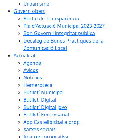
Urbanisme
Govern obert
Portal de Transparència
Pla d'Actuació Municipal 2023-2027
Bon Govern i integritat pública
Decàleg de Bones Pràctiques de la
Comunicació Local
Actualitat
Agenda
Avisos
Notícies
Hemeroteca
Butlletí Municipal
Butlletí Digital
Butlletí Digital Jove
Butlletí Empresarial
App Castellbisbal a prop
Xarxes socials
Imatge corporativa