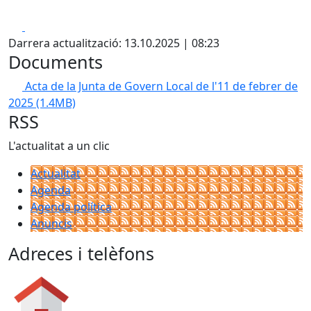
Facebook
X
Darrera actualització: 13.10.2025 | 08:23
Documents
Acta de la Junta de Govern Local de l'11 de febrer de
2025
(1.4MB)
RSS
L'actualitat a un clic
Actualitat
Agenda
Agenda política
Anuncis
Adreces i telèfons