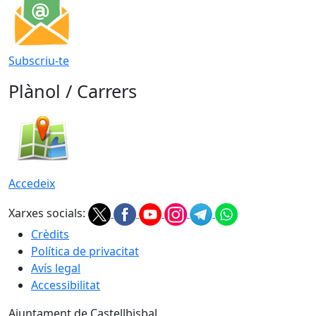
Subscriu-te
Plànol / Carrers
Accedeix
Xarxes socials:
Crèdits
Política de privacitat
Avís legal
Accessibilitat
Ajuntament de Castellbisbal