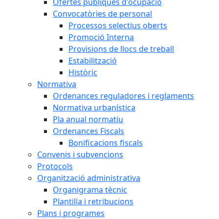
Ofertes públiques d'ocupació
Convocatòries de personal
Processos selectius oberts
Promoció Interna
Provisions de llocs de treball
Estabilització
Històric
Normativa
Ordenances reguladores i reglaments
Normativa urbanística
Pla anual normatiu
Ordenances Fiscals
Bonificacions fiscals
Convenis i subvencions
Protocols
Organització administrativa
Organigrama tècnic
Plantilla i retribucions
Plans i programes