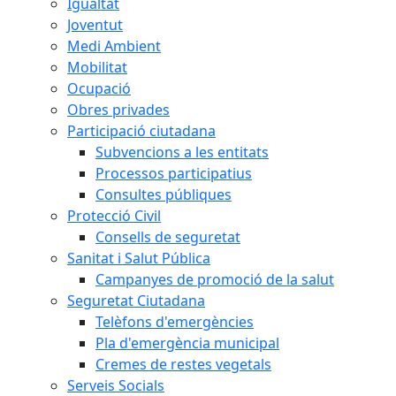
Igualtat
Joventut
Medi Ambient
Mobilitat
Ocupació
Obres privades
Participació ciutadana
Subvencions a les entitats
Processos participatius
Consultes públiques
Protecció Civil
Consells de seguretat
Sanitat i Salut Pública
Campanyes de promoció de la salut
Seguretat Ciutadana
Telèfons d'emergències
Pla d'emergència municipal
Cremes de restes vegetals
Serveis Socials