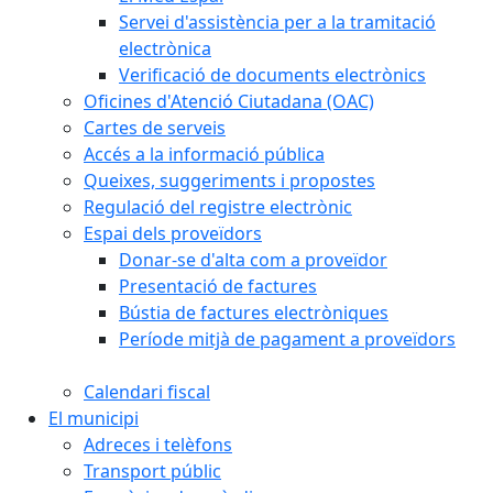
Servei d'assistència per a la tramitació
electrònica
Verificació de documents electrònics
Oficines d'Atenció Ciutadana (OAC)
Cartes de serveis
Accés a la informació pública
Queixes, suggeriments i propostes
Regulació del registre electrònic
Espai dels proveïdors
Donar-se d'alta com a proveïdor
Presentació de factures
Bústia de factures electròniques
Període mitjà de pagament a proveïdors
Calendari fiscal
El municipi
Adreces i telèfons
Transport públic