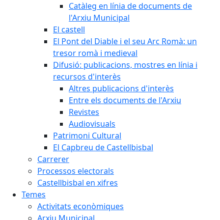
Catàleg en línia de documents de
l'Arxiu Municipal
El castell
El Pont del Diable i el seu Arc Romà: un
tresor romà i medieval
Difusió: publicacions, mostres en línia i
recursos d'interès
Altres publicacions d'interès
Entre els documents de l'Arxiu
Revistes
Audiovisuals
Patrimoni Cultural
El Capbreu de Castellbisbal
Carrerer
Processos electorals
Castellbisbal en xifres
Temes
Activitats econòmiques
Arxiu Municipal