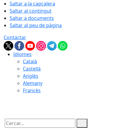
Saltar a la capçalera
Saltar al contingut
Saltar a documents
Saltar al peu de pàgina
Contactar
Idiomes
Català
Castellà
Anglès
Alemany
Francès
10.08.2026 | 15:40
Cercar: