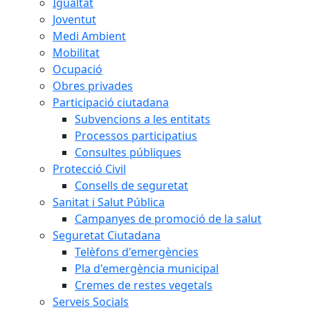
Igualtat
Joventut
Medi Ambient
Mobilitat
Ocupació
Obres privades
Participació ciutadana
Subvencions a les entitats
Processos participatius
Consultes públiques
Protecció Civil
Consells de seguretat
Sanitat i Salut Pública
Campanyes de promoció de la salut
Seguretat Ciutadana
Telèfons d'emergències
Pla d'emergència municipal
Cremes de restes vegetals
Serveis Socials