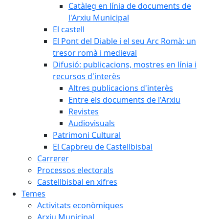
Catàleg en línia de documents de
l'Arxiu Municipal
El castell
El Pont del Diable i el seu Arc Romà: un
tresor romà i medieval
Difusió: publicacions, mostres en línia i
recursos d'interès
Altres publicacions d'interès
Entre els documents de l'Arxiu
Revistes
Audiovisuals
Patrimoni Cultural
El Capbreu de Castellbisbal
Carrerer
Processos electorals
Castellbisbal en xifres
Temes
Activitats econòmiques
Arxiu Municipal