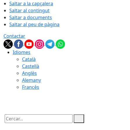
Saltar a la capçalera
Saltar al contingut
Saltar a documents
Saltar al peu de pàgina
Contactar
Idiomes
Català
Castellà
Anglès
Alemany
Francès
07.08.2026 | 05:41
Cercar: