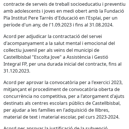
contracte de serveis de treball socioeducatiu i preventiu
amb adolescents i joves en medi obert amb la Fundació
Pla Institut Pere Tarrés d'Educació en l'Esplai, per un
període d'un any, de l'1.09.2023 i fins al 31.08.2024.
Acord per adjudicar la contractació del servei
d'acompanyament a la salut mental i emocional del
col·lectiu juvenil per als veïns del municipi de
Castellbisbal "Escolta Jove" a Assistència i Gestió
Integral FP, per una durada inicial del contracte, fins al
31.120.2023.
Acord per aprovar la convocatòria per a l'exercici 2023,
mitjançant el procediment de convocatòria oberta de
concurrència no competitiva, per a l'atorgament d'ajuts
destinats als centres escolars públics de Castellbisbal,
per ajudar a les famílies en l'adquisició de llibres,
material de text i material escolar, pel curs 2023-2024.
Acord per aprovar la justificació de la subvenció