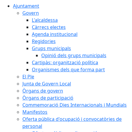
Ajuntament
Govern
L'alcaldessa
Càrrecs electes
Agenda institucional
Regidories
Grups municipals
Opinió dels grups municipals
Cartipàs: organització política
Organismes dels que forma part
El Ple
Junta de Govern Local
Òrgans de govern
Òrgans de participació
Commemoració Dies Internacionals i Mundials
Manifestos
Oferta pública d'ocupació i convocatòries de
personal