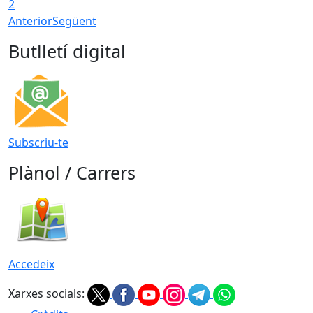
2
Anterior
Següent
Butlletí digital
Subscriu-te
Plànol / Carrers
Accedeix
Xarxes socials: