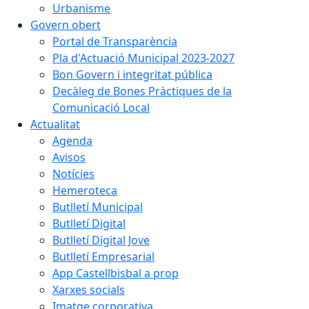
Urbanisme
Govern obert
Portal de Transparència
Pla d'Actuació Municipal 2023-2027
Bon Govern i integritat pública
Decàleg de Bones Pràctiques de la
Comunicació Local
Actualitat
Agenda
Avisos
Notícies
Hemeroteca
Butlletí Municipal
Butlletí Digital
Butlletí Digital Jove
Butlletí Empresarial
App Castellbisbal a prop
Xarxes socials
Imatge corporativa