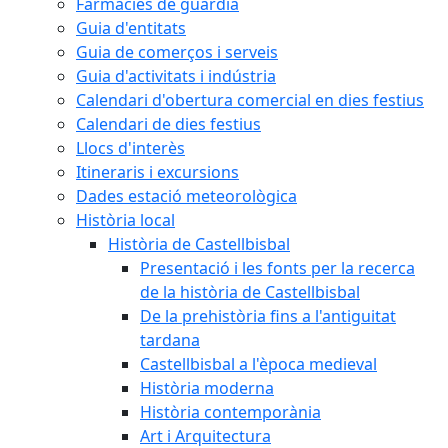
Farmàcies de guàrdia
Guia d'entitats
Guia de comerços i serveis
Guia d'activitats i indústria
Calendari d'obertura comercial en dies festius
Calendari de dies festius
Llocs d'interès
Itineraris i excursions
Dades estació meteorològica
Història local
Història de Castellbisbal
Presentació i les fonts per la recerca
de la història de Castellbisbal
De la prehistòria fins a l'antiguitat
tardana
Castellbisbal a l'època medieval
Història moderna
Història contemporània
Art i Arquitectura