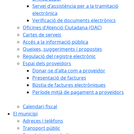
Servei d'assistència per a la tramitació
electrònica
Verificació de documents electrònics
Oficines d'Atenció Ciutadana (OAC)
Cartes de serveis
Accés a la informació pública
Queixes, suggeriments i propostes
Regulació del registre electrònic
Espai dels proveïdors
Donar-se d'alta com a proveïdor
Presentació de factures
Bústia de factures electròniques
Període mitjà de pagament a proveïdors
Calendari fiscal
El municipi
Adreces i telèfons
Transport públic