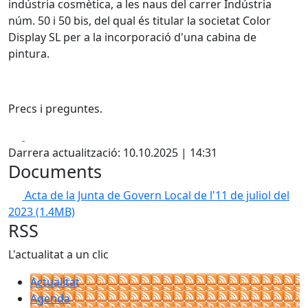
indústria cosmètica, a les naus del carrer Indústria
núm. 50 i 50 bis, del qual és titular la societat Color
Display SL per a la incorporació d'una cabina de
pintura.
Precs i preguntes.
Facebook
X
Darrera actualització: 10.10.2025 | 14:31
Documents
Acta de la Junta de Govern Local de l'11 de juliol del
2023
(1.4MB)
RSS
L'actualitat a un clic
Actualitat
Agenda