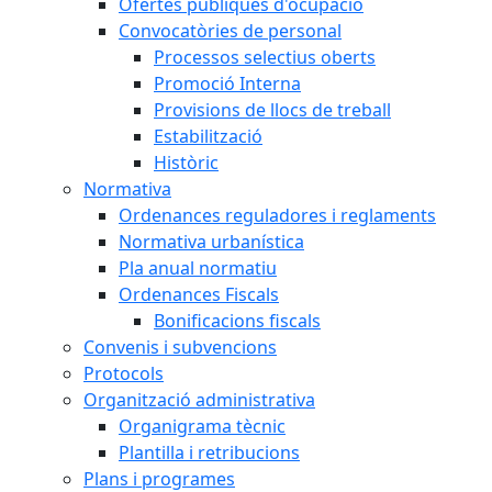
Ofertes públiques d'ocupació
Convocatòries de personal
Processos selectius oberts
Promoció Interna
Provisions de llocs de treball
Estabilització
Històric
Normativa
Ordenances reguladores i reglaments
Normativa urbanística
Pla anual normatiu
Ordenances Fiscals
Bonificacions fiscals
Convenis i subvencions
Protocols
Organització administrativa
Organigrama tècnic
Plantilla i retribucions
Plans i programes