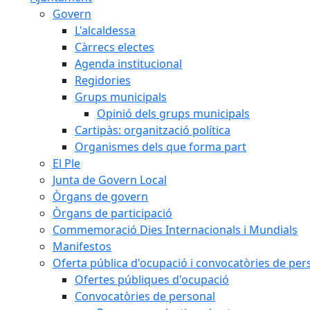
Govern
L'alcaldessa
Càrrecs electes
Agenda institucional
Regidories
Grups municipals
Opinió dels grups municipals
Cartipàs: organització política
Organismes dels que forma part
El Ple
Junta de Govern Local
Òrgans de govern
Òrgans de participació
Commemoració Dies Internacionals i Mundials
Manifestos
Oferta pública d'ocupació i convocatòries de per
Ofertes públiques d'ocupació
Convocatòries de personal