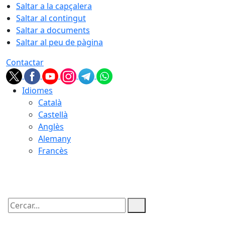
Saltar a la capçalera
Saltar al contingut
Saltar a documents
Saltar al peu de pàgina
Contactar
Idiomes
Català
Castellà
Anglès
Alemany
Francès
07.08.2026 | 07:23
Cercar: