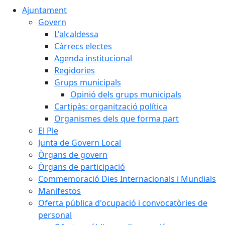
Ajuntament
Govern
L'alcaldessa
Càrrecs electes
Agenda institucional
Regidories
Grups municipals
Opinió dels grups municipals
Cartipàs: organització política
Organismes dels que forma part
El Ple
Junta de Govern Local
Òrgans de govern
Òrgans de participació
Commemoració Dies Internacionals i Mundials
Manifestos
Oferta pública d'ocupació i convocatòries de
personal