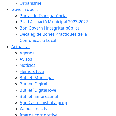
Urbanisme
Govern obert
Portal de Transparència
Pla d'Actuació Municipal 2023-2027
Bon Govern i integritat pública
Decàleg de Bones Pràctiques de la
Comunicació Local
Actualitat
Agenda
Avisos
Notícies
Hemeroteca
Butlletí Municipal
Butlletí Digital
Butlletí Digital Jove
Butlletí Empresarial
App Castellbisbal a prop
Xarxes socials
Imatge corporativa