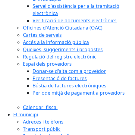
Servei d'assistència per a la tramitació
electrònica
Verificació de documents electrònics
Oficines d'Atenció Ciutadana (OAC)
Cartes de serveis
Accés a la informació pública
Queixes, suggeriments i propostes
Regulació del registre electrònic
Espai dels proveïdors
Donar-se d'alta com a proveïdor
Presentació de factures
Bústia de factures electròniques
Període mitjà de pagament a proveïdors
Calendari fiscal
El municipi
Adreces i telèfons
Transport públic