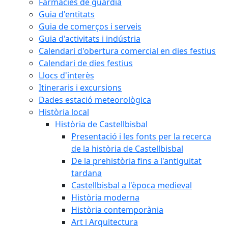
Farmàcies de guàrdia
Guia d'entitats
Guia de comerços i serveis
Guia d'activitats i indústria
Calendari d'obertura comercial en dies festius
Calendari de dies festius
Llocs d'interès
Itineraris i excursions
Dades estació meteorològica
Història local
Història de Castellbisbal
Presentació i les fonts per la recerca
de la història de Castellbisbal
De la prehistòria fins a l'antiguitat
tardana
Castellbisbal a l'època medieval
Història moderna
Història contemporània
Art i Arquitectura