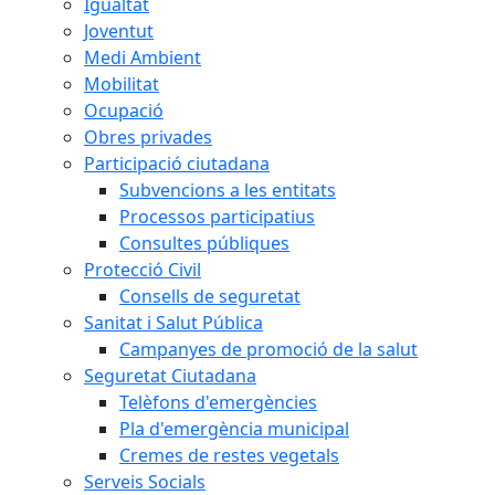
Igualtat
Joventut
Medi Ambient
Mobilitat
Ocupació
Obres privades
Participació ciutadana
Subvencions a les entitats
Processos participatius
Consultes públiques
Protecció Civil
Consells de seguretat
Sanitat i Salut Pública
Campanyes de promoció de la salut
Seguretat Ciutadana
Telèfons d'emergències
Pla d'emergència municipal
Cremes de restes vegetals
Serveis Socials