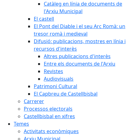
Catàleg en línia de documents de
l'Arxiu Municipal
El castell
El Pont del Diable i el seu Arc Romà: un
tresor romà i medieval
Difusió: publicacions, mostres en línia i
recursos d'interès
Altres publicacions d'interès
Entre els documents de l'Arxiu
Revistes
Audiovisuals
Patrimoni Cultural
El Capbreu de Castellbisbal
Carrerer
Processos electorals
Castellbisbal en xifres
Temes
Activitats econòmiques
Arxiu Municipal