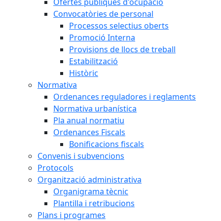
Ofertes públiques d'ocupació
Convocatòries de personal
Processos selectius oberts
Promoció Interna
Provisions de llocs de treball
Estabilització
Històric
Normativa
Ordenances reguladores i reglaments
Normativa urbanística
Pla anual normatiu
Ordenances Fiscals
Bonificacions fiscals
Convenis i subvencions
Protocols
Organització administrativa
Organigrama tècnic
Plantilla i retribucions
Plans i programes