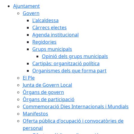
Ajuntament
Govern
L'alcaldessa
Càrrecs electes
Agenda institucional
Regidories
Grups municipals
Opinió dels grups municipals
Cartipàs: organització política
Organismes dels que forma part
El Ple
Junta de Govern Local
Òrgans de govern
Òrgans de participació
Commemoració Dies Internacionals i Mundials
Manifestos
Oferta pública d'ocupació i convocatòries de
personal