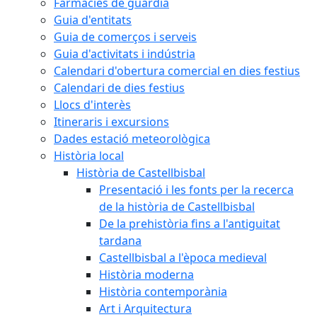
Farmàcies de guàrdia
Guia d'entitats
Guia de comerços i serveis
Guia d'activitats i indústria
Calendari d'obertura comercial en dies festius
Calendari de dies festius
Llocs d'interès
Itineraris i excursions
Dades estació meteorològica
Història local
Història de Castellbisbal
Presentació i les fonts per la recerca
de la història de Castellbisbal
De la prehistòria fins a l'antiguitat
tardana
Castellbisbal a l'època medieval
Història moderna
Història contemporània
Art i Arquitectura