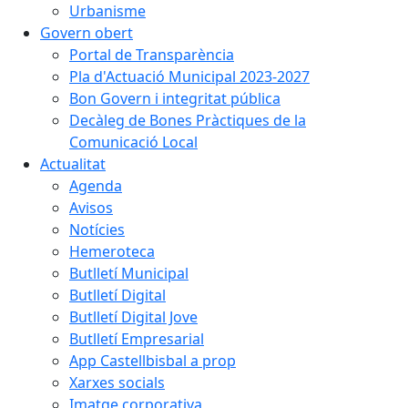
Urbanisme
Govern obert
Portal de Transparència
Pla d'Actuació Municipal 2023-2027
Bon Govern i integritat pública
Decàleg de Bones Pràctiques de la
Comunicació Local
Actualitat
Agenda
Avisos
Notícies
Hemeroteca
Butlletí Municipal
Butlletí Digital
Butlletí Digital Jove
Butlletí Empresarial
App Castellbisbal a prop
Xarxes socials
Imatge corporativa