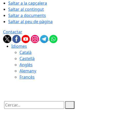
Saltar a la capçalera
Saltar al contingut
Saltar a documents
Saltar al peu de pàgina
Contactar
Idiomes
Català
Castellà
Anglès
Alemany
Francès
07.08.2026 | 12:28
Cercar: