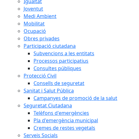
Igualtat
Joventut
Medi Ambient
Mobilitat
Ocupació
Obres privades
Participació ciutadana
Subvencions a les entitats
Processos participatius
Consultes públiques
Protecció Civil
Consells de seguretat
Sanitat i Salut Pública
Campanyes de promoció de la salut
Seguretat Ciutadana
Telèfons d'emergències
Pla d'emergència municipal
Cremes de restes vegetals
Serveis Socials