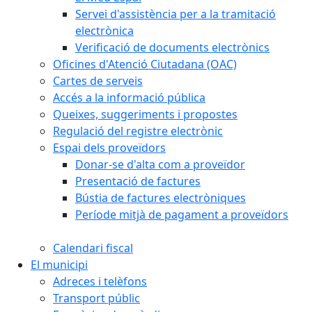
Servei d'assistència per a la tramitació
electrònica
Verificació de documents electrònics
Oficines d'Atenció Ciutadana (OAC)
Cartes de serveis
Accés a la informació pública
Queixes, suggeriments i propostes
Regulació del registre electrònic
Espai dels proveïdors
Donar-se d'alta com a proveïdor
Presentació de factures
Bústia de factures electròniques
Període mitjà de pagament a proveïdors
Calendari fiscal
El municipi
Adreces i telèfons
Transport públic