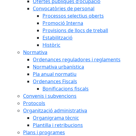
Ofertes públiques d'ocupació
Convocatòries de personal
Processos selectius oberts
Promoció Interna
Provisions de llocs de treball
Estabilització
Històric
Normativa
Ordenances reguladores i reglaments
Normativa urbanística
Pla anual normatiu
Ordenances Fiscals
Bonificacions fiscals
Convenis i subvencions
Protocols
Organització administrativa
Organigrama tècnic
Plantilla i retribucions
Plans i programes