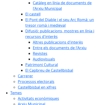
Catàleg en línia de documents de
l'Arxiu Municipal
El castell
El Pont del Diable i el seu Arc Romà: un
tresor romà i medieval
Difusió: publicacions, mostres en línia i
recursos d'interès
Altres publicacions d'interès
Entre els documents de l'Arxiu
Revistes
Audiovisuals
Patrimoni Cultural
El Capbreu de Castellbisbal
Carrerer
Processos electorals
Castellbisbal en xifres
Temes
Activitats econòmiques
Arxiu Municipal