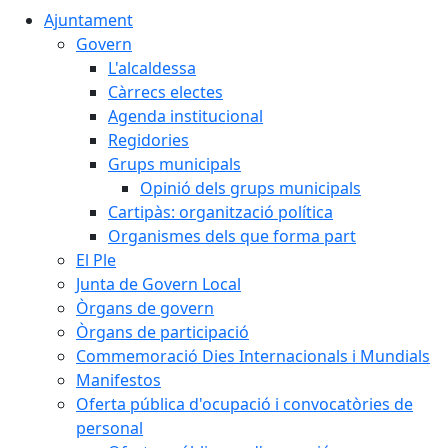
Ajuntament
Govern
L'alcaldessa
Càrrecs electes
Agenda institucional
Regidories
Grups municipals
Opinió dels grups municipals
Cartipàs: organització política
Organismes dels que forma part
El Ple
Junta de Govern Local
Òrgans de govern
Òrgans de participació
Commemoració Dies Internacionals i Mundials
Manifestos
Oferta pública d'ocupació i convocatòries de
personal