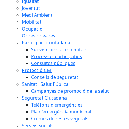
Igualtat
Joventut
Medi Ambient
Mobilitat
Ocupació
Obres privades
Participació ciutadana
Subvencions a les entitats
Processos participatius
Consultes públiques
Protecció Civil
Consells de seguretat
Sanitat i Salut Pública
Campanyes de promoció de la salut
Seguretat Ciutadana
Telèfons d'emergències
Pla d'emergència municipal
Cremes de restes vegetals
Serveis Socials