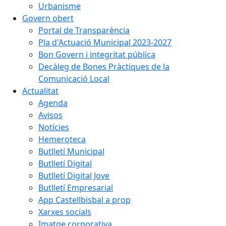
Urbanisme
Govern obert
Portal de Transparència
Pla d'Actuació Municipal 2023-2027
Bon Govern i integritat pública
Decàleg de Bones Pràctiques de la
Comunicació Local
Actualitat
Agenda
Avisos
Notícies
Hemeroteca
Butlletí Municipal
Butlletí Digital
Butlletí Digital Jove
Butlletí Empresarial
App Castellbisbal a prop
Xarxes socials
Imatge corporativa