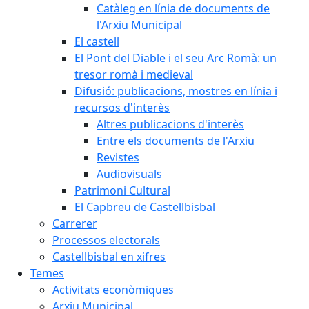
Catàleg en línia de documents de
l'Arxiu Municipal
El castell
El Pont del Diable i el seu Arc Romà: un
tresor romà i medieval
Difusió: publicacions, mostres en línia i
recursos d'interès
Altres publicacions d'interès
Entre els documents de l'Arxiu
Revistes
Audiovisuals
Patrimoni Cultural
El Capbreu de Castellbisbal
Carrerer
Processos electorals
Castellbisbal en xifres
Temes
Activitats econòmiques
Arxiu Municipal