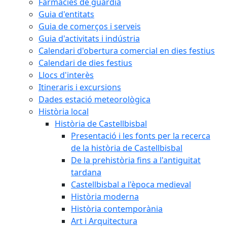
Farmàcies de guàrdia
Guia d'entitats
Guia de comerços i serveis
Guia d'activitats i indústria
Calendari d'obertura comercial en dies festius
Calendari de dies festius
Llocs d'interès
Itineraris i excursions
Dades estació meteorològica
Història local
Història de Castellbisbal
Presentació i les fonts per la recerca
de la història de Castellbisbal
De la prehistòria fins a l'antiguitat
tardana
Castellbisbal a l'època medieval
Història moderna
Història contemporània
Art i Arquitectura