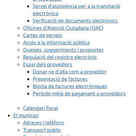
Servei d'assistència per a la tramitació
electrònica
Verificació de documents electrònics
Oficines d'Atenció Ciutadana (OAC)
Cartes de serveis
Accés a la informació pública
Queixes, suggeriments i propostes
Regulació del registre electrònic
Espai dels proveïdors
Donar-se d'alta com a proveïdor
Presentació de factures
Bústia de factures electròniques
Període mitjà de pagament a proveïdors
Calendari fiscal
El municipi
Adreces i telèfons
Transport públic