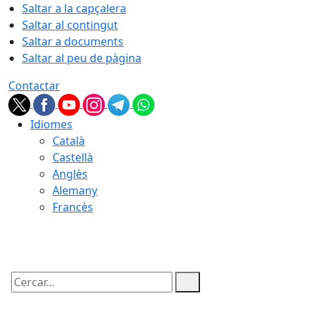
Saltar a la capçalera
Saltar al contingut
Saltar a documents
Saltar al peu de pàgina
Contactar
Idiomes
Català
Castellà
Anglès
Alemany
Francès
10.08.2026 | 12:16
Cercar: