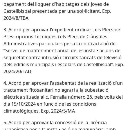
pagament del lloguer d'habitatges dels joves de
Castellbisbal presentada per una sol•licitant. Exp.
2024/8/TBA
3. Acord per aprovar l'expedient ordinari, els Plecs de
Prescripcions Tècniques i els Plecs de Clàusules
Administratives particulars per a la contractació del
“Servei de manteniment anual de les instal•lacions de
seguretat contra intrusió i circuits tancats de televisió
dels edificis municipals i escolars de Castellbisbal”. Exp.
2024/20/TAD
4. Acord per aprovar l'assabentat de la realització d'un
tractament fitosanitari no agrari a la subestació
elèctrica situada al c. Ferralla número 26, pels volts del
dia 15/10/2024 en funció de les condicions
climatològiques. Exp. 2024/5/MA
5. Acord per aprovar la concessió de la llicència
urbanística per a la instal•lació de maquinària, amb