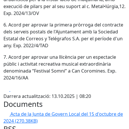
execució de pilars per al seu suport al c. Metal•lúrgia,12.
Exp. 2024/13/OV
6. Acord per aprovar la primera pròrroga del contracte
dels serveis postals de l'Ajuntament amb la Sociedad
Estatal de Correos y Telégrafos S.A. per el període d'un
any. Exp. 2022/4/TAD
7. Acord per aprovar una llicència per un espectacle
públic i activitat recreativa musical extraordinària
denominada “Festival Somni” a Can Coromines. Exp.
2024/16/AA
Facebook
X
Darrera actualització: 13.10.2025 | 08:20
Documents
Acta de la Junta de Govern Local del 15 d'octubre de
2024
(270.38KB)
RSS