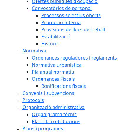
Ofertes públiques d'ocupació
Convocatòries de personal
Processos selectius oberts
Promoció Interna
Provisions de llocs de treball
Estabilització
Històric
Normativa
Ordenances reguladores i reglaments
Normativa urbanística
Pla anual normatiu
Ordenances Fiscals
Bonificacions fiscals
Convenis i subvencions
Protocols
Organització administrativa
Organigrama tècnic
Plantilla i retribucions
Plans i programes