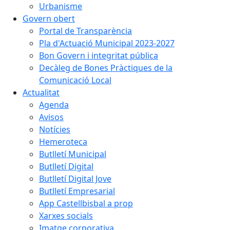
Urbanisme
Govern obert
Portal de Transparència
Pla d'Actuació Municipal 2023-2027
Bon Govern i integritat pública
Decàleg de Bones Pràctiques de la
Comunicació Local
Actualitat
Agenda
Avisos
Notícies
Hemeroteca
Butlletí Municipal
Butlletí Digital
Butlletí Digital Jove
Butlletí Empresarial
App Castellbisbal a prop
Xarxes socials
Imatge corporativa