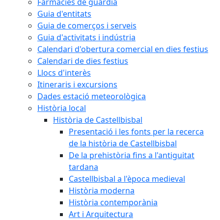
Farmàcies de guàrdia
Guia d'entitats
Guia de comerços i serveis
Guia d'activitats i indústria
Calendari d'obertura comercial en dies festius
Calendari de dies festius
Llocs d'interès
Itineraris i excursions
Dades estació meteorològica
Història local
Història de Castellbisbal
Presentació i les fonts per la recerca
de la història de Castellbisbal
De la prehistòria fins a l'antiguitat
tardana
Castellbisbal a l'època medieval
Història moderna
Història contemporània
Art i Arquitectura