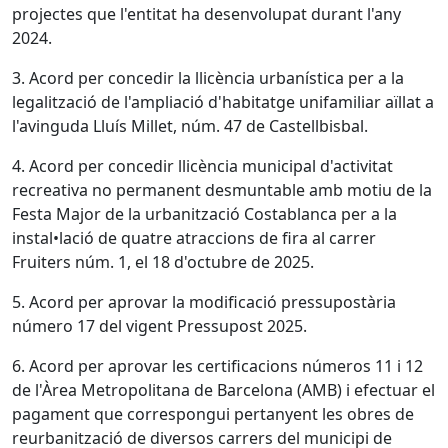
projectes que l'entitat ha desenvolupat durant l'any
2024.
3. Acord per concedir la llicència urbanística per a la
legalització de l'ampliació d'habitatge unifamiliar aïllat a
l'avinguda Lluís Millet, núm. 47 de Castellbisbal.
4. Acord per concedir llicència municipal d'activitat
recreativa no permanent desmuntable amb motiu de la
Festa Major de la urbanització Costablanca per a la
instal•lació de quatre atraccions de fira al carrer
Fruiters núm. 1, el 18 d'octubre de 2025.
5. Acord per aprovar la modificació pressupostària
número 17 del vigent Pressupost 2025.
6. Acord per aprovar les certificacions números 11 i 12
de l'Àrea Metropolitana de Barcelona (AMB) i efectuar el
pagament que correspongui pertanyent les obres de
reurbanització de diversos carrers del municipi de