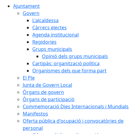
Ajuntament
Govern
L'alcaldessa
Càrrecs electes
Agenda institucional
Regidories
Grups municipals
Opinió dels grups municipals
Cartipàs: organització política
Organismes dels que forma part
El Ple
Junta de Govern Local
Òrgans de govern
Òrgans de participació
Commemoració Dies Internacionals i Mundials
Manifestos
Oferta pública d'ocupació i convocatòries de
personal