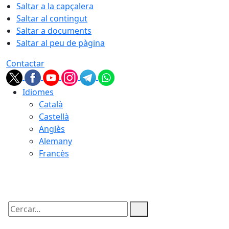
Saltar a la capçalera
Saltar al contingut
Saltar a documents
Saltar al peu de pàgina
Contactar
Idiomes
Català
Castellà
Anglès
Alemany
Francès
07.08.2026 | 18:00
Cercar: