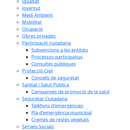
Igualtat
Joventut
Medi Ambient
Mobilitat
Ocupació
Obres privades
Participació ciutadana
Subvencions a les entitats
Processos participatius
Consultes públiques
Protecció Civil
Consells de seguretat
Sanitat i Salut Pública
Campanyes de promoció de la salut
Seguretat Ciutadana
Telèfons d'emergències
Pla d'emergència municipal
Cremes de restes vegetals
Serveis Socials