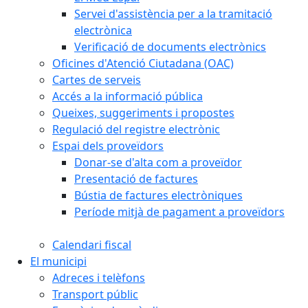
Servei d'assistència per a la tramitació
electrònica
Verificació de documents electrònics
Oficines d'Atenció Ciutadana (OAC)
Cartes de serveis
Accés a la informació pública
Queixes, suggeriments i propostes
Regulació del registre electrònic
Espai dels proveïdors
Donar-se d'alta com a proveïdor
Presentació de factures
Bústia de factures electròniques
Període mitjà de pagament a proveïdors
Calendari fiscal
El municipi
Adreces i telèfons
Transport públic