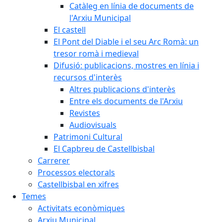
Catàleg en línia de documents de
l'Arxiu Municipal
El castell
El Pont del Diable i el seu Arc Romà: un
tresor romà i medieval
Difusió: publicacions, mostres en línia i
recursos d'interès
Altres publicacions d'interès
Entre els documents de l'Arxiu
Revistes
Audiovisuals
Patrimoni Cultural
El Capbreu de Castellbisbal
Carrerer
Processos electorals
Castellbisbal en xifres
Temes
Activitats econòmiques
Arxiu Municipal