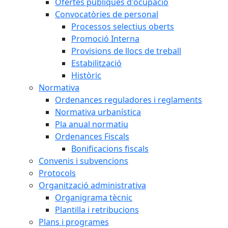
Ofertes públiques d'ocupació
Convocatòries de personal
Processos selectius oberts
Promoció Interna
Provisions de llocs de treball
Estabilització
Històric
Normativa
Ordenances reguladores i reglaments
Normativa urbanística
Pla anual normatiu
Ordenances Fiscals
Bonificacions fiscals
Convenis i subvencions
Protocols
Organització administrativa
Organigrama tècnic
Plantilla i retribucions
Plans i programes