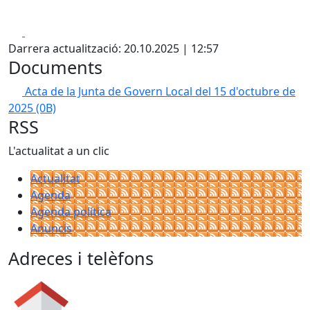
Facebook
X
Darrera actualització: 20.10.2025 | 12:57
Documents
Acta de la Junta de Govern Local del 15 d'octubre de
2025
(0B)
RSS
L'actualitat a un clic
Actualitat
Agenda
Agenda política
Anuncis
Adreces i telèfons