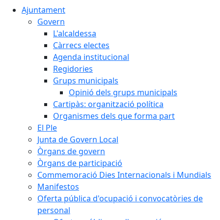
Ajuntament
Govern
L'alcaldessa
Càrrecs electes
Agenda institucional
Regidories
Grups municipals
Opinió dels grups municipals
Cartipàs: organització política
Organismes dels que forma part
El Ple
Junta de Govern Local
Òrgans de govern
Òrgans de participació
Commemoració Dies Internacionals i Mundials
Manifestos
Oferta pública d'ocupació i convocatòries de
personal