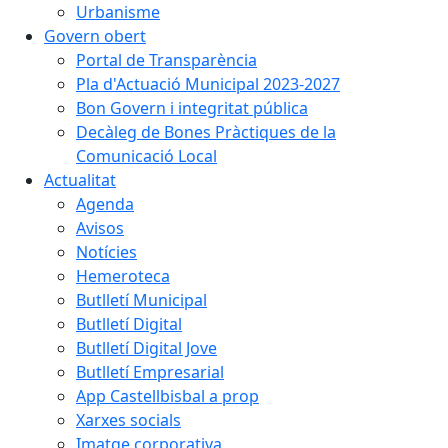
Urbanisme
Govern obert
Portal de Transparència
Pla d'Actuació Municipal 2023-2027
Bon Govern i integritat pública
Decàleg de Bones Pràctiques de la
Comunicació Local
Actualitat
Agenda
Avisos
Notícies
Hemeroteca
Butlletí Municipal
Butlletí Digital
Butlletí Digital Jove
Butlletí Empresarial
App Castellbisbal a prop
Xarxes socials
Imatge corporativa