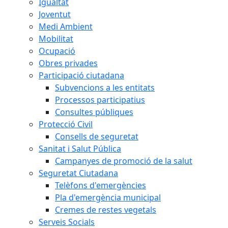
Igualtat
Joventut
Medi Ambient
Mobilitat
Ocupació
Obres privades
Participació ciutadana
Subvencions a les entitats
Processos participatius
Consultes públiques
Protecció Civil
Consells de seguretat
Sanitat i Salut Pública
Campanyes de promoció de la salut
Seguretat Ciutadana
Telèfons d'emergències
Pla d'emergència municipal
Cremes de restes vegetals
Serveis Socials