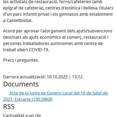
les activitats de restauració, forns/cafeteries (amb
epígraf de cafeteria), centres d'estètica i bellesa, titulars
d'un parc infantil privat i els gimnasos amb establiment
a Castellbisbal.
Acord per aprovar l'atorgament dels ajuts/subvencions
destinats als ajuts econòmics al comerç, restauració i
persones treballadores autònomes amb centre de
treball obert COVID-19.
Precs i preguntes.
Facebook
X
Darrera actualització: 10.10.2025 | 13:12
Documents
Acta de la Junta de Govern Local del 16 de juliol de
2021. Extracte
(230.58KB)
RSS
L'actualitat a un clic