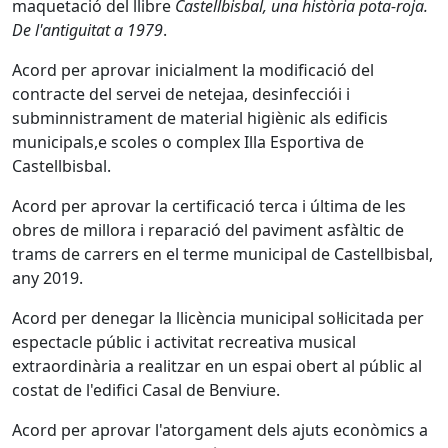
maquetació del llibre
Castellbisbal, una història pota-roja.
De l'antiguitat a 1979
.
Acord per aprovar inicialment la modificació del
contracte del servei de netejaa, desinfecciói i
subminnistrament de material higiènic als edificis
municipals,e scoles o complex Illa Esportiva de
Castellbisbal.
Acord per aprovar la certificació terca i última de les
obres de millora i reparació del paviment asfàltic de
trams de carrers en el terme municipal de Castellbisbal,
any 2019.
Acord per denegar la llicència municipal sol·licitada per
espectacle públic i activitat recreativa musical
extraordinària a realitzar en un espai obert al públic al
costat de l'edifici Casal de Benviure.
Acord per aprovar l'atorgament dels ajuts econòmics a