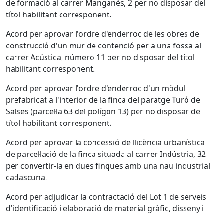
de formació al carrer Manganès, 2 per no disposar del
títol habilitant corresponent.
Acord per aprovar l'ordre d'enderroc de les obres de
construcció d'un mur de contenció per a una fossa al
carrer Acústica, número 11 per no disposar del títol
habilitant corresponent.
Acord per aprovar l'ordre d'enderroc d'un mòdul
prefabricat a l'interior de la finca del paratge Turó de
Salses (parcel·la 63 del polígon 13) per no disposar del
títol habilitant corresponent.
Acord per aprovar la concessió de llicència urbanística
de parcel·lació de la finca situada al carrer Indústria, 32
per convertir-la en dues finques amb una nau industrial
cadascuna.
Acord per adjudicar la contractació del Lot 1 de serveis
d'identificació i elaboració de material gràfic, disseny i