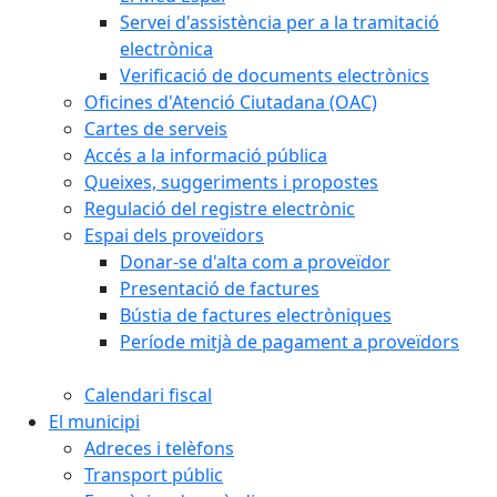
Servei d'assistència per a la tramitació
electrònica
Verificació de documents electrònics
Oficines d'Atenció Ciutadana (OAC)
Cartes de serveis
Accés a la informació pública
Queixes, suggeriments i propostes
Regulació del registre electrònic
Espai dels proveïdors
Donar-se d'alta com a proveïdor
Presentació de factures
Bústia de factures electròniques
Període mitjà de pagament a proveïdors
Calendari fiscal
El municipi
Adreces i telèfons
Transport públic