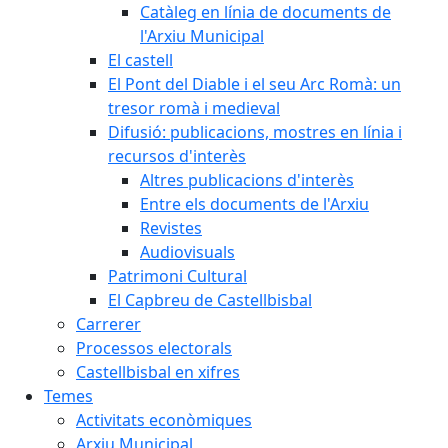
Catàleg en línia de documents de
l'Arxiu Municipal
El castell
El Pont del Diable i el seu Arc Romà: un
tresor romà i medieval
Difusió: publicacions, mostres en línia i
recursos d'interès
Altres publicacions d'interès
Entre els documents de l'Arxiu
Revistes
Audiovisuals
Patrimoni Cultural
El Capbreu de Castellbisbal
Carrerer
Processos electorals
Castellbisbal en xifres
Temes
Activitats econòmiques
Arxiu Municipal