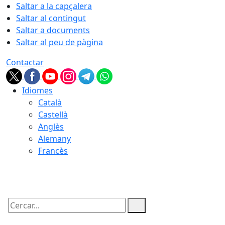
Saltar a la capçalera
Saltar al contingut
Saltar a documents
Saltar al peu de pàgina
Contactar
Idiomes
Català
Castellà
Anglès
Alemany
Francès
07.08.2026 | 09:13
Cercar: