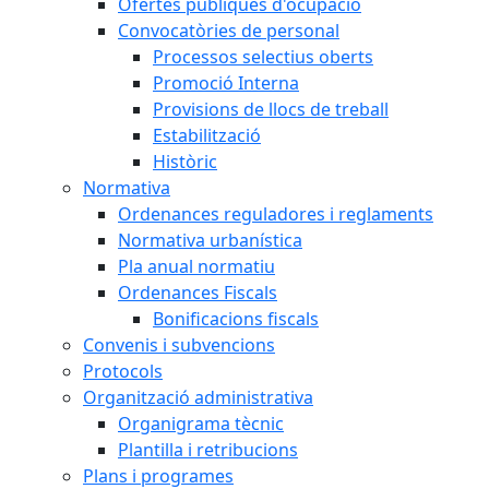
Ofertes públiques d'ocupació
Convocatòries de personal
Processos selectius oberts
Promoció Interna
Provisions de llocs de treball
Estabilització
Històric
Normativa
Ordenances reguladores i reglaments
Normativa urbanística
Pla anual normatiu
Ordenances Fiscals
Bonificacions fiscals
Convenis i subvencions
Protocols
Organització administrativa
Organigrama tècnic
Plantilla i retribucions
Plans i programes