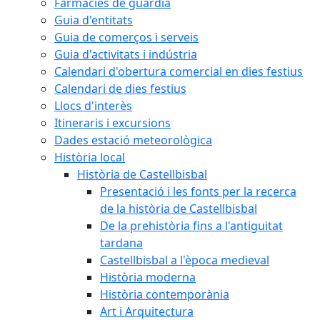
Farmàcies de guàrdia
Guia d'entitats
Guia de comerços i serveis
Guia d'activitats i indústria
Calendari d'obertura comercial en dies festius
Calendari de dies festius
Llocs d'interès
Itineraris i excursions
Dades estació meteorològica
Història local
Història de Castellbisbal
Presentació i les fonts per la recerca
de la història de Castellbisbal
De la prehistòria fins a l'antiguitat
tardana
Castellbisbal a l'època medieval
Història moderna
Història contemporània
Art i Arquitectura