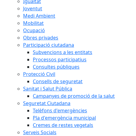
Igualtat
Joventut
Medi Ambient
Mobilitat
Ocupació
Obres privades
Participació ciutadana
Subvencions a les entitats
Processos participatius
Consultes públiques
Protecció Civil
Consells de seguretat
Sanitat i Salut Pública
Campanyes de promoció de la salut
Seguretat Ciutadana
Telèfons d'emergències
Pla d'emergència municipal
Cremes de restes vegetals
Serveis Socials