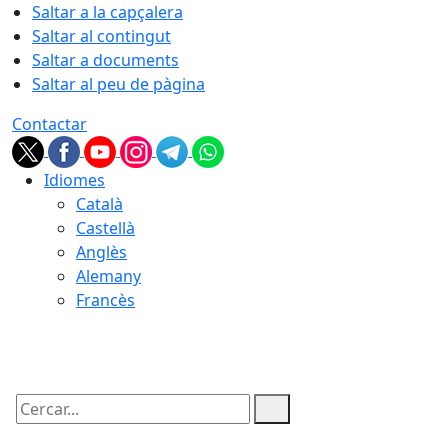
Saltar a la capçalera
Saltar al contingut
Saltar a documents
Saltar al peu de pàgina
Contactar
Idiomes
Català
Castellà
Anglès
Alemany
Francès
10.08.2026 | 10:37
Cercar: