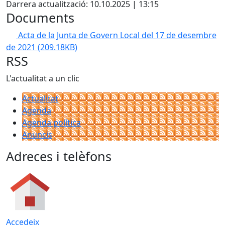
Darrera actualització: 10.10.2025 | 13:15
Documents
Acta de la Junta de Govern Local del 17 de desembre
de 2021
(209.18KB)
RSS
L'actualitat a un clic
Actualitat
Agenda
Agenda política
Anuncis
Adreces i telèfons
Accedeix