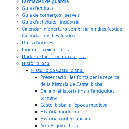
Farmàcies de guàrdia
Guia d'entitats
Guia de comerços i serveis
Guia d'activitats i indústria
Calendari d'obertura comercial en dies festius
Calendari de dies festius
Llocs d'interès
Itineraris i excursions
Dades estació meteorològica
Història local
Història de Castellbisbal
Presentació i les fonts per la recerca
de la història de Castellbisbal
De la prehistòria fins a l'antiguitat
tardana
Castellbisbal a l'època medieval
Història moderna
Història contemporània
Art i Arquitectura