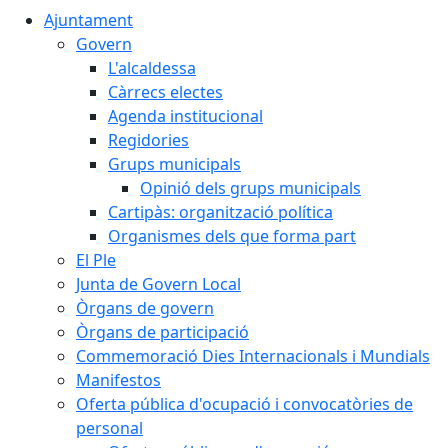
Ajuntament
Govern
L'alcaldessa
Càrrecs electes
Agenda institucional
Regidories
Grups municipals
Opinió dels grups municipals
Cartipàs: organització política
Organismes dels que forma part
El Ple
Junta de Govern Local
Òrgans de govern
Òrgans de participació
Commemoració Dies Internacionals i Mundials
Manifestos
Oferta pública d'ocupació i convocatòries de
personal