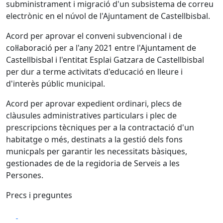
subministrament i migració d'un subsistema de correu
electrònic en el núvol de l'Ajuntament de Castellbisbal.
Acord per aprovar el conveni subvencional i de
col·laboració per a l'any 2021 entre l'Ajuntament de
Castellbisbal i l'entitat Esplai Gatzara de Castellbisbal
per dur a terme activitats d'educació en lleure i
d'interès públic municipal.
Acord per aprovar expedient ordinari, plecs de
clàusules administratives particulars i plec de
prescripcions tècniques per a la contractació d'un
habitatge o més, destinats a la gestió dels fons
municpals per garantir les necessitats bàsiques,
gestionades de de la regidoria de Serveis a les
Persones.
Precs i preguntes
Facebook
X