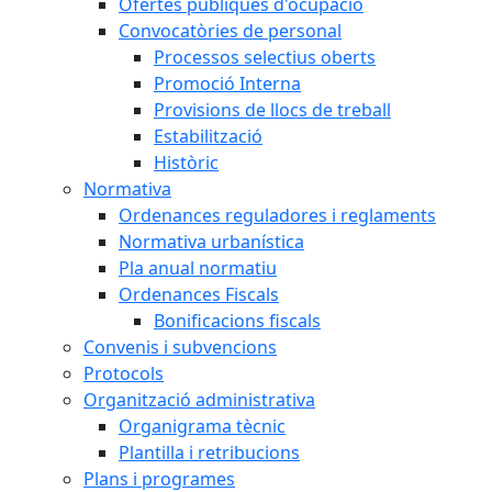
Ofertes públiques d'ocupació
Convocatòries de personal
Processos selectius oberts
Promoció Interna
Provisions de llocs de treball
Estabilització
Històric
Normativa
Ordenances reguladores i reglaments
Normativa urbanística
Pla anual normatiu
Ordenances Fiscals
Bonificacions fiscals
Convenis i subvencions
Protocols
Organització administrativa
Organigrama tècnic
Plantilla i retribucions
Plans i programes