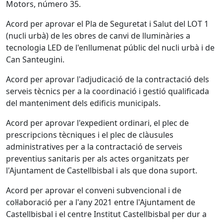
Motors, número 35.
Acord per aprovar el Pla de Seguretat i Salut del LOT 1
(nucli urbà) de les obres de canvi de lluminàries a
tecnologia LED de l'enllumenat públic del nucli urbà i de
Can Santeugini.
Acord per aprovar l'adjudicació de la contractació dels
serveis tècnics per a la coordinació i gestió qualificada
del manteniment dels edificis municipals.
Acord per aprovar l'expedient ordinari, el plec de
prescripcions tècniques i el plec de clàusules
administratives per a la contractació de serveis
preventius sanitaris per als actes organitzats per
l'Ajuntament de Castellbisbal i als que dona suport.
Acord per aprovar el conveni subvencional i de
col·laboració per a l'any 2021 entre l'Ajuntament de
Castellbisbal i el centre Institut Castellbisbal per dur a