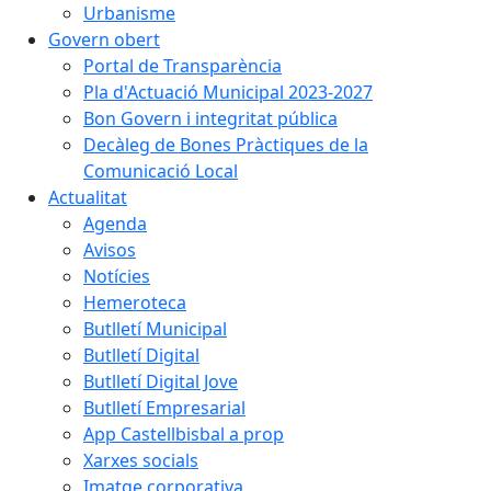
Urbanisme
Govern obert
Portal de Transparència
Pla d'Actuació Municipal 2023-2027
Bon Govern i integritat pública
Decàleg de Bones Pràctiques de la
Comunicació Local
Actualitat
Agenda
Avisos
Notícies
Hemeroteca
Butlletí Municipal
Butlletí Digital
Butlletí Digital Jove
Butlletí Empresarial
App Castellbisbal a prop
Xarxes socials
Imatge corporativa