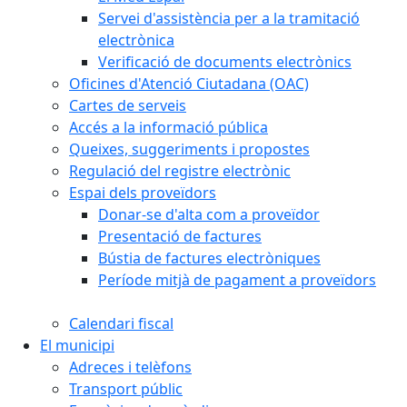
Servei d'assistència per a la tramitació
electrònica
Verificació de documents electrònics
Oficines d'Atenció Ciutadana (OAC)
Cartes de serveis
Accés a la informació pública
Queixes, suggeriments i propostes
Regulació del registre electrònic
Espai dels proveïdors
Donar-se d'alta com a proveïdor
Presentació de factures
Bústia de factures electròniques
Període mitjà de pagament a proveïdors
Calendari fiscal
El municipi
Adreces i telèfons
Transport públic