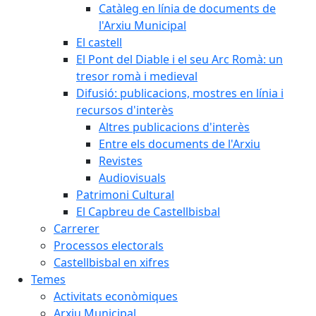
Catàleg en línia de documents de
l'Arxiu Municipal
El castell
El Pont del Diable i el seu Arc Romà: un
tresor romà i medieval
Difusió: publicacions, mostres en línia i
recursos d'interès
Altres publicacions d'interès
Entre els documents de l'Arxiu
Revistes
Audiovisuals
Patrimoni Cultural
El Capbreu de Castellbisbal
Carrerer
Processos electorals
Castellbisbal en xifres
Temes
Activitats econòmiques
Arxiu Municipal