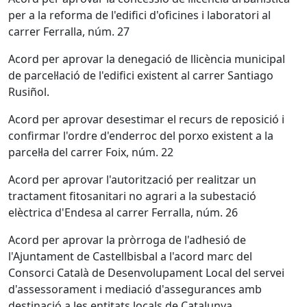
per a la reforma de l'edifici d'oficines i laboratori al
carrer Ferralla, núm. 27
Acord per aprovar la denegació de llicència municipal
de parcel·lació de l'edifici existent al carrer Santiago
Rusiñol.
Acord per aprovar desestimar el recurs de reposició i
confirmar l'ordre d'enderroc del porxo existent a la
parcel·la del carrer Foix, núm. 22
Acord per aprovar l'autorització per realitzar un
tractament fitosanitari no agrari a la subestació
elèctrica d'Endesa al carrer Ferralla, núm. 26
Acord per aprovar la pròrroga de l'adhesió de
l'Ajuntament de Castellbisbal a l'acord marc del
Consorci Català de Desenvolupament Local del servei
d'assessorament i mediació d'assegurances amb
destinació a les entitats locals de Catalunya