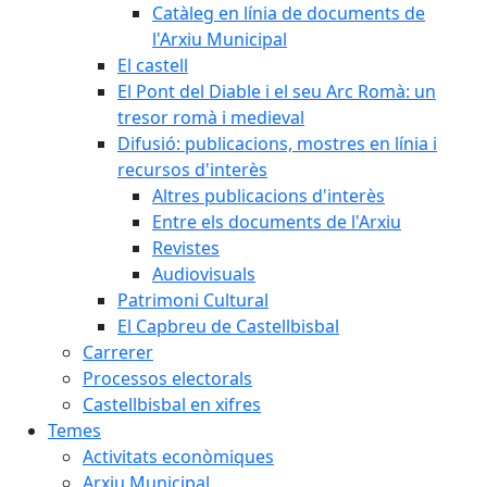
Catàleg en línia de documents de
l'Arxiu Municipal
El castell
El Pont del Diable i el seu Arc Romà: un
tresor romà i medieval
Difusió: publicacions, mostres en línia i
recursos d'interès
Altres publicacions d'interès
Entre els documents de l'Arxiu
Revistes
Audiovisuals
Patrimoni Cultural
El Capbreu de Castellbisbal
Carrerer
Processos electorals
Castellbisbal en xifres
Temes
Activitats econòmiques
Arxiu Municipal