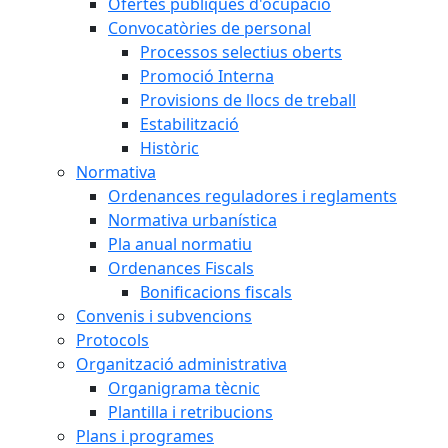
Ofertes públiques d'ocupació
Convocatòries de personal
Processos selectius oberts
Promoció Interna
Provisions de llocs de treball
Estabilització
Històric
Normativa
Ordenances reguladores i reglaments
Normativa urbanística
Pla anual normatiu
Ordenances Fiscals
Bonificacions fiscals
Convenis i subvencions
Protocols
Organització administrativa
Organigrama tècnic
Plantilla i retribucions
Plans i programes