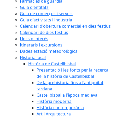
Farmàcies de guàrdia
Guia d'entitats
Guia de comerços i serveis
Guia d'activitats i indústria
Calendari d'obertura comercial en dies festius
Calendari de dies festius
Llocs d'interès
Itineraris i excursions
Dades estació meteorològica
Història local
Història de Castellbisbal
Presentació i les fonts per la recerca
de la història de Castellbisbal
De la prehistòria fins a l'antiguitat
tardana
Castellbisbal a l'època medieval
Història moderna
Història contemporània
Art i Arquitectura