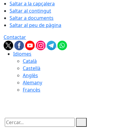
Saltar a la capçalera
Saltar al contingut
Saltar a documents
Saltar al peu de pàgina
Contactar
Idiomes
Català
Castellà
Anglès
Alemany
Francès
07.08.2026 | 17:23
Cercar: