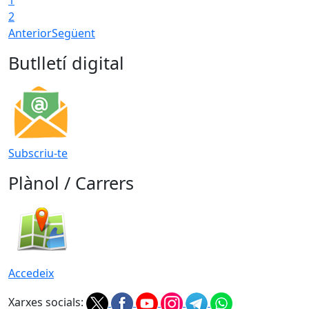
2
Anterior
Següent
Butlletí digital
Subscriu-te
Plànol / Carrers
Accedeix
Xarxes socials: