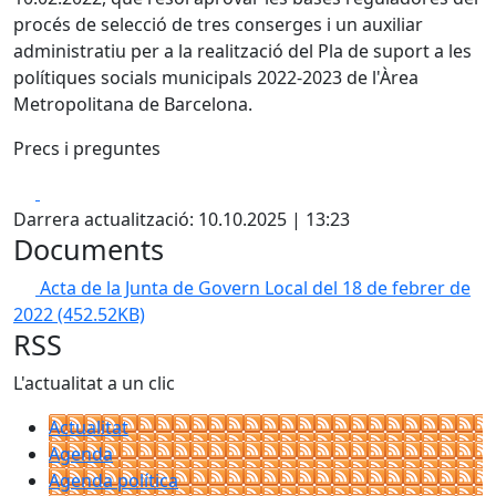
procés de selecció de tres conserges i un auxiliar
administratiu per a la realització del Pla de suport a les
polítiques socials municipals 2022-2023 de l'Àrea
Metropolitana de Barcelona.
Precs i preguntes
Facebook
X
Darrera actualització: 10.10.2025 | 13:23
Documents
Acta de la Junta de Govern Local del 18 de febrer de
2022
(452.52KB)
RSS
L'actualitat a un clic
Actualitat
Agenda
Agenda política