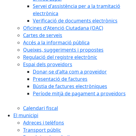
Servei d'assistència per a la tramitació
electrònica
Verificació de documents electrònics
Oficines d'Atenció Ciutadana (OAC)
Cartes de serveis
Accés a la informació pública
Queixes, suggeriments i propostes
Regulació del registre electrònic
Espai dels proveïdors
Donar-se d'alta com a proveïdor
Presentació de factures
Bústia de factures electròniques
Període mitjà de pagament a proveïdors
Calendari fiscal
El municipi
Adreces i telèfons
Transport públic