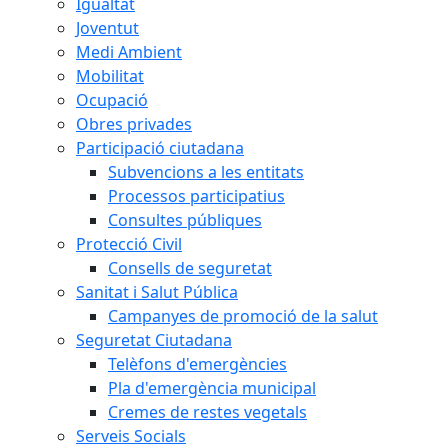
Igualtat
Joventut
Medi Ambient
Mobilitat
Ocupació
Obres privades
Participació ciutadana
Subvencions a les entitats
Processos participatius
Consultes públiques
Protecció Civil
Consells de seguretat
Sanitat i Salut Pública
Campanyes de promoció de la salut
Seguretat Ciutadana
Telèfons d'emergències
Pla d'emergència municipal
Cremes de restes vegetals
Serveis Socials