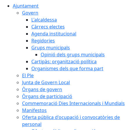
Ajuntament
Govern
L'alcaldessa
Càrrecs electes
Agenda institucional
Regidories
Grups municipals
Opinió dels grups municipals
Cartipàs: organització política
Organismes dels que forma part
El Ple
Junta de Govern Local
Òrgans de govern
Òrgans de participació
Commemoració Dies Internacionals i Mundials
Manifestos
Oferta pública d'ocupació i convocatòries de
personal