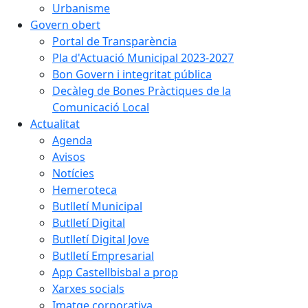
Urbanisme
Govern obert
Portal de Transparència
Pla d'Actuació Municipal 2023-2027
Bon Govern i integritat pública
Decàleg de Bones Pràctiques de la
Comunicació Local
Actualitat
Agenda
Avisos
Notícies
Hemeroteca
Butlletí Municipal
Butlletí Digital
Butlletí Digital Jove
Butlletí Empresarial
App Castellbisbal a prop
Xarxes socials
Imatge corporativa