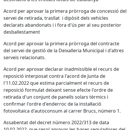
Acord per aprovar la primera pròrroga de concessió del
servei de retirada, trasllat i dipòsit dels vehicles
declarats abandonats i i fora d'ús per al seu posterior
desballestament
Acord per aprovar la primera pròrroga del contracte
del servei de gestió de la Deixalleria Municipal i d'altres
serveis relacionats.
Acord per aprovar declarar inadmissible el recurs de
reposició interposat contra l'acord de Junta de
l'11.02.2022 que estima parcialment el recurs de
reposició formulat deixant sense efecte l'ordre de
retirada d'un conjunt de panells solars tèrmics i
confirmar l'ordre d'enderroc de la instal·lació
fotovoltaica d'autoconsum al carrer Brucs, número 1.
Assabentat del decret número 2022/313 de data
10.02.2022, que resol aprovar les bases reguladores del