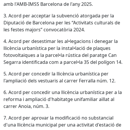
amb l'AMB-IMSS Barcelona de l'any 2025.
3. Acord per acceptar la subvenció atorgada per la
Diputació de Barcelona per les “Activitats culturals de
les festes majors” convocatòria 2024.
4. Acord per desestimar les al•legacions i denegar la
llicència urbanística per la instal•lació de plaques
fotovoltaiques a la parcel•la rústica del paratge Can
Segarra identificada com a parcel•la 35 del polígon 14.
5. Acord per concedir la llicència urbanística per
l'ampliació dels vestuaris al carrer Ferralla núm. 12.
6. Acord per concedir una llicència urbanística per a la
reforma i ampliació d'habitatge unifamiliar aïllat al
carrer Anoia, núm. 3.
7. Acord per aprovar la modificació no substancial
d'una llicència municipal per una activitat d'estació de