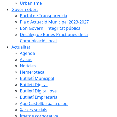
Urbanisme
Govern obert
Portal de Transparència
Pla d'Actuació Municipal 2023-2027
Bon Govern i integritat pública
Decàleg de Bones Pràctiques de la
Comunicació Local
Actualitat
Agenda
Avisos
Notícies
Hemeroteca
Butlletí Municipal
Butlletí Digital
Butlletí Digital Jove
Butlletí Empresarial
App Castellbisbal a prop
Xarxes socials
Imatge corporativa