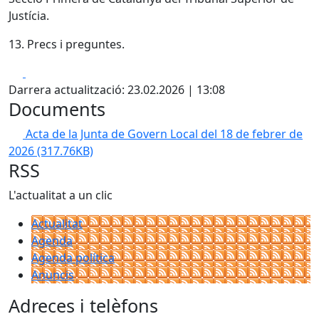
Justícia.
13. Precs i preguntes.
Facebook
X
Darrera actualització: 23.02.2026 | 13:08
Documents
Acta de la Junta de Govern Local del 18 de febrer de
2026
(317.76KB)
RSS
L'actualitat a un clic
Actualitat
Agenda
Agenda política
Anuncis
Adreces i telèfons