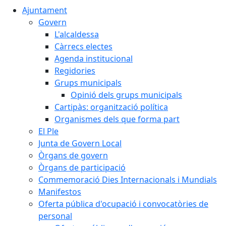
Ajuntament
Govern
L'alcaldessa
Càrrecs electes
Agenda institucional
Regidories
Grups municipals
Opinió dels grups municipals
Cartipàs: organització política
Organismes dels que forma part
El Ple
Junta de Govern Local
Òrgans de govern
Òrgans de participació
Commemoració Dies Internacionals i Mundials
Manifestos
Oferta pública d'ocupació i convocatòries de
personal