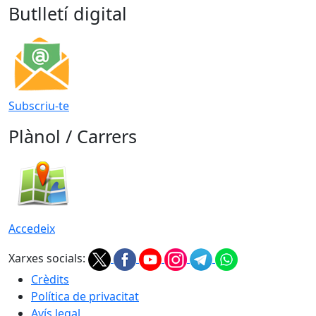
Butlletí digital
Subscriu-te
Plànol / Carrers
Accedeix
Xarxes socials:
Crèdits
Política de privacitat
Avís legal