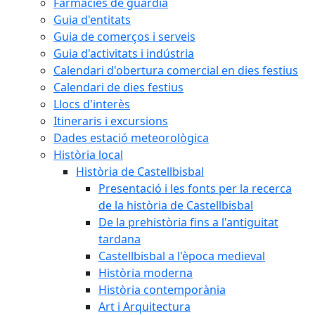
Farmàcies de guàrdia
Guia d'entitats
Guia de comerços i serveis
Guia d'activitats i indústria
Calendari d'obertura comercial en dies festius
Calendari de dies festius
Llocs d'interès
Itineraris i excursions
Dades estació meteorològica
Història local
Història de Castellbisbal
Presentació i les fonts per la recerca
de la història de Castellbisbal
De la prehistòria fins a l'antiguitat
tardana
Castellbisbal a l'època medieval
Història moderna
Història contemporània
Art i Arquitectura