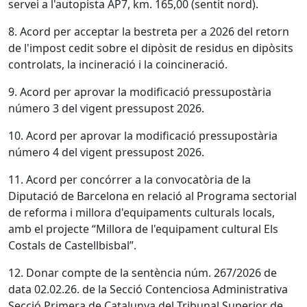
servei a l'autopista AP7, km. 165,00 (sentit nord).
8. Acord per acceptar la bestreta per a 2026 del retorn
de l'impost cedit sobre el dipòsit de residus en dipòsits
controlats, la incineració i la coincineració.
9. Acord per aprovar la modificació pressupostària
número 3 del vigent pressupost 2026.
10. Acord per aprovar la modificació pressupostària
número 4 del vigent pressupost 2026.
11. Acord per concórrer a la convocatòria de la
Diputació de Barcelona en relació al Programa sectorial
de reforma i millora d'equipaments culturals locals,
amb el projecte “Millora de l'equipament cultural Els
Costals de Castellbisbal”.
12. Donar compte de la sentència núm. 267/2026 de
data 02.02.26. de la Secció Contenciosa Administrativa
Secció Primera de Catalunya del Tribunal Superior de