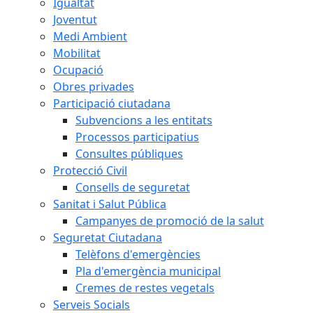
Igualtat
Joventut
Medi Ambient
Mobilitat
Ocupació
Obres privades
Participació ciutadana
Subvencions a les entitats
Processos participatius
Consultes públiques
Protecció Civil
Consells de seguretat
Sanitat i Salut Pública
Campanyes de promoció de la salut
Seguretat Ciutadana
Telèfons d'emergències
Pla d'emergència municipal
Cremes de restes vegetals
Serveis Socials