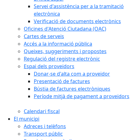
Servei d'assistència per a la tramitació
electrònica
Verificació de documents electrònics
Oficines d'Atenció Ciutadana (OAC)
Cartes de serveis
Accés a la informació pública
Queixes, suggeriments i propostes
Regulació del registre electrònic
Espai dels proveïdors
Donar-se d'alta com a proveïdor
Presentació de factures
Bústia de factures electròniques
Període mitjà de pagament a proveïdors
Calendari fiscal
El municipi
Adreces i telèfons
Transport públic