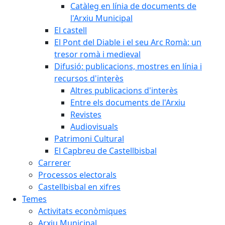
Catàleg en línia de documents de
l'Arxiu Municipal
El castell
El Pont del Diable i el seu Arc Romà: un
tresor romà i medieval
Difusió: publicacions, mostres en línia i
recursos d'interès
Altres publicacions d'interès
Entre els documents de l'Arxiu
Revistes
Audiovisuals
Patrimoni Cultural
El Capbreu de Castellbisbal
Carrerer
Processos electorals
Castellbisbal en xifres
Temes
Activitats econòmiques
Arxiu Municipal