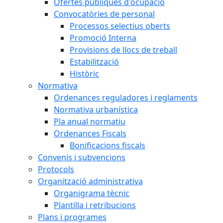
Ofertes públiques d'ocupació
Convocatòries de personal
Processos selectius oberts
Promoció Interna
Provisions de llocs de treball
Estabilització
Històric
Normativa
Ordenances reguladores i reglaments
Normativa urbanística
Pla anual normatiu
Ordenances Fiscals
Bonificacions fiscals
Convenis i subvencions
Protocols
Organització administrativa
Organigrama tècnic
Plantilla i retribucions
Plans i programes