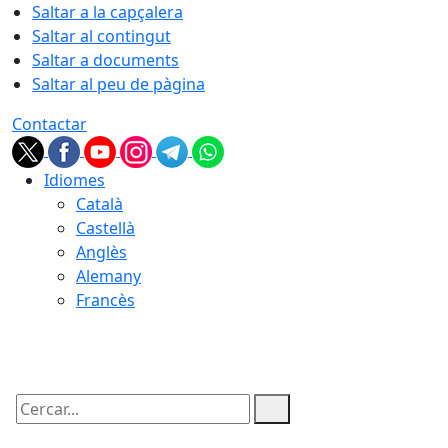
Saltar a la capçalera
Saltar al contingut
Saltar a documents
Saltar al peu de pàgina
Contactar
Idiomes
Català
Castellà
Anglès
Alemany
Francès
09.08.2026 | 01:38
Cercar: