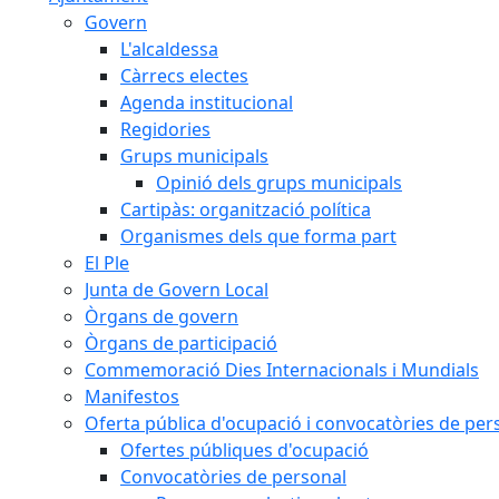
Govern
L'alcaldessa
Càrrecs electes
Agenda institucional
Regidories
Grups municipals
Opinió dels grups municipals
Cartipàs: organització política
Organismes dels que forma part
El Ple
Junta de Govern Local
Òrgans de govern
Òrgans de participació
Commemoració Dies Internacionals i Mundials
Manifestos
Oferta pública d'ocupació i convocatòries de per
Ofertes públiques d'ocupació
Convocatòries de personal