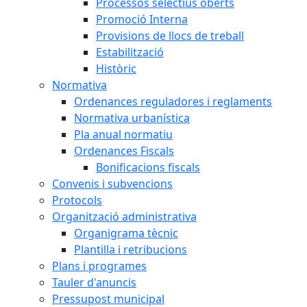
Processos selectius oberts
Promoció Interna
Provisions de llocs de treball
Estabilització
Històric
Normativa
Ordenances reguladores i reglaments
Normativa urbanística
Pla anual normatiu
Ordenances Fiscals
Bonificacions fiscals
Convenis i subvencions
Protocols
Organització administrativa
Organigrama tècnic
Plantilla i retribucions
Plans i programes
Tauler d'anuncis
Pressupost municipal