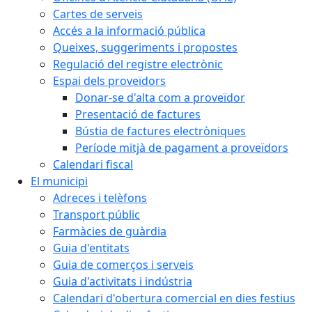
Cartes de serveis
Accés a la informació pública
Queixes, suggeriments i propostes
Regulació del registre electrònic
Espai dels proveïdors
Donar-se d'alta com a proveïdor
Presentació de factures
Bústia de factures electròniques
Període mitjà de pagament a proveïdors
Calendari fiscal
El municipi
Adreces i telèfons
Transport públic
Farmàcies de guàrdia
Guia d'entitats
Guia de comerços i serveis
Guia d'activitats i indústria
Calendari d'obertura comercial en dies festius