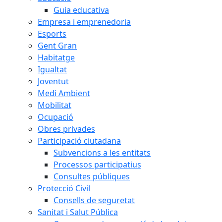
Guia educativa
Empresa i emprenedoria
Esports
Gent Gran
Habitatge
Igualtat
Joventut
Medi Ambient
Mobilitat
Ocupació
Obres privades
Participació ciutadana
Subvencions a les entitats
Processos participatius
Consultes públiques
Protecció Civil
Consells de seguretat
Sanitat i Salut Pública