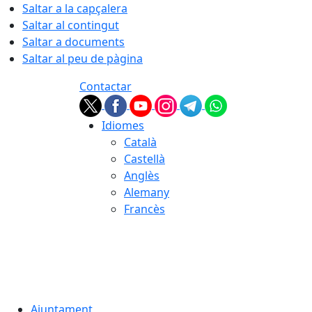
Saltar a la capçalera
Saltar al contingut
Saltar a documents
Saltar al peu de pàgina
Contactar
Idiomes
Català
Castellà
Anglès
Alemany
Francès
07.08.2026 | 11:28
Ajuntament