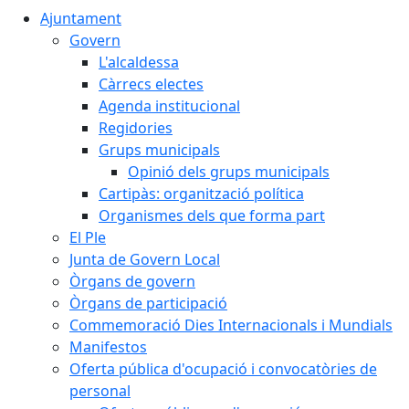
Ajuntament
Govern
L'alcaldessa
Càrrecs electes
Agenda institucional
Regidories
Grups municipals
Opinió dels grups municipals
Cartipàs: organització política
Organismes dels que forma part
El Ple
Junta de Govern Local
Òrgans de govern
Òrgans de participació
Commemoració Dies Internacionals i Mundials
Manifestos
Oferta pública d'ocupació i convocatòries de
personal