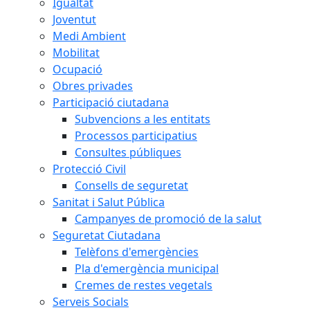
Igualtat
Joventut
Medi Ambient
Mobilitat
Ocupació
Obres privades
Participació ciutadana
Subvencions a les entitats
Processos participatius
Consultes públiques
Protecció Civil
Consells de seguretat
Sanitat i Salut Pública
Campanyes de promoció de la salut
Seguretat Ciutadana
Telèfons d'emergències
Pla d'emergència municipal
Cremes de restes vegetals
Serveis Socials