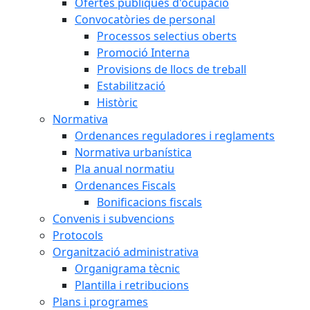
Ofertes públiques d'ocupació
Convocatòries de personal
Processos selectius oberts
Promoció Interna
Provisions de llocs de treball
Estabilització
Històric
Normativa
Ordenances reguladores i reglaments
Normativa urbanística
Pla anual normatiu
Ordenances Fiscals
Bonificacions fiscals
Convenis i subvencions
Protocols
Organització administrativa
Organigrama tècnic
Plantilla i retribucions
Plans i programes