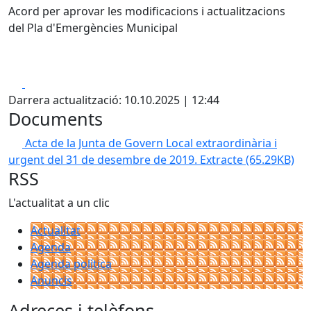
Acord per aprovar les modificacions i actualitzacions
del Pla d'Emergències Municipal
Facebook
X
Darrera actualització: 10.10.2025 | 12:44
Documents
Acta de la Junta de Govern Local extraordinària i
urgent del 31 de desembre de 2019. Extracte
(65.29KB)
RSS
L'actualitat a un clic
Actualitat
Agenda
Agenda política
Anuncis
Adreces i telèfons