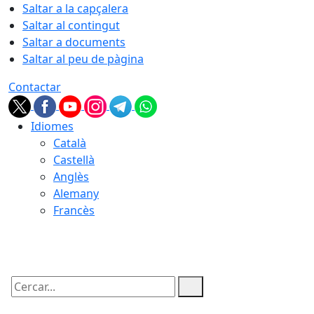
Saltar a la capçalera
Saltar al contingut
Saltar a documents
Saltar al peu de pàgina
Contactar
Idiomes
Català
Castellà
Anglès
Alemany
Francès
07.08.2026 | 17:59
Cercar: