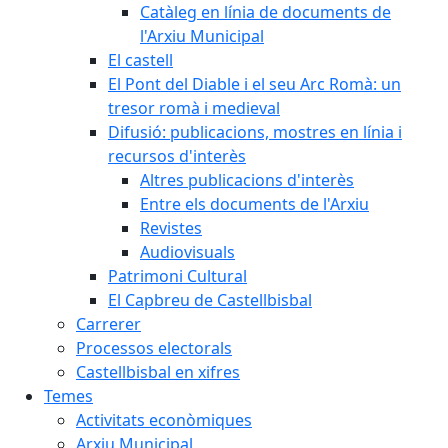
Catàleg en línia de documents de
l'Arxiu Municipal
El castell
El Pont del Diable i el seu Arc Romà: un
tresor romà i medieval
Difusió: publicacions, mostres en línia i
recursos d'interès
Altres publicacions d'interès
Entre els documents de l'Arxiu
Revistes
Audiovisuals
Patrimoni Cultural
El Capbreu de Castellbisbal
Carrerer
Processos electorals
Castellbisbal en xifres
Temes
Activitats econòmiques
Arxiu Municipal