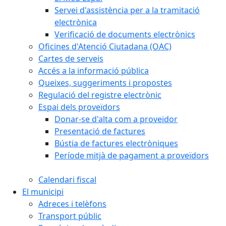
Servei d'assistència per a la tramitació
electrònica
Verificació de documents electrònics
Oficines d'Atenció Ciutadana (OAC)
Cartes de serveis
Accés a la informació pública
Queixes, suggeriments i propostes
Regulació del registre electrònic
Espai dels proveïdors
Donar-se d'alta com a proveïdor
Presentació de factures
Bústia de factures electròniques
Període mitjà de pagament a proveïdors
Calendari fiscal
El municipi
Adreces i telèfons
Transport públic