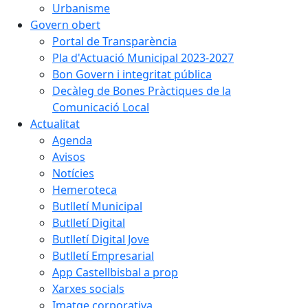
Urbanisme
Govern obert
Portal de Transparència
Pla d'Actuació Municipal 2023-2027
Bon Govern i integritat pública
Decàleg de Bones Pràctiques de la
Comunicació Local
Actualitat
Agenda
Avisos
Notícies
Hemeroteca
Butlletí Municipal
Butlletí Digital
Butlletí Digital Jove
Butlletí Empresarial
App Castellbisbal a prop
Xarxes socials
Imatge corporativa