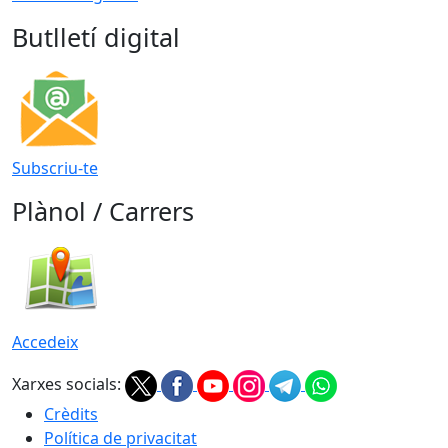
Butlletí digital
Subscriu-te
Plànol / Carrers
Accedeix
Xarxes socials:
Crèdits
Política de privacitat