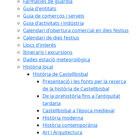
Farmàcies de guàrdia
Guia d'entitats
Guia de comerços i serveis
Guia d'activitats i indústria
Calendari d'obertura comercial en dies festius
Calendari de dies festius
Llocs d'interès
Itineraris i excursions
Dades estació meteorològica
Història local
Història de Castellbisbal
Presentació i les fonts per la recerca
de la història de Castellbisbal
De la prehistòria fins a l'antiguitat
tardana
Castellbisbal a l'època medieval
Història moderna
Història contemporània
Art i Arquitectura