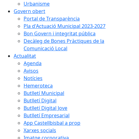
Urbanisme
Govern obert
Portal de Transparència
Pla d'Actuació Municipal 2023-2027
Bon Govern i integritat pública
Decàleg de Bones Pràctiques de la
Comunicació Local
Actualitat
Agenda
Avisos
Notícies
Hemeroteca
Butlletí Municipal
Butlletí Digital
Butlletí Digital Jove
Butlletí Empresarial
App Castellbisbal a prop
Xarxes socials
Imatge corporativa