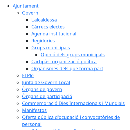
Ajuntament
Govern
L'alcaldessa
Càrrecs electes
Agenda institucional
Regidories
Grups municipals
Opinió dels grups municipals
Cartipàs: organització política
Organismes dels que forma part
El Ple
Junta de Govern Local
Òrgans de govern
Òrgans de participació
Commemoració Dies Internacionals i Mundials
Manifestos
Oferta pública d'ocupació i convocatòries de
personal