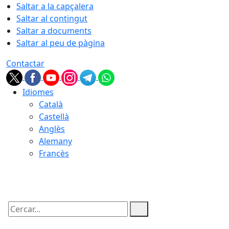
Saltar a la capçalera
Saltar al contingut
Saltar a documents
Saltar al peu de pàgina
Contactar
Idiomes
Català
Castellà
Anglès
Alemany
Francès
06.08.2026 | 11:23
Cercar: