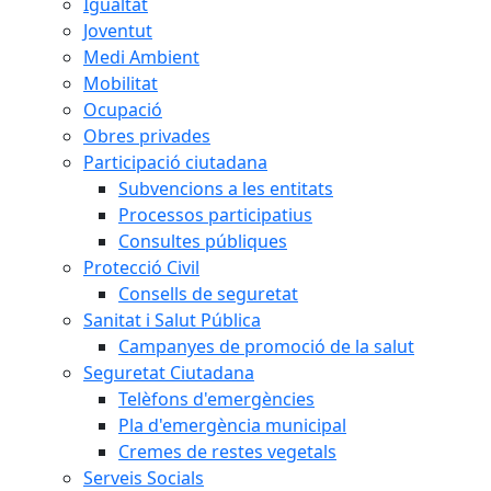
Igualtat
Joventut
Medi Ambient
Mobilitat
Ocupació
Obres privades
Participació ciutadana
Subvencions a les entitats
Processos participatius
Consultes públiques
Protecció Civil
Consells de seguretat
Sanitat i Salut Pública
Campanyes de promoció de la salut
Seguretat Ciutadana
Telèfons d'emergències
Pla d'emergència municipal
Cremes de restes vegetals
Serveis Socials