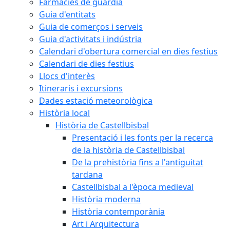
Farmàcies de guàrdia
Guia d'entitats
Guia de comerços i serveis
Guia d'activitats i indústria
Calendari d'obertura comercial en dies festius
Calendari de dies festius
Llocs d'interès
Itineraris i excursions
Dades estació meteorològica
Història local
Història de Castellbisbal
Presentació i les fonts per la recerca
de la història de Castellbisbal
De la prehistòria fins a l'antiguitat
tardana
Castellbisbal a l'època medieval
Història moderna
Història contemporània
Art i Arquitectura