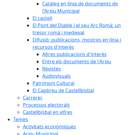
Catàleg en línia de documents de
l'Arxiu Municipal
El castell
El Pont del Diable i el seu Arc Romà: un
tresor romà i medieval
Difusió: publicacions, mostres en línia i
recursos d'interès
Altres publicacions d'interès
Entre els documents de l'Arxiu
Revistes
Audiovisuals
Patrimoni Cultural
El Capbreu de Castellbisbal
Carrerer
Processos electorals
Castellbisbal en xifres
Temes
Activitats econòmiques
Arxiu Municipal