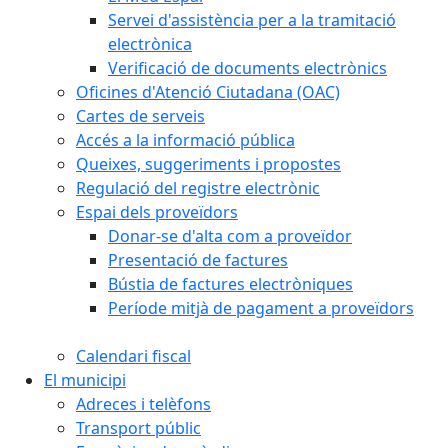
Servei d'assistència per a la tramitació
electrònica
Verificació de documents electrònics
Oficines d'Atenció Ciutadana (OAC)
Cartes de serveis
Accés a la informació pública
Queixes, suggeriments i propostes
Regulació del registre electrònic
Espai dels proveïdors
Donar-se d'alta com a proveïdor
Presentació de factures
Bústia de factures electròniques
Període mitjà de pagament a proveïdors
Calendari fiscal
El municipi
Adreces i telèfons
Transport públic