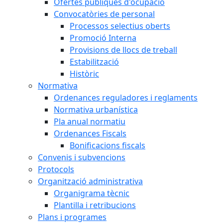
Ofertes públiques d'ocupació
Convocatòries de personal
Processos selectius oberts
Promoció Interna
Provisions de llocs de treball
Estabilització
Històric
Normativa
Ordenances reguladores i reglaments
Normativa urbanística
Pla anual normatiu
Ordenances Fiscals
Bonificacions fiscals
Convenis i subvencions
Protocols
Organització administrativa
Organigrama tècnic
Plantilla i retribucions
Plans i programes