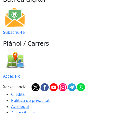
Subscriu-te
Plànol / Carrers
Accedeix
Xarxes socials:
Crèdits
Política de privacitat
Avís legal
Accessibilitat