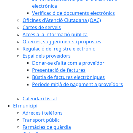
electrònica
Verificació de documents electrònics
Oficines d'Atenció Ciutadana (OAC)
Cartes de serveis
Accés a la informació pública
Queixes, suggeriments i propostes
Regulació del registre electrònic
Espai dels proveïdors
Donar-se d'alta com a proveïdor
Presentació de factures
Bústia de factures electròniques
Període mitjà de pagament a proveïdors
Calendari fiscal
El municipi
Adreces i telèfons
Transport públic
Farmàcies de guàrdia