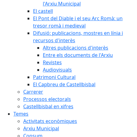
l'Arxiu Municipal
El castell
El Pont del Diable i el seu Arc Romà: un
tresor romà i medieval
Difusió: publicacions, mostres en línia i
recursos d'interès
Altres publicacions d'interès
Entre els documents de l'Arxiu
Revistes
Audiovisuals
Patrimoni Cultural
El Capbreu de Castellbisbal
Carrerer
Processos electorals
Castellbisbal en xifres
Temes
Activitats econòmiques
Arxiu Municipal
Consum