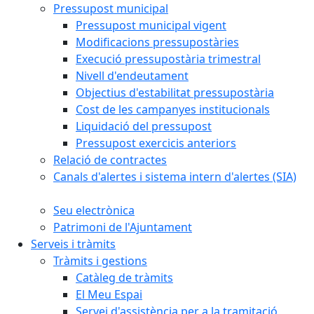
Pressupost municipal
Pressupost municipal vigent
Modificacions pressupostàries
Execució pressupostària trimestral
Nivell d'endeutament
Objectius d'estabilitat pressupostària
Cost de les campanyes institucionals
Liquidació del pressupost
Pressupost exercicis anteriors
Relació de contractes
Canals d'alertes i sistema intern d'alertes (SIA)
Seu electrònica
Patrimoni de l'Ajuntament
Serveis i tràmits
Tràmits i gestions
Catàleg de tràmits
El Meu Espai
Servei d'assistència per a la tramitació