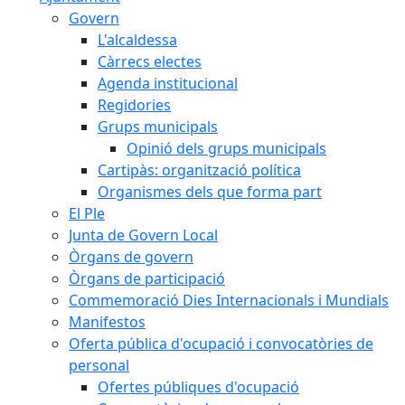
Govern
L'alcaldessa
Càrrecs electes
Agenda institucional
Regidories
Grups municipals
Opinió dels grups municipals
Cartipàs: organització política
Organismes dels que forma part
El Ple
Junta de Govern Local
Òrgans de govern
Òrgans de participació
Commemoració Dies Internacionals i Mundials
Manifestos
Oferta pública d'ocupació i convocatòries de
personal
Ofertes públiques d'ocupació