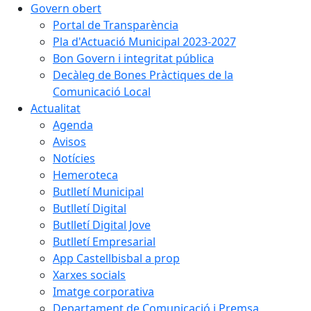
Govern obert
Portal de Transparència
Pla d'Actuació Municipal 2023-2027
Bon Govern i integritat pública
Decàleg de Bones Pràctiques de la
Comunicació Local
Actualitat
Agenda
Avisos
Notícies
Hemeroteca
Butlletí Municipal
Butlletí Digital
Butlletí Digital Jove
Butlletí Empresarial
App Castellbisbal a prop
Xarxes socials
Imatge corporativa
Departament de Comunicació i Premsa