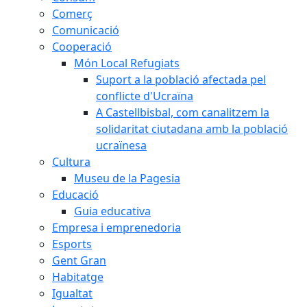
Comerç
Comunicació
Cooperació
Món Local Refugiats
Suport a la població afectada pel
conflicte d'Ucraïna
A Castellbisbal, com canalitzem la
solidaritat ciutadana amb la població
ucraïnesa
Cultura
Museu de la Pagesia
Educació
Guia educativa
Empresa i emprenedoria
Esports
Gent Gran
Habitatge
Igualtat