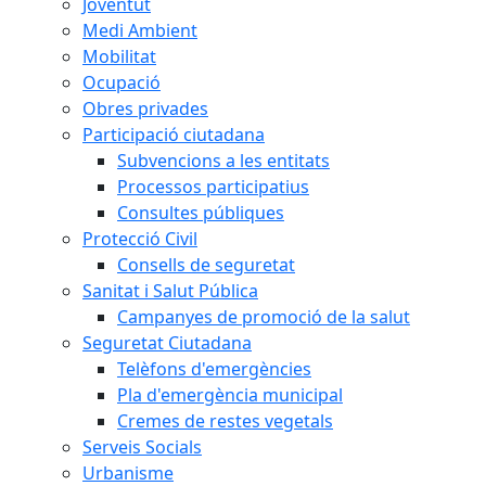
Joventut
Medi Ambient
Mobilitat
Ocupació
Obres privades
Participació ciutadana
Subvencions a les entitats
Processos participatius
Consultes públiques
Protecció Civil
Consells de seguretat
Sanitat i Salut Pública
Campanyes de promoció de la salut
Seguretat Ciutadana
Telèfons d'emergències
Pla d'emergència municipal
Cremes de restes vegetals
Serveis Socials
Urbanisme