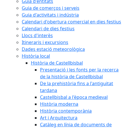
Guia d'entitats
Guia de comerços i serveis
Guia d'activitats i indústria
Calendari d'obertura comercial en dies festius
Calendari de dies festius
Llocs d'interès
Itineraris i excursions
Dades estació meteorològica
Història local
Història de Castellbisbal
Presentació i les fonts per la recerca
de la història de Castellbisbal
De la prehistòria fins a l'antiguitat
tardana
Castellbisbal a l'època medieval
Història moderna
Història contemporània
Art i Arquitectura
Catàleg en línia de documents de