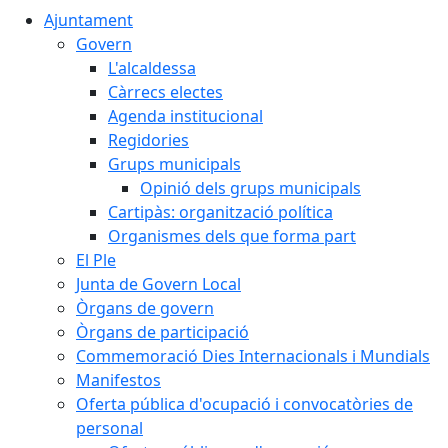
Ajuntament
Govern
L'alcaldessa
Càrrecs electes
Agenda institucional
Regidories
Grups municipals
Opinió dels grups municipals
Cartipàs: organització política
Organismes dels que forma part
El Ple
Junta de Govern Local
Òrgans de govern
Òrgans de participació
Commemoració Dies Internacionals i Mundials
Manifestos
Oferta pública d'ocupació i convocatòries de
personal