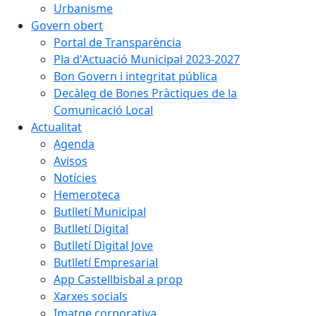
Urbanisme
Govern obert
Portal de Transparència
Pla d'Actuació Municipal 2023-2027
Bon Govern i integritat pública
Decàleg de Bones Pràctiques de la
Comunicació Local
Actualitat
Agenda
Avisos
Notícies
Hemeroteca
Butlletí Municipal
Butlletí Digital
Butlletí Digital Jove
Butlletí Empresarial
App Castellbisbal a prop
Xarxes socials
Imatge corporativa