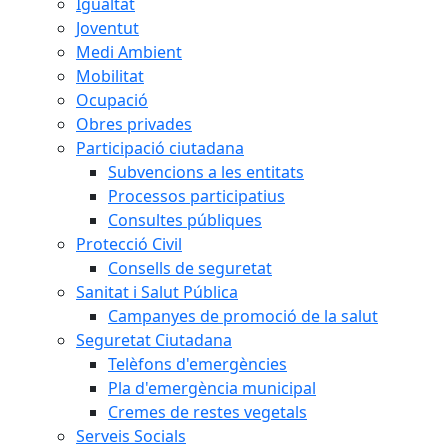
Igualtat
Joventut
Medi Ambient
Mobilitat
Ocupació
Obres privades
Participació ciutadana
Subvencions a les entitats
Processos participatius
Consultes públiques
Protecció Civil
Consells de seguretat
Sanitat i Salut Pública
Campanyes de promoció de la salut
Seguretat Ciutadana
Telèfons d'emergències
Pla d'emergència municipal
Cremes de restes vegetals
Serveis Socials