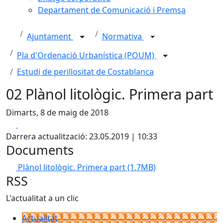
Departament de Comunicació i Premsa
Ajuntament
Normativa
Pla d'Ordenació Urbanística (POUM)
Estudi de perillositat de Costablanca
02 Plànol litològic. Primera part
Dimarts, 8 de maig de 2018
Facebook
X
Darrera actualització: 23.05.2019 | 10:33
Documents
Plànol litològic. Primera part
(1.7MB)
RSS
L'actualitat a un clic
Actualitat