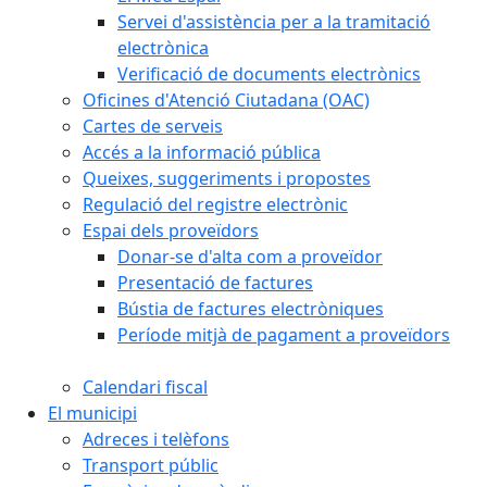
Servei d'assistència per a la tramitació
electrònica
Verificació de documents electrònics
Oficines d'Atenció Ciutadana (OAC)
Cartes de serveis
Accés a la informació pública
Queixes, suggeriments i propostes
Regulació del registre electrònic
Espai dels proveïdors
Donar-se d'alta com a proveïdor
Presentació de factures
Bústia de factures electròniques
Període mitjà de pagament a proveïdors
Calendari fiscal
El municipi
Adreces i telèfons
Transport públic