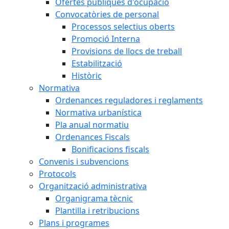
Ofertes públiques d'ocupació
Convocatòries de personal
Processos selectius oberts
Promoció Interna
Provisions de llocs de treball
Estabilització
Històric
Normativa
Ordenances reguladores i reglaments
Normativa urbanística
Pla anual normatiu
Ordenances Fiscals
Bonificacions fiscals
Convenis i subvencions
Protocols
Organització administrativa
Organigrama tècnic
Plantilla i retribucions
Plans i programes