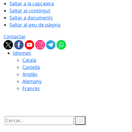
Saltar a la capçalera
Saltar al contingut
Saltar a documents
Saltar al peu de pàgina
Contactar
Idiomes
Català
Castellà
Anglès
Alemany
Francès
06.08.2026 | 19:29
Cercar: