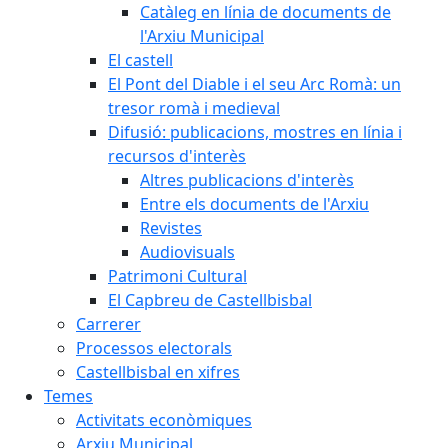
Catàleg en línia de documents de
l'Arxiu Municipal
El castell
El Pont del Diable i el seu Arc Romà: un
tresor romà i medieval
Difusió: publicacions, mostres en línia i
recursos d'interès
Altres publicacions d'interès
Entre els documents de l'Arxiu
Revistes
Audiovisuals
Patrimoni Cultural
El Capbreu de Castellbisbal
Carrerer
Processos electorals
Castellbisbal en xifres
Temes
Activitats econòmiques
Arxiu Municipal