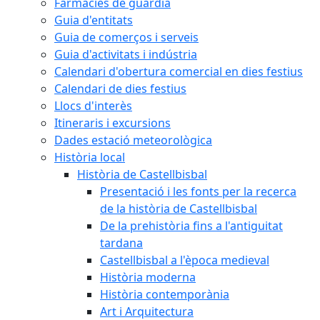
Farmàcies de guàrdia
Guia d'entitats
Guia de comerços i serveis
Guia d'activitats i indústria
Calendari d'obertura comercial en dies festius
Calendari de dies festius
Llocs d'interès
Itineraris i excursions
Dades estació meteorològica
Història local
Història de Castellbisbal
Presentació i les fonts per la recerca
de la història de Castellbisbal
De la prehistòria fins a l'antiguitat
tardana
Castellbisbal a l'època medieval
Història moderna
Història contemporània
Art i Arquitectura