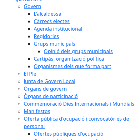
Govern
L'alcaldessa
Càrrecs electes
Agenda institucional
Regidories
Grups municipals
Opinió dels grups municipals
Cartipàs: organització política
Organismes dels que forma part
El Ple
Junta de Govern Local
Òrgans de govern
Òrgans de participació
Commemoració Dies Internacionals i Mundials
Manifestos
Oferta pública d'ocupació i convocatòries de
personal
Ofertes públiques d'ocupació