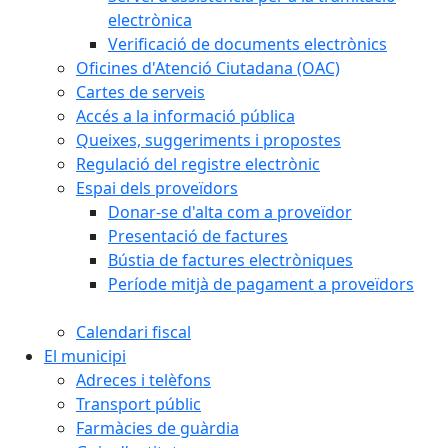
electrònica
Verificació de documents electrònics
Oficines d'Atenció Ciutadana (OAC)
Cartes de serveis
Accés a la informació pública
Queixes, suggeriments i propostes
Regulació del registre electrònic
Espai dels proveïdors
Donar-se d'alta com a proveïdor
Presentació de factures
Bústia de factures electròniques
Període mitjà de pagament a proveïdors
Calendari fiscal
El municipi
Adreces i telèfons
Transport públic
Farmàcies de guàrdia