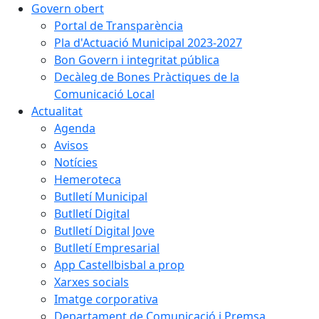
Govern obert
Portal de Transparència
Pla d'Actuació Municipal 2023-2027
Bon Govern i integritat pública
Decàleg de Bones Pràctiques de la
Comunicació Local
Actualitat
Agenda
Avisos
Notícies
Hemeroteca
Butlletí Municipal
Butlletí Digital
Butlletí Digital Jove
Butlletí Empresarial
App Castellbisbal a prop
Xarxes socials
Imatge corporativa
Departament de Comunicació i Premsa