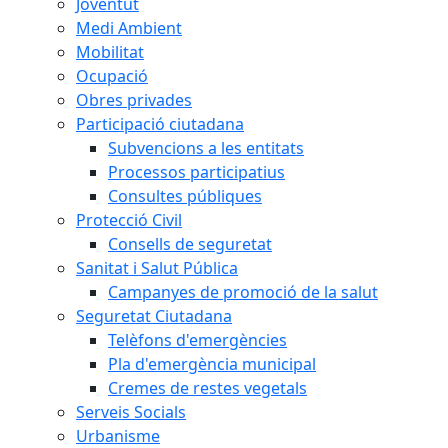
Joventut
Medi Ambient
Mobilitat
Ocupació
Obres privades
Participació ciutadana
Subvencions a les entitats
Processos participatius
Consultes públiques
Protecció Civil
Consells de seguretat
Sanitat i Salut Pública
Campanyes de promoció de la salut
Seguretat Ciutadana
Telèfons d'emergències
Pla d'emergència municipal
Cremes de restes vegetals
Serveis Socials
Urbanisme