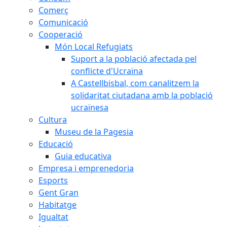
Comerç
Comunicació
Cooperació
Món Local Refugiats
Suport a la població afectada pel
conflicte d'Ucraïna
A Castellbisbal, com canalitzem la
solidaritat ciutadana amb la població
ucraïnesa
Cultura
Museu de la Pagesia
Educació
Guia educativa
Empresa i emprenedoria
Esports
Gent Gran
Habitatge
Igualtat