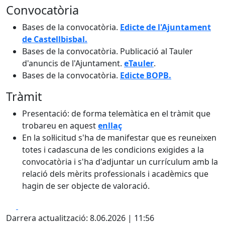
Convocatòria
Bases de la convocatòria.
Edicte de l'Ajuntament
de Castellbisbal.
Bases de la convocatòria. Publicació al Tauler
d'anuncis de l'Ajuntament.
eTauler
.
Bases de la convocatòria.
Edicte BOPB.
Tràmit
Presentació: de forma telemàtica en el tràmit que
trobareu en aquest
enllaç
En la sol·licitud s'ha de manifestar que es reuneixen
totes i cadascuna de les condicions exigides a la
convocatòria i s'ha d'adjuntar un currículum amb la
relació dels mèrits professionals i acadèmics que
hagin de ser objecte de valoració.
Facebook
X
Darrera actualització: 8.06.2026 | 11:56