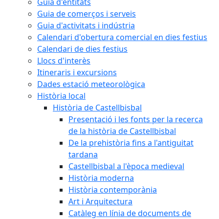
Guia d'entitats
Guia de comerços i serveis
Guia d'activitats i indústria
Calendari d'obertura comercial en dies festius
Calendari de dies festius
Llocs d'interès
Itineraris i excursions
Dades estació meteorològica
Història local
Història de Castellbisbal
Presentació i les fonts per la recerca
de la història de Castellbisbal
De la prehistòria fins a l'antiguitat
tardana
Castellbisbal a l'època medieval
Història moderna
Història contemporània
Art i Arquitectura
Catàleg en línia de documents de