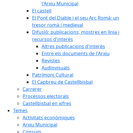
l'Arxiu Municipal
El castell
El Pont del Diable i el seu Arc Romà: un
tresor romà i medieval
Difusió: publicacions, mostres en línia i
recursos d'interès
Altres publicacions d'interès
Entre els documents de l'Arxiu
Revistes
Audiovisuals
Patrimoni Cultural
El Capbreu de Castellbisbal
Carrerer
Processos electorals
Castellbisbal en xifres
Temes
Activitats econòmiques
Arxiu Municipal
Consum