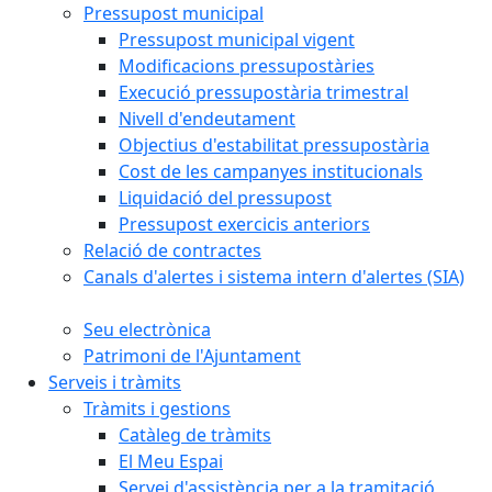
Pressupost municipal
Pressupost municipal vigent
Modificacions pressupostàries
Execució pressupostària trimestral
Nivell d'endeutament
Objectius d'estabilitat pressupostària
Cost de les campanyes institucionals
Liquidació del pressupost
Pressupost exercicis anteriors
Relació de contractes
Canals d'alertes i sistema intern d'alertes (SIA)
Seu electrònica
Patrimoni de l'Ajuntament
Serveis i tràmits
Tràmits i gestions
Catàleg de tràmits
El Meu Espai
Servei d'assistència per a la tramitació