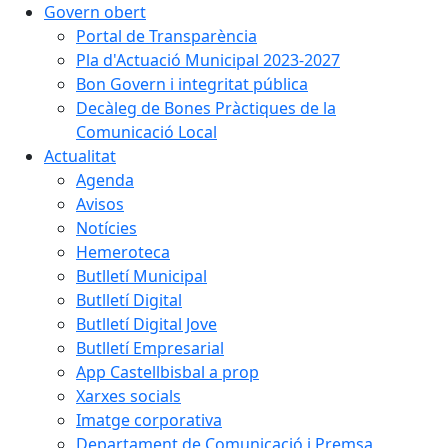
Govern obert
Portal de Transparència
Pla d'Actuació Municipal 2023-2027
Bon Govern i integritat pública
Decàleg de Bones Pràctiques de la
Comunicació Local
Actualitat
Agenda
Avisos
Notícies
Hemeroteca
Butlletí Municipal
Butlletí Digital
Butlletí Digital Jove
Butlletí Empresarial
App Castellbisbal a prop
Xarxes socials
Imatge corporativa
Departament de Comunicació i Premsa