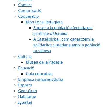
Comerç
Comunicació
Cooperació
Món Local Refugiats
Suport a la població afectada pel
conflicte d'Ucraïna
A Castellbisbal, com canalitzem la
solidaritat ciutadana amb la població
ucraïnesa
Cultura
Museu de la Pagesia
Educació
Guia educativa
Empresa i emprenedoria
Esports
Gent Gran
Habitatge
Igualtat