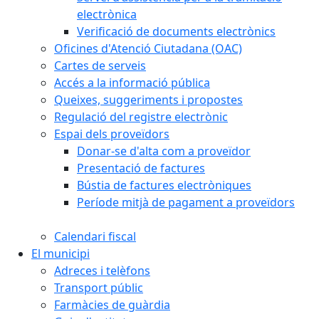
electrònica
Verificació de documents electrònics
Oficines d'Atenció Ciutadana (OAC)
Cartes de serveis
Accés a la informació pública
Queixes, suggeriments i propostes
Regulació del registre electrònic
Espai dels proveïdors
Donar-se d'alta com a proveïdor
Presentació de factures
Bústia de factures electròniques
Període mitjà de pagament a proveïdors
Calendari fiscal
El municipi
Adreces i telèfons
Transport públic
Farmàcies de guàrdia