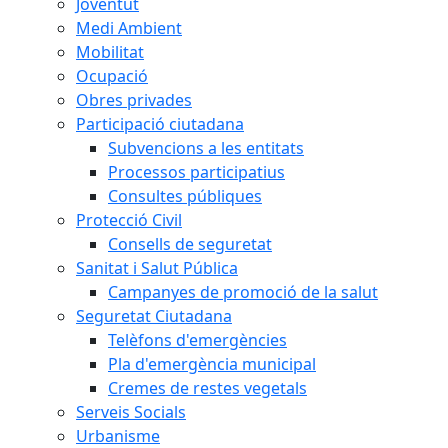
Joventut
Medi Ambient
Mobilitat
Ocupació
Obres privades
Participació ciutadana
Subvencions a les entitats
Processos participatius
Consultes públiques
Protecció Civil
Consells de seguretat
Sanitat i Salut Pública
Campanyes de promoció de la salut
Seguretat Ciutadana
Telèfons d'emergències
Pla d'emergència municipal
Cremes de restes vegetals
Serveis Socials
Urbanisme