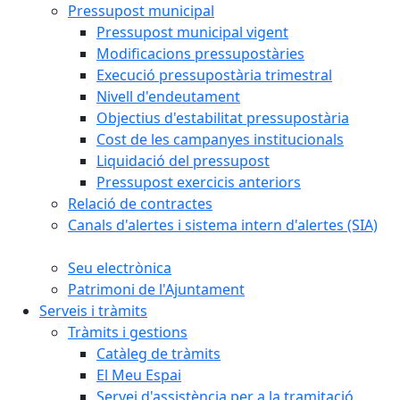
Pressupost municipal
Pressupost municipal vigent
Modificacions pressupostàries
Execució pressupostària trimestral
Nivell d'endeutament
Objectius d'estabilitat pressupostària
Cost de les campanyes institucionals
Liquidació del pressupost
Pressupost exercicis anteriors
Relació de contractes
Canals d'alertes i sistema intern d'alertes (SIA)
Seu electrònica
Patrimoni de l'Ajuntament
Serveis i tràmits
Tràmits i gestions
Catàleg de tràmits
El Meu Espai
Servei d'assistència per a la tramitació