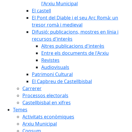
l'Arxiu Municipal
El castell
El Pont del Diable i el seu Arc Romà: un
tresor romà i medieval
Difusió: publicacions, mostres en línia i
recursos d'interès
Altres publicacions d'interès
Entre els documents de l'Arxiu
Revistes
Audiovisuals
Patrimoni Cultural
El Capbreu de Castellbisbal
Carrerer
Processos electorals
Castellbisbal en xifres
Temes
Activitats econòmiques
Arxiu Municipal
Consum