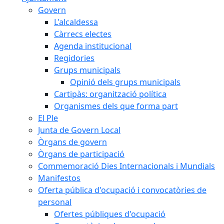
Govern
L'alcaldessa
Càrrecs electes
Agenda institucional
Regidories
Grups municipals
Opinió dels grups municipals
Cartipàs: organització política
Organismes dels que forma part
El Ple
Junta de Govern Local
Òrgans de govern
Òrgans de participació
Commemoració Dies Internacionals i Mundials
Manifestos
Oferta pública d'ocupació i convocatòries de
personal
Ofertes públiques d'ocupació