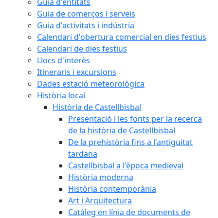
Guia d'entitats
Guia de comerços i serveis
Guia d'activitats i indústria
Calendari d'obertura comercial en dies festius
Calendari de dies festius
Llocs d'interès
Itineraris i excursions
Dades estació meteorològica
Història local
Història de Castellbisbal
Presentació i les fonts per la recerca
de la història de Castellbisbal
De la prehistòria fins a l'antiguitat
tardana
Castellbisbal a l'època medieval
Història moderna
Història contemporània
Art i Arquitectura
Catàleg en línia de documents de