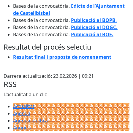
Bases de la convocatòria.
Edicte de l'Ajuntament
de Castellbisbal
Bases de la convocatòria.
Publicació al BOPB
.
Bases de la convocatòria.
Publicació al DOGC.
Bases de la convocatòria.
Publicació al BOE.
Resultat del procés selectiu
Resultat final i proposta de nomenament
Facebook
X
Darrera actualització: 23.02.2026 | 09:21
RSS
L'actualitat a un clic
Actualitat
Agenda
Agenda política
Anuncis