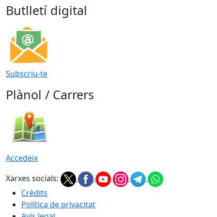
Butlletí digital
Subscriu-te
Plànol / Carrers
Accedeix
Xarxes socials:
Crèdits
Política de privacitat
Avís legal