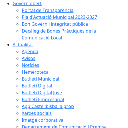
Govern obert
Portal de Transparència
Pla d'Actuació Municipal 2023-2027
Bon Govern i integritat pública
Decàleg de Bones Pràctiques de la
Comunicació Local
Actualitat
Agenda
Avisos
Notícies
Hemeroteca
Butlletí Municipal
Butlletí Digital
Butlletí Digital Jove
Butlletí Empresarial
App Castellbisbal a prop
Xarxes socials
Imatge corporativa
Departament de Comunicació i Premsa