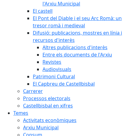
l'Arxiu Municipal
El castell
El Pont del Diable i el seu Arc Romà: un
tresor romà i medieval
Difusió: publicacions, mostres en línia i
recursos d'interès
Altres publicacions d'interès
Entre els documents de l'Arxiu
Revistes
Audiovisuals
Patrimoni Cultural
El Capbreu de Castellbisbal
Carrerer
Processos electorals
Castellbisbal en xifres
Temes
Activitats econòmiques
Arxiu Municipal
Consum