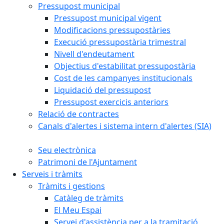
Pressupost municipal
Pressupost municipal vigent
Modificacions pressupostàries
Execució pressupostària trimestral
Nivell d'endeutament
Objectius d'estabilitat pressupostària
Cost de les campanyes institucionals
Liquidació del pressupost
Pressupost exercicis anteriors
Relació de contractes
Canals d'alertes i sistema intern d'alertes (SIA)
Seu electrònica
Patrimoni de l'Ajuntament
Serveis i tràmits
Tràmits i gestions
Catàleg de tràmits
El Meu Espai
Servei d'assistència per a la tramitació