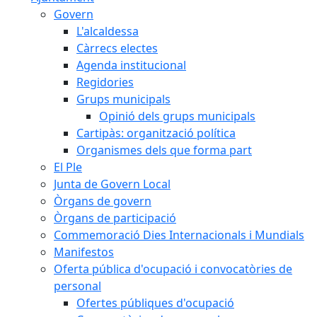
Govern
L'alcaldessa
Càrrecs electes
Agenda institucional
Regidories
Grups municipals
Opinió dels grups municipals
Cartipàs: organització política
Organismes dels que forma part
El Ple
Junta de Govern Local
Òrgans de govern
Òrgans de participació
Commemoració Dies Internacionals i Mundials
Manifestos
Oferta pública d'ocupació i convocatòries de
personal
Ofertes públiques d'ocupació