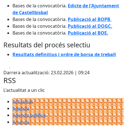
Bases de la convocatòria.
Edicte de l'Ajuntament
de Castellbisbal
Bases de la convocatòria.
Publicació al BOPB
.
Bases de la convocatòria.
Publicació al DOGC.
Bases de la convocatòria.
Publicació al BOE.
Resultats del procés selectiu
Resultats definitius i ordre de borsa de treball
Facebook
X
Darrera actualització: 23.02.2026 | 09:24
RSS
L'actualitat a un clic
Actualitat
Agenda
Agenda política
Anuncis