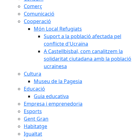
Comerç
Comunicació
Cooperació
Món Local Refugiats
Suport a la població afectada pel
conflicte d'Ucraïna
A Castellbisbal, com canalitzem la
solidaritat ciutadana amb la població
ucraïnesa
Cultura
Museu de la Pagesia
Educació
Guia educativa
Empresa i emprenedoria
Esports
Gent Gran
Habitatge
Igualtat