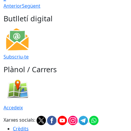
Anterior
Següent
Butlletí digital
Subscriu-te
Plànol / Carrers
Accedeix
Xarxes socials:
Crèdits