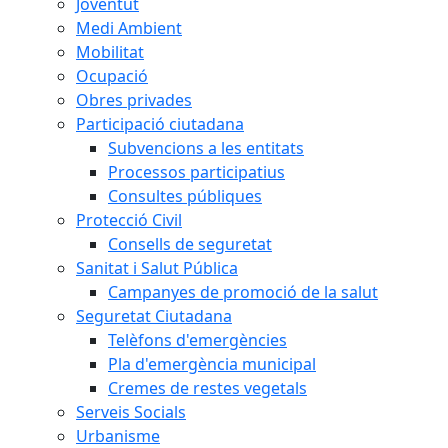
Joventut
Medi Ambient
Mobilitat
Ocupació
Obres privades
Participació ciutadana
Subvencions a les entitats
Processos participatius
Consultes públiques
Protecció Civil
Consells de seguretat
Sanitat i Salut Pública
Campanyes de promoció de la salut
Seguretat Ciutadana
Telèfons d'emergències
Pla d'emergència municipal
Cremes de restes vegetals
Serveis Socials
Urbanisme