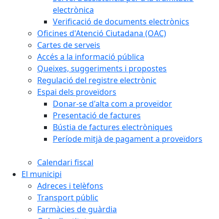
electrònica
Verificació de documents electrònics
Oficines d'Atenció Ciutadana (OAC)
Cartes de serveis
Accés a la informació pública
Queixes, suggeriments i propostes
Regulació del registre electrònic
Espai dels proveïdors
Donar-se d'alta com a proveïdor
Presentació de factures
Bústia de factures electròniques
Període mitjà de pagament a proveïdors
Calendari fiscal
El municipi
Adreces i telèfons
Transport públic
Farmàcies de guàrdia