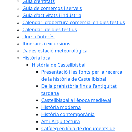
Guia d'entitats
Guia de comerços i serveis
Guia d'activitats i indústria
Calendari d'obertura comercial en dies festius
Calendari de dies festius
Llocs d'interès
Itineraris i excursions
Dades estació meteorològica
Història local
Història de Castellbisbal
Presentació i les fonts per la recerca
de la història de Castellbisbal
De la prehistòria fins a l'antiguitat
tardana
Castellbisbal a l'època medieval
Història moderna
Història contemporània
Art i Arquitectura
Catàleg en línia de documents de